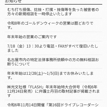
お知らせ
むち打ち損傷、捻挫・打撲・挫傷等を負った被害者の
方々の新規相談を一時停止いたします
令和8年のゴールデンウィークの営業は暦どおりで
す。
年末年始の営業のご案内です
7/18（金）13：30より電話・FAXがすべて復旧いたし
ました
名古屋市内の特定法律事務所依頼中の方の無料相談お
断りについて
年末年始は12/28(土)～1/5(日)までお休みいたしま
す。
㈱光文社様「FLASH」年末年始特大合併号（令和6年
12月24日発売）に弁護士丹羽の取材記事が掲載されま
す
令和6年11月14日開催「第16回ドライブレコーダーシ