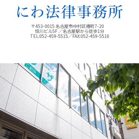
〒453-0015 名古屋市中村区椿町7-20
恒川ビル5F ／名古屋駅から徒歩1分
TEL:
052-459-5515
／FAX:
052-459-5516