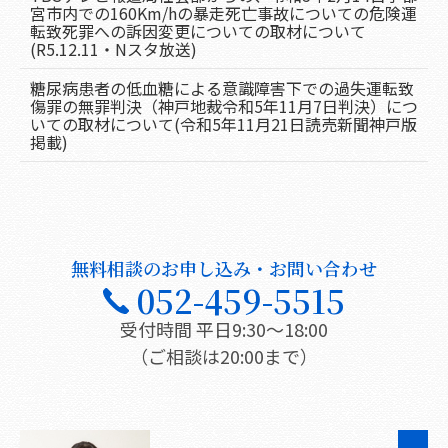
宮市内での160Km/hの暴走死亡事故についての危険運
転致死罪への訴因変更についての取材について
(R5.12.11・Nスタ放送)
糖尿病患者の低血糖による意識障害下での過失運転致
傷罪の無罪判決（神戸地裁令和5年11月7日判決）につ
いての取材について(令和5年11月21日読売新聞神戸版
掲載)
無料相談のお申し込み・お問い合わせ
052-459-5515
受付時間 平日9:30〜18:00
（ご相談は20:00まで）