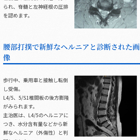
られ、脊髄と左神経根の圧排
を認めます。
腰部打撲で新鮮なヘルニアと診断された画
像
歩行中、乗用車と接触し転倒
し受傷。
L4/5、5/S1椎間板の後方膨隆
がみられます。
主治医は、L4/5のヘルニアに
つき、水分含有量などから新
鮮なヘルニア（外傷性）と判