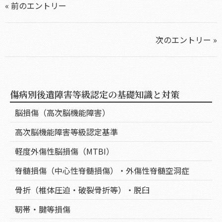
« 前のエントリー
次のエントリー »
傷病別後遺障害等級認定の基礎知識と対策
脳損傷（高次脳機能障害）
高次脳機能障害等級認定基準
軽度外傷性脳損傷（MTBI）
脊髄損傷（中心性脊髄損傷）・外傷性脊髄空洞症
骨折（椎体圧迫・破裂骨折等）・脱臼
靭帯・腱等損傷