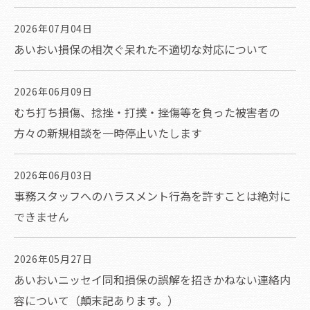
2026年07月04日
あいおい損保の相次ぐ呆れた不適切な対応について
2026年06月09日
むち打ち損傷、捻挫・打撲・挫傷等を負った被害者の
方々の新規相談を一時停止いたします
2026年06月03日
事務スタッフへのハラスメント行為を許すことは絶対に
できません
2026年05月27日
あいおいニッセイ同和損保の誤解を招きかねない連絡内
容について（顛末記あります。）