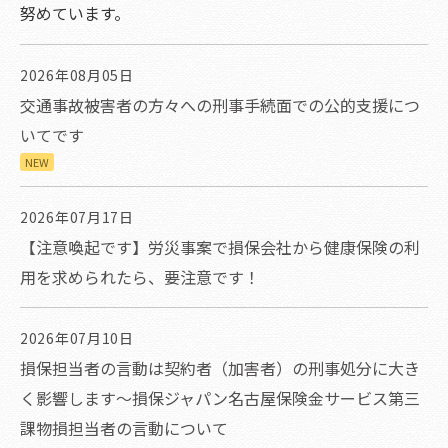
努めています。
2026年08月05日
交通事故被害者の方々への刑事手続面での公的支援につ
いてです
NEW
2026年07月17日
【注意喚起です】労災事案で損保会社から健康保険の利
用を求められたら、要注意です！
2026年07月10日
損保担当者の言動は契約者（加害者）の刑事処分に大き
く影響します～損保ジャパン名古屋保険金サービス第三
課物損担当者の言動について