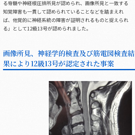
る脊髄や神経根圧排所見が認められ、画像所見と一致する
知覚障害も一貫して認められていることなどを踏まえれ
ば、他覚的に神経系統の障害が証明されるものと捉えられ
る」として12級13号が認められました。
画像所見、神経学的検査及び筋電図検査結
果により12級13号が認定された事案