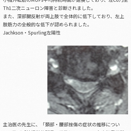
Th1二次ニューロン障害と診断されました。
また、深部腱反射が両上肢で全体的に低下しており、左上
肢筋力の全般的な低下が認められました。
Jachkson・Spurling左陽性
主治医の先生に、「頚部・腰部挫傷の症状の推移につい