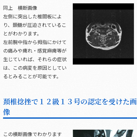
同上 横断画像
左側に突出した椎間板によ
り、頚髄が圧迫されているこ
とがわかります。
左前腕中指から拇指にかけて
の痛みや痺れ・感覚麻痺等が
生じていれば、それらの症状
は、この病変を原因としてい
るとみることが可能です。
頚椎捻挫で１２級１３号の認定を受けた画
像
この横断画像でわかります