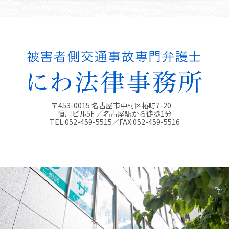
〒453-0015 名古屋市中村区椿町7-20
恒川ビル5F ／名古屋駅から徒歩1分
TEL:
052-459-5515
／FAX:
052-459-5516