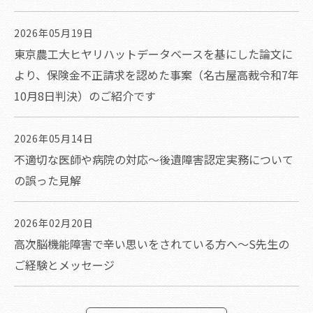
2026年05月19日
東京農工大ヒヤリハットデータベースを基にした論文に
より、保険金不正請求を認めた事案（名古屋高裁令和7年
10月8日判決）のご紹介です
2026年05月14日
不適切な医師や病院の対応～後遺障害認定実務について
の誤った見解
2026年02月20日
高次脳機能障害で辛い思いをされている方へ～S先生の
ご経験とメッセージ