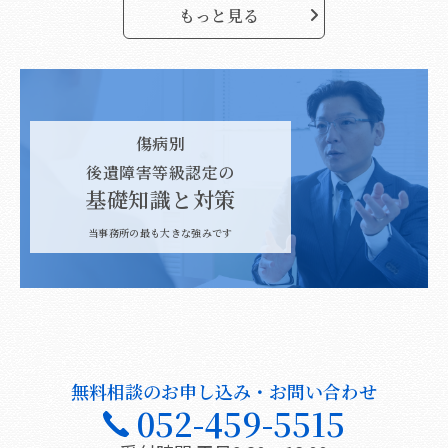
もっと見る
傷病別
後遺障害等級認定の
基礎知識と対策
当事務所の最も大きな強みです
無料相談のお申し込み・お問い合わせ
052-459-5515