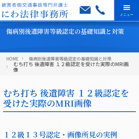
メニュー
傷病別後遺障害等級認定の基礎知識と対策
HOME
傷病別後遺障害等級認定の基礎知識と対策
むち打ち 後遺障害 １２級認定を受けた実際のMRI画
像
むち打ち 後遺障害 １２級認定を
受けた実際のMRI画像
１２級１３号認定・画像所見の実例