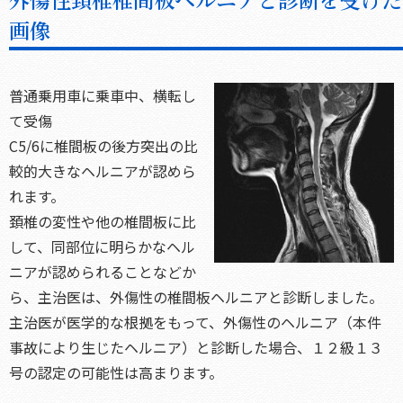
画像
普通乗用車に乗車中、横転し
て受傷
C5/6に椎間板の後方突出の比
較的大きなヘルニアが認めら
れます。
頚椎の変性や他の椎間板に比
して、同部位に明らかなヘル
ニアが認められることなどか
ら、主治医は、外傷性の椎間板ヘルニアと診断しました。
主治医が医学的な根拠をもって、外傷性のヘルニア（本件
事故により生じたヘルニア）と診断した場合、１２級１３
号の認定の可能性は高まります。