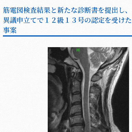
筋電図検査結果と新たな診断書を提出し、
異議申立てで１２級１３号の認定を受けた
事案