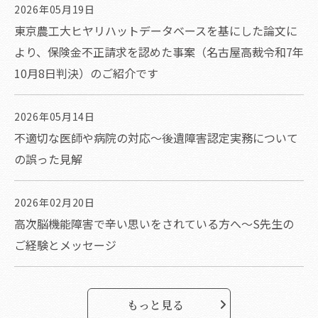
2026年05月19日
東京農工大ヒヤリハットデータベースを基にした論文に
より、保険金不正請求を認めた事案（名古屋高裁令和7年
10月8日判決）のご紹介です
2026年05月14日
不適切な医師や病院の対応～後遺障害認定実務について
の誤った見解
2026年02月20日
高次脳機能障害で辛い思いをされている方へ～S先生の
ご経験とメッセージ
もっと見る