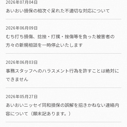
2026年07月04日
あいおい損保の相次ぐ呆れた不適切な対応について
2026年06月09日
むち打ち損傷、捻挫・打撲・挫傷等を負った被害者の
方々の新規相談を一時停止いたします
2026年06月03日
事務スタッフへのハラスメント行為を許すことは絶対に
できません
2026年05月27日
あいおいニッセイ同和損保の誤解を招きかねない連絡内
容について（顛末記あります。）