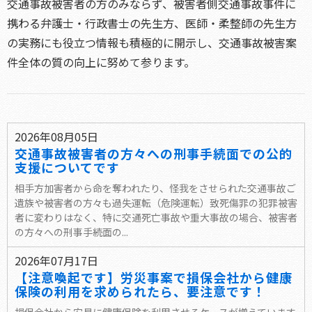
交通事故被害者の方のみならず、被害者側交通事故事件に
携わる弁護士・行政書士の先生方、医師・柔整師の先生方
の実務にも役立つ情報も積極的に開示し、交通事故被害案
件全体の質の向上に努めて参ります。
2026年08月05日
交通事故被害者の方々への刑事手続面での公的
支援についてです
相手方加害者から命を奪われたり、怪我をさせられた交通事故ご
遺族や被害者の方々も過失運転（危険運転）致死傷罪の犯罪被害
者に変わりはなく、特に交通死亡事故や重大事故の場合、被害者
の方々への刑事手続面の...
2026年07月17日
【注意喚起です】労災事案で損保会社から健康
保険の利用を求められたら、要注意です！