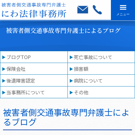
メニュー
被害者側交通事故専門弁護士によるブログ
ブログTOP
死亡事故について
保険会社
損害額
後遺障害認定
病院について
当事務所について
その他
被害者側交通事故専門弁護士によ
るブログ