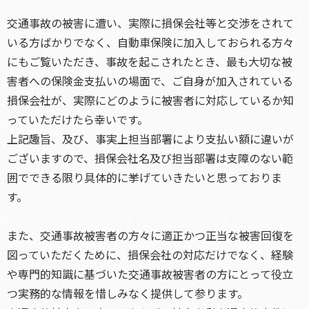
交通事故の被害に遭い、実際に損保会社等と交渉をされて
いる方ばかりでなく、自動車保険に加入しておられる方々
にもご覧いただき、事故を起こされたとき、最も大切な被
害者への保険金支払いの場面で、ご自身が加入されている
損保会社が、実際にどのように被害者に対応しているか知
っていただけたら幸いです。
上記趣旨、及び、事実上担当部署により支払い額に違いが
ございますので、損保会社名及び担当部署は支障のない範
囲でできる限り具体的に挙げていきたいと思っておりま
す。
また、交通事故被害者の方々に適正かつ正当な被害回復を
図っていただくために、損保会社の対応だけでなく、経験
や専門的知識に基づいた交通事故被害者の方にとって役立
つ実務的な情報を惜しみなく提供して参ります。