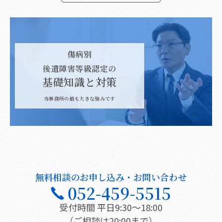
傷病別
後遺障害等級認定の
基礎知識と対策
当事務所の最も大きな強みです
無料相談のお申し込み・お問い合わせ
052-459-5515
受付時間 平日9:30〜18:00
（ご相談は20:00まで）