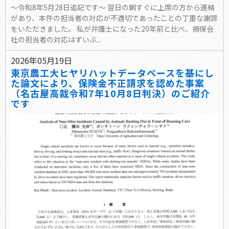
～令和8年5月28日追記です～ 翌日の朝すぐに上席の方から連絡
があり、本件の担当者の対応が不適切であったことの丁重な謝罪
をいただきました。 私が弁護士になった20年前と比べ、損保会
社の担当者の対応はずいぶ...
2026年05月19日
東京農工大ヒヤリハットデータベースを基にし
た論文により、保険金不正請求を認めた事案
（名古屋高裁令和7年10月8日判決）のご紹介
です