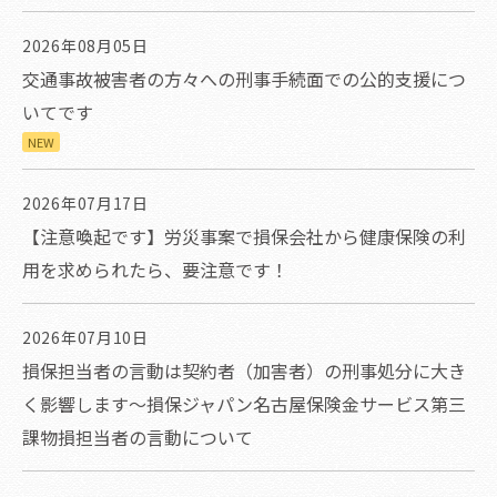
2026年08月05日
交通事故被害者の方々への刑事手続面での公的支援につ
いてです
NEW
2026年07月17日
【注意喚起です】労災事案で損保会社から健康保険の利
用を求められたら、要注意です！
2026年07月10日
損保担当者の言動は契約者（加害者）の刑事処分に大き
く影響します～損保ジャパン名古屋保険金サービス第三
課物損担当者の言動について