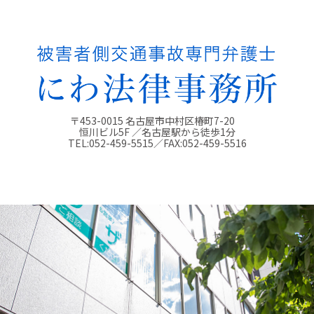
〒453-0015 名古屋市中村区椿町7-20
恒川ビル5F ／名古屋駅から徒歩1分
TEL:
052-459-5515
／FAX:
052-459-5516