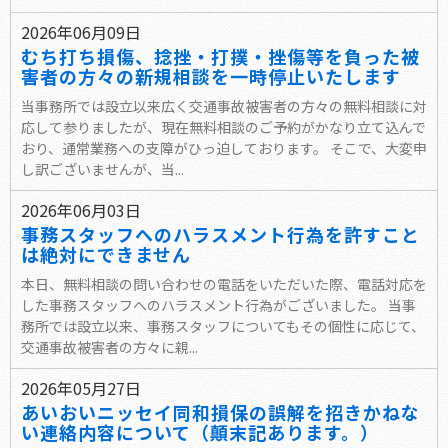
2026年06月09日
むち打ち損傷、捻挫・打撲・挫傷等を負った被
害者の方々の新規相談を一時停止いたします
当事務所では設立以来広く交通事故被害者の方々の無料相談に対
応して参りましたが、現在無料相談のご予約がかなり立て込んで
おり、通常業務への支障がひっ迫しております。 そこで、大変申
し訳ございませんが、当...
2026年06月03日
事務スタッフへのハラスメント行為を許すこと
は絶対にできません
本日、無料相談の問い合わせの電話をいただいた際、電話対応を
した事務スタッフへのハラスメント行為がございました。 当事
務所では設立以来、事務スタッフについてもその個性に応じて、
交通事故被害者の方々に親...
2026年05月27日
あいおいニッセイ同和損保の誤解を招きかねな
い連絡内容について（顛末記あります。）