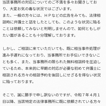
当該事務所の対応についてのご不満を多々お聞きしてお
り、大変お気の毒な状況ではございます。
また、一般の方々には、ＨＰなどの広告をみても、法律相
談時に弁護士と話をしたとしても、このような状況に陥る
ことは依頼してみないと判明しませんので、如何ともしが
たい面があることも十分理解しております。
しかし、ご相談に来ていただいても、既に相当事件処理が
進み手遅れになっており、当事務所でお手伝いできないこ
とも多く、また、当事務所の限られた無料相談枠を圧迫し
ているため、本来的に早期の対応が必要な初めて弁護士に
相談される方々の相談予約を後回しにせざるを得ない状況
に陥っております。
そこで、誠に勝手で申し訳ないのですが、令和７年４月１
日以降、当該特定の法律事務所に既に依頼されている方々