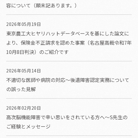
容について（顛末記あります。）
2026年05月19日
東京農工大ヒヤリハットデータベースを基にした論文に
より、保険金不正請求を認めた事案（名古屋高裁令和7年
10月8日判決）のご紹介です
2026年05月14日
不適切な医師や病院の対応～後遺障害認定実務について
の誤った見解
2026年02月20日
高次脳機能障害で辛い思いをされている方へ～S先生の
ご経験とメッセージ