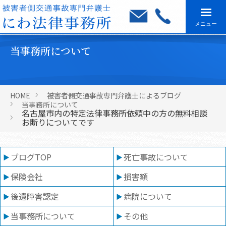
メニュー
当事務所について
HOME
被害者側交通事故専門弁護士によるブログ
当事務所について
名古屋市内の特定法律事務所依頼中の方の無料相談
お断りについてです
ブログTOP
死亡事故について
保険会社
損害額
後遺障害認定
病院について
当事務所について
その他