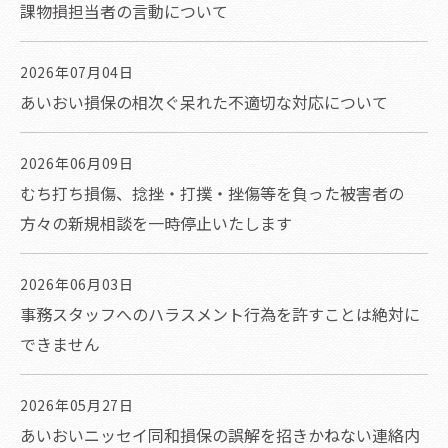
課物損担当者の言動について
2026年07月04日
あいおい損保の相次ぐ呆れた不適切な対応について
2026年06月09日
むち打ち損傷、捻挫・打撲・挫傷等を負った被害者の
方々の新規相談を一時停止いたします
2026年06月03日
事務スタッフへのハラスメント行為を許すことは絶対に
できません
2026年05月27日
あいおいニッセイ同和損保の誤解を招きかねない連絡内