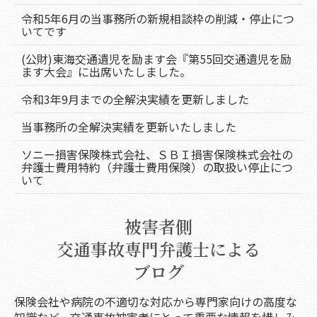
令和5年6月の当事務所の新規相談枠の削減・停止につ
いてです
(公財)東海交通遺児を励ます会『第55回交通遺児を励
ます大会』に出席いたしました。
令和3年9月までの全解決実績を更新しました
当事務所の全解決実績を更新いたしました
ソニー損害保険株式会社、ＳＢＩ損害保険株式会社の
弁護士費用特約（弁護士費用保険）の取扱い停止につ
いて
被害者側
交通事故専門弁護士による
ブログ
保険会社や病院の不適切な対応から専門家向けの高度な