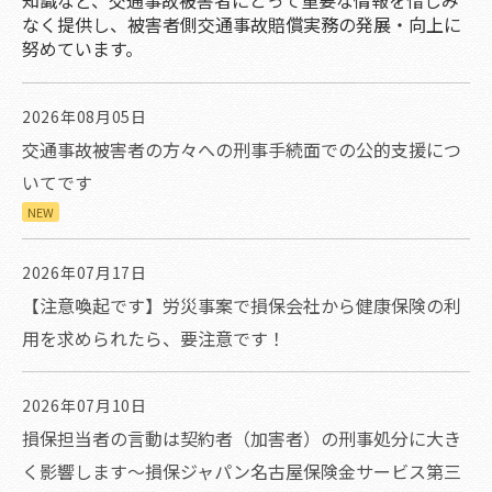
知識など、交通事故被害者にとって重要な情報を惜しみ
なく提供し、被害者側交通事故賠償実務の発展・向上に
努めています。
2026年08月05日
交通事故被害者の方々への刑事手続面での公的支援につ
いてです
NEW
2026年07月17日
【注意喚起です】労災事案で損保会社から健康保険の利
用を求められたら、要注意です！
2026年07月10日
損保担当者の言動は契約者（加害者）の刑事処分に大き
く影響します～損保ジャパン名古屋保険金サービス第三