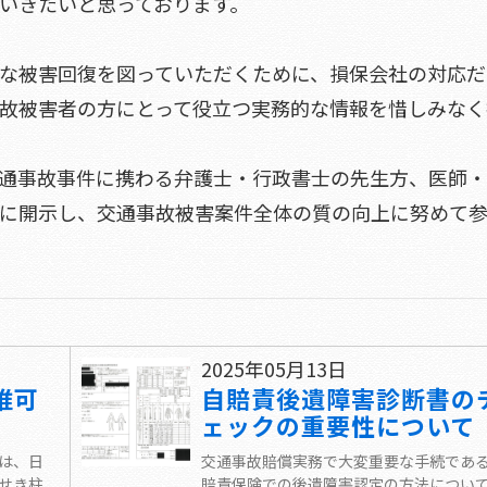
いきたいと思っております。
な被害回復を図っていただくために、損保会社の対応だ
故被害者の方にとって役立つ実務的な情報を惜しみなく
通事故事件に携わる弁護士・行政書士の先生方、医師
に開示し、交通事故被害案件全体の質の向上に努めて
2025年05月13日
椎可
自賠責後遺障害診断書の
ェックの重要性について
は、日
交通事故賠償実務で大変重要な手続であ
せき柱
賠責保険での後遺障害認定の方法につい