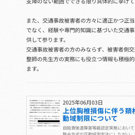
支障のない範囲でできる限り具体的に挙げて
また、交通事故被害者の方々に適正かつ正当
でなく、経験や専門的知識に基づいた交通事
供して参ります。
交通事故被害者の方のみならず、被害者側交
整師の先生方の実務にも役立つ情報も積極的
ます。
2025年06月03日
上位胸椎損傷に伴う頚
動域制限について
自賠責後遺障害等級認定実務において
整会方式の可動域測定法にしたがい、