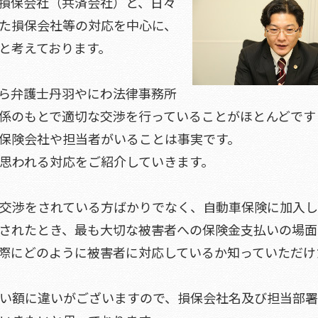
損保会社（共済会社）と、日々
た損保会社等の対応を中心に、
と考えております。
ら弁護士丹羽やにわ法律事務所
係のもとで適切な交渉を行っていることがほとんどです
保険会社や担当者がいることは事実です。
思われる対応をご紹介していきます。
交渉をされている方ばかりでなく、自動車保険に加入し
されたとき、最も大切な被害者への保険金支払いの場面
際にどのように被害者に対応しているか知っていただけ
い額に違いがございますので、損保会社名及び担当部