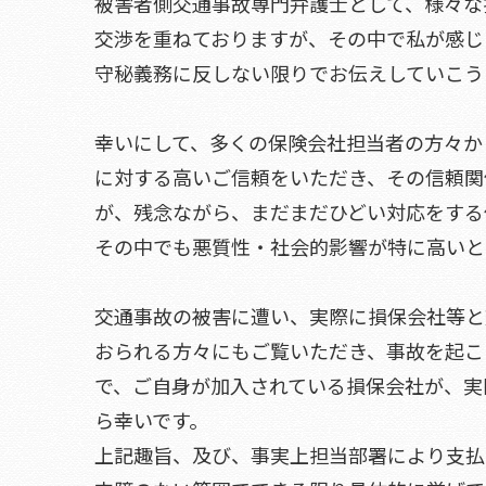
被害者側交通事故専門弁護士として、様々な
交渉を重ねておりますが、その中で私が感じ
守秘義務に反しない限りでお伝えしていこう
幸いにして、多くの保険会社担当者の方々か
に対する高いご信頼をいただき、その信頼関
が、残念ながら、まだまだひどい対応をする
その中でも悪質性・社会的影響が特に高いと
交通事故の被害に遭い、実際に損保会社等と
おられる方々にもご覧いただき、事故を起こ
で、ご自身が加入されている損保会社が、実
ら幸いです。
上記趣旨、及び、事実上担当部署により支払