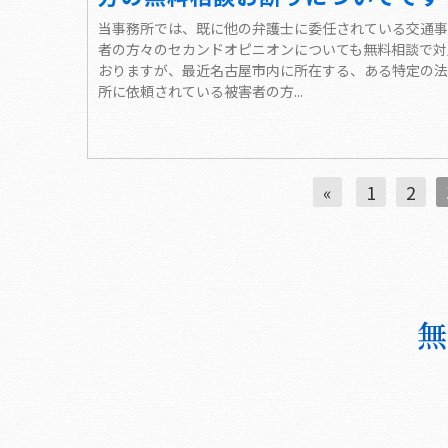
当事務所では、既に他の弁護士に委任されている交通事
者の方々のセカンドオピニオンについても無料相談で対
おりますが、最近名古屋市内に所在する、ある特定の法
所に依頼されている被害者の方...
«
1
2
無