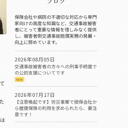
ブログ
保険会社や病院の不適切な対応から専門
家向けの高度な知識など、交通事故被害
者にとって重要な情報を惜しみなく提供
し、被害者側交通事故賠償実務の発展・
向上に努めています。
2026年08月05日
交通事故被害者の方々への刑事手続面で
の公的支援についてです
NEW
て
2026年07月17日
た
【注意喚起です】労災事案で損保会社か
ら健康保険の利用を求められたら、要注
意です！
署は