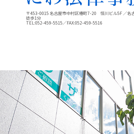
〒453-0015 名古屋市中村区椿町7-20
恒川ビル5F ／名
徒歩1分
TEL:
052-459-5515
／FAX:
052-459-5516