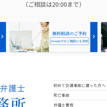
（ご相談は20:00まで）
無料相談のご予約
Zoomでのご相談にも対応
初めて交通事故に遭った方へ
死亡事故
弁護士費用