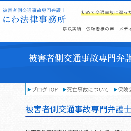
初めて交通事故に遭っ
解決実績
依頼者様の声
メデ
被害者側交通事故専門弁
ブログTOP
死亡事故について
保険
被害者側交通事故専門弁護