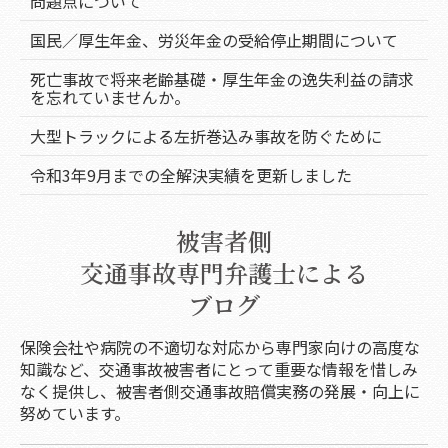
問題点について
国民／厚生年金、労災年金の受給停止期間について
死亡事故で将来老齢基礎・厚生年金の逸失利益の請求
を忘れていませんか。
大型トラックによる左折巻込み事故を防ぐために
令和3年9月までの全解決実績を更新しました
被害者側
交通事故専門弁護士による
ブログ
保険会社や病院の不適切な対応から専門家向けの高度な
知識など、交通事故被害者にとって重要な情報を惜しみ
なく提供し、被害者側交通事故賠償実務の発展・向上に
努めています。