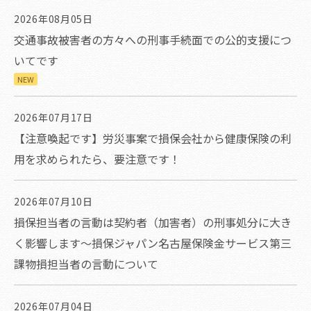
2026年08月05日
交通事故被害者の方々への刑事手続面での公的支援につ
いてです
NEW
2026年07月17日
【注意喚起です】労災事案で損保会社から健康保険の利
用を求められたら、要注意です！
2026年07月10日
損保担当者の言動は契約者（加害者）の刑事処分に大き
く影響します～損保ジャパン名古屋保険金サービス第三
課物損担当者の言動について
2026年07月04日