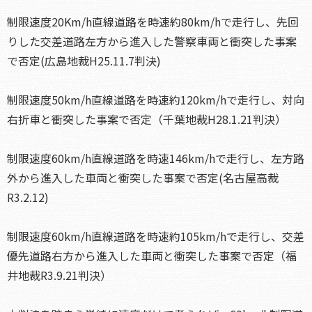
制限速度20Km/h直線道路を時速約80km/hで走行し、先回
りした交差道路左方から進入した警察車両と衝突した事案
で否定(広島地裁H25.11.7判決)
制限速度50km/h直線道路を時速約120km/hで走行し、対向
右折車と衝突した事案で否定（千葉地裁H28.1.21判決）
制限速度60km/h直線道路を時速146km/hで走行し、左方路
外から進入した車両と衝突した事案で否定(名古屋高裁
R3.2.12)
制限速度60km/h直線道路を時速約105km/hで走行し、交差
優先道路右方から進入した車両と衝突した事案で否定（福
井地裁R3.9.21判決）