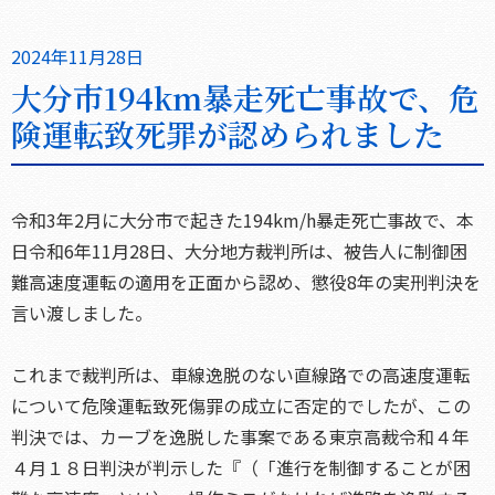
2024年11月28日
大分市194km暴走死亡事故で、危
険運転致死罪が認められました
令和3年2月に大分市で起きた194km/h暴走死亡事故で、本
日令和6年11月28日、大分地方裁判所は、被告人に制御困
難高速度運転の適用を正面から認め、懲役8年の実刑判決を
言い渡しました。
これまで裁判所は、車線逸脱のない直線路での高速度運転
について危険運転致死傷罪の成立に否定的でしたが、この
判決では、カーブを逸脱した事案である東京高裁令和４年
４月１８日判決が判示した『（「進行を制御することが困