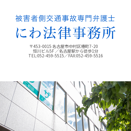
〒453-0015 名古屋市中村区椿町7-20
恒川ビル5F ／名古屋駅から徒歩1分
TEL:
052-459-5515
／FAX:
052-459-5516