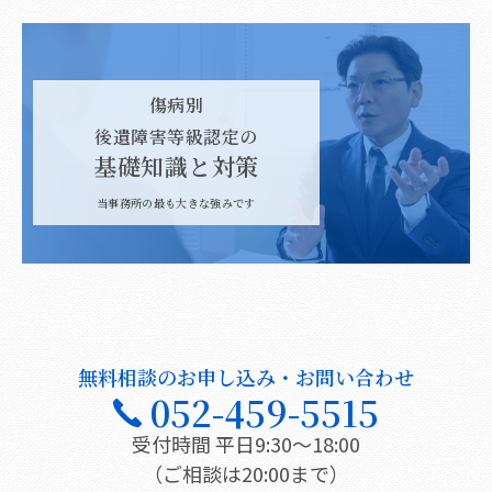
傷病別
後遺障害等級認定の
基礎知識と対策
当事務所の最も大きな強みです
無料相談のお申し込み・お問い合わせ
052-459-5515
受付時間 平日9:30〜18:00
（ご相談は20:00まで）