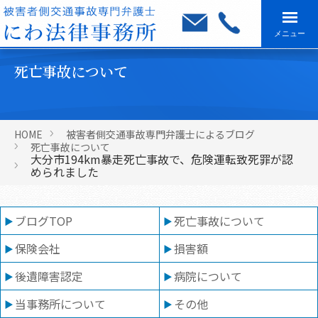
メニュー
死亡事故について
HOME
被害者側交通事故専門弁護士によるブログ
死亡事故について
大分市194km暴走死亡事故で、危険運転致死罪が認
められました
ブログTOP
死亡事故について
保険会社
損害額
後遺障害認定
病院について
当事務所について
その他