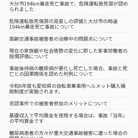
大分市194km暴走死亡事故で、危険運転致死罪が認め
られました
危険運転致死傷罪の見直しの評価と大分市の時速
194km暴走死亡事故について
高齢交通事故被害者の治療中の問題点について
現在の家族観や社会情勢の変化に即した家事労働者の
賠償評価について
事故後持病の糖尿病が悪化し死亡した場合、事故と死
亡との因果関係を認めた判例について
令和6年度も愛知県の自転車乗車用ヘルメット購入補
助制度が実施されます。
否認事件での被害者参加のメリットについて
基礎収入で平均賃金を使用する場合は、事故「当年」
の平均賃金です
糖尿病患者の方々が重大交通事故被害に遭った場合の