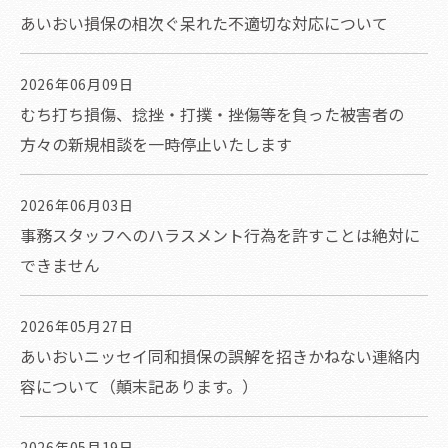
あいおい損保の相次ぐ呆れた不適切な対応について
2026年06月09日
むち打ち損傷、捻挫・打撲・挫傷等を負った被害者の
方々の新規相談を一時停止いたします
2026年06月03日
事務スタッフへのハラスメント行為を許すことは絶対に
できません
2026年05月27日
あいおいニッセイ同和損保の誤解を招きかねない連絡内
容について（顛末記あります。）
2026年05月19日