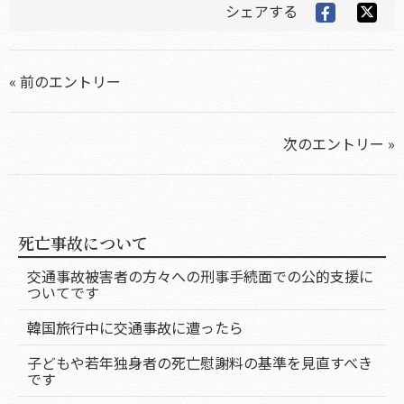
シェアする
« 前のエントリー
次のエントリー »
死亡事故について
交通事故被害者の方々への刑事手続面での公的支援に
ついてです
韓国旅行中に交通事故に遭ったら
子どもや若年独身者の死亡慰謝料の基準を見直すべき
です