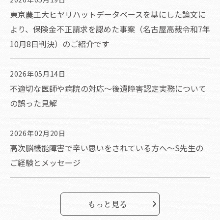
東京農工大ヒヤリハットデータベースを基にした論文に
より、保険金不正請求を認めた事案（名古屋高裁令和7年
10月8日判決）のご紹介です
2026年05月14日
不適切な医師や病院の対応～後遺障害認定実務について
の誤った見解
2026年02月20日
高次脳機能障害で辛い思いをされている方へ～S先生の
ご経験とメッセージ
もっと見る