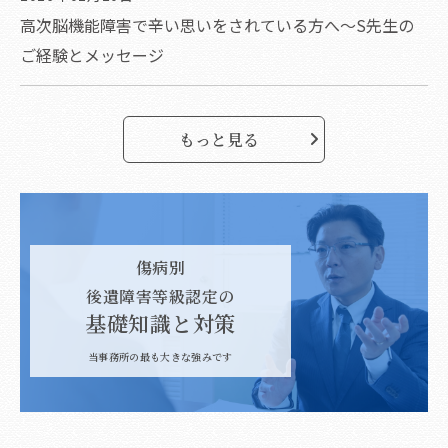
高次脳機能障害で辛い思いをされている方へ～S先生の
ご経験とメッセージ
もっと見る
傷病別
後遺障害等級認定の
基礎知識と対策
当事務所の最も大きな強みです