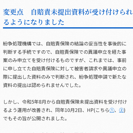
変更点 自賠責未提出資料が受け付けられ
るようになりました
紛争処理機構では、自賠責保険の結論の妥当性を事後的に
判断する手続ですので、自賠責保険での異議申立を経た事
案のみ申立てを受け付けるものですが、これまでは、事前
に申し立てた自賠責保険に対して被害者請求や異議申立の
際に提出した資料のみで判断され、紛争処理申請で新たな
資料の提出は認められませんでした。
しかし、令和5年8月から自賠責保険未提出資料を受け付け
るよう運用が改善され、同年10月2日、HP(こちら
①
、
②
)
でもその旨が公開されました。