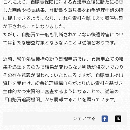
これにより、自賠責保険に対する異議申立後に新たに検査
した画像や検査結果、診断書や意見書を紛争処理申請の際
に提出できるようになり、これら資料を踏まえて調停結果
が下されることになりました。
ただし、自賠責で一度も判断されていない後遺障害につい
ては新たな審査対象とならないことは従前どおりです。
近時、紛争処理機構の紛争処理申請では、異議申立ての結
果を追認するのみで結果が変わらない判断が相次いでおり
その存在意義が問われていたところですが、自賠責未提出
資料を受付け、紛争処理機構自らがより広い資料を基づき
主体的かつ実質的に審査するようになることで、従前の
『自賠責追認機関』から脱却することを願っています。
シェアする