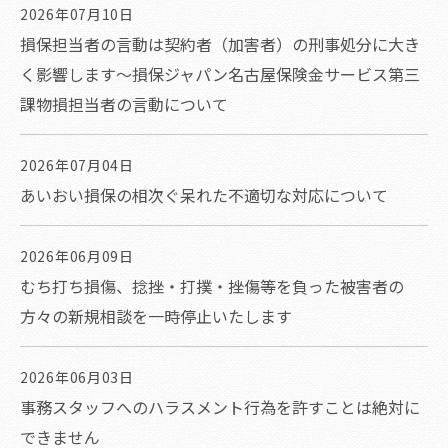
2026年07月10日
損保担当者の言動は契約者（加害者）の刑事処分に大き
く影響します～損保ジャパン名古屋保険金サービス第三
課物損担当者の言動について
2026年07月04日
あいおい損保の相次ぐ呆れた不適切な対応について
2026年06月09日
むち打ち損傷、捻挫・打撲・挫傷等を負った被害者の
方々の新規相談を一時停止いたします
2026年06月03日
事務スタッフへのハラスメント行為を許すことは絶対に
できません