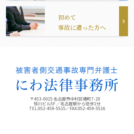
初めて
事故に遭った方へ
〒453-0015 名古屋市中村区椿町7-20
恒川ビル5F ／名古屋駅から徒歩1分
TEL:
052-459-5515
／FAX:
052-459-5516