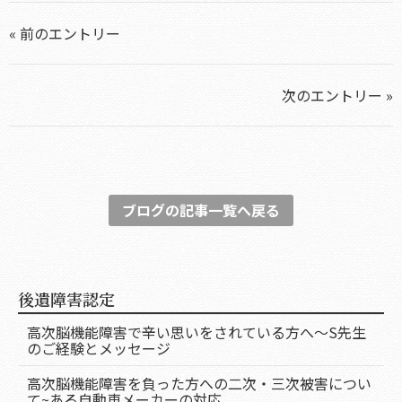
« 前のエントリー
次のエントリー »
ブログの記事一覧へ戻る
後遺障害認定
高次脳機能障害で辛い思いをされている方へ～S先生
のご経験とメッセージ
高次脳機能障害を負った方への二次・三次被害につい
て~ある自動車メーカーの対応