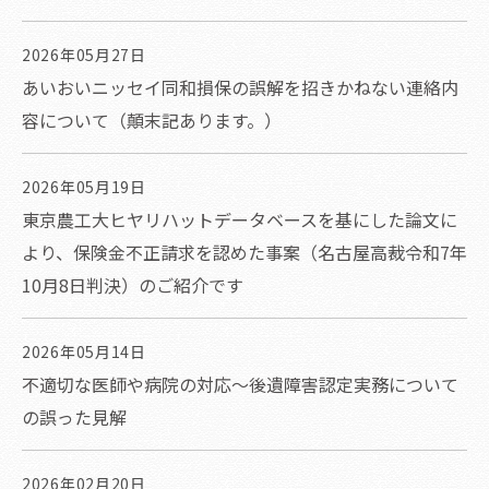
2026年05月27日
あいおいニッセイ同和損保の誤解を招きかねない連絡内
容について（顛末記あります。）
2026年05月19日
東京農工大ヒヤリハットデータベースを基にした論文に
より、保険金不正請求を認めた事案（名古屋高裁令和7年
10月8日判決）のご紹介です
2026年05月14日
不適切な医師や病院の対応～後遺障害認定実務について
の誤った見解
2026年02月20日