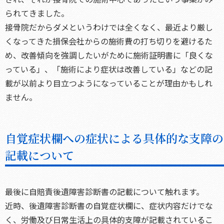
られてきました。
接骨院だからダメというわけでは全くなく、最近より厳し
くなってきた損保会社からの施術費の打ち切りを避けるた
め、改善傾向を強調したいがために施術証明書に「良くな
っている」、「施術により症状は改善している」などの記
載が以前より目立つようになっていることが理由かもしれ
ません。
自覚症状欄への症状による具体的な支障の
記載について
最後に自賠責後遺障害診断書の記載について触れます。
近時、後遺障害診断書の自覚症状欄に、症状内容だけでな
く、労働及び日常生活上の具体的支障が記載されているこ