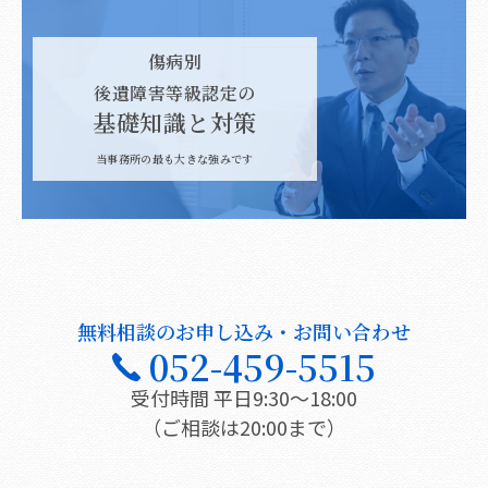
傷病別
後遺障害等級認定の
基礎知識と対策
当事務所の最も大きな強みです
無料相談のお申し込み・お問い合わせ
052-459-5515
受付時間 平日9:30〜18:00
（ご相談は20:00まで）