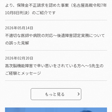
より、保険金不正請求を認めた事案（名古屋高裁令和7年
10月8日判決）のご紹介です
2026年05月14日
不適切な医師や病院の対応～後遺障害認定実務について
の誤った見解
2026年02月20日
高次脳機能障害で辛い思いをされている方へ～S先生の
ご経験とメッセージ
もっと見る