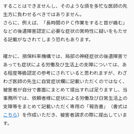
することはできませんし、そのような煩を多忙な医師の先
生方に負わせるべきではありません。
さらに、例えば、「長時間のＰＣ作業をすると首が痛む」
などの後遺障害認定に必要な症状の常時性に疑いをもたせ
る記載がなされてしまう恐れもあります。
確かに、損保料率機構では、局部の神経症状の後遺障害で
あっても症状による労働及び生活上の支障については、あ
る程度等級認定の参考にされていると思われますが、わざ
わざ医師の先生に自覚症状欄に記載いただくのではなく、
被害者が自分で書面にまとめて提出すれば足りますし、当
事務所では、依頼者様に症状による労働及び日常生活上の
支障等をまとめて記載いただく専用の「報告書」（書式は
こちら
）を作成いただき、被害者請求の際に提出していま
す。