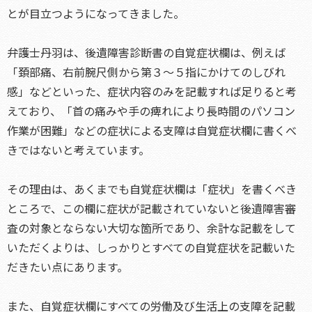
とが目立つようになってきました。
弁護士丹羽は、後遺障害診断書の自覚症状欄は、例えば
「頚部痛、右前腕尺側から第３～５指にかけてのしびれ
感」などといった、症状内容のみを記載すれば足りると考
えており、「首の痛みや手の痺れにより長時間のパソコン
作業が困難」などの症状による支障は自覚症状欄に書くべ
きではないと考えています。
その理由は、あくまでも自覚症状欄は「症状」を書くべき
ところで、この欄に症状が記載されていないと後遺障害審
査の対象とならない大切な箇所であり、余計な記載をして
いただくよりは、しっかりとすべての自覚症状を記載いた
だきたい点にあります。
また、自覚症状欄にすべての労働及び生活上の支障を記載