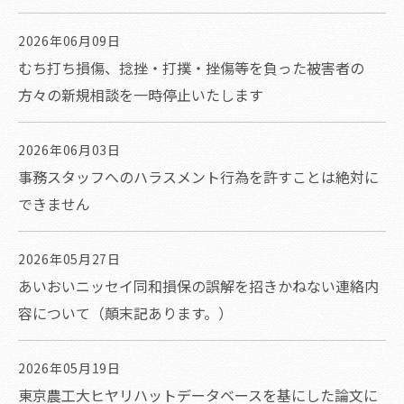
2026年06月09日
むち打ち損傷、捻挫・打撲・挫傷等を負った被害者の
方々の新規相談を一時停止いたします
2026年06月03日
事務スタッフへのハラスメント行為を許すことは絶対に
できません
2026年05月27日
あいおいニッセイ同和損保の誤解を招きかねない連絡内
容について（顛末記あります。）
2026年05月19日
東京農工大ヒヤリハットデータベースを基にした論文に