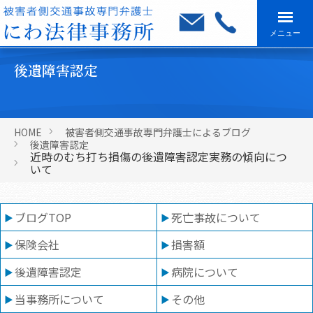
メニュー
後遺障害認定
HOME
被害者側交通事故専門弁護士によるブログ
後遺障害認定
近時のむち打ち損傷の後遺障害認定実務の傾向につ
いて
ブログTOP
死亡事故について
保険会社
損害額
後遺障害認定
病院について
当事務所について
その他