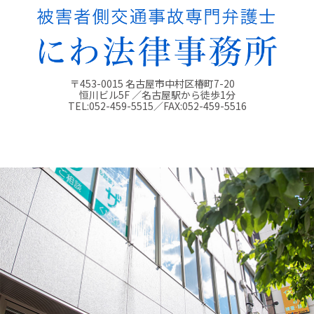
〒453-0015 名古屋市中村区椿町7-20
恒川ビル5F ／名古屋駅から徒歩1分
TEL:
052-459-5515
／FAX:
052-459-5516