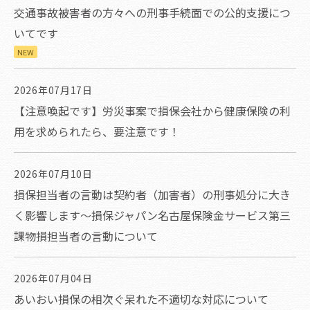
交通事故被害者の方々への刑事手続面での公的支援につ
いてです
NEW
2026年07月17日
【注意喚起です】労災事案で損保会社から健康保険の利
用を求められたら、要注意です！
2026年07月10日
損保担当者の言動は契約者（加害者）の刑事処分に大き
く影響します～損保ジャパン名古屋保険金サービス第三
課物損担当者の言動について
2026年07月04日
あいおい損保の相次ぐ呆れた不適切な対応について