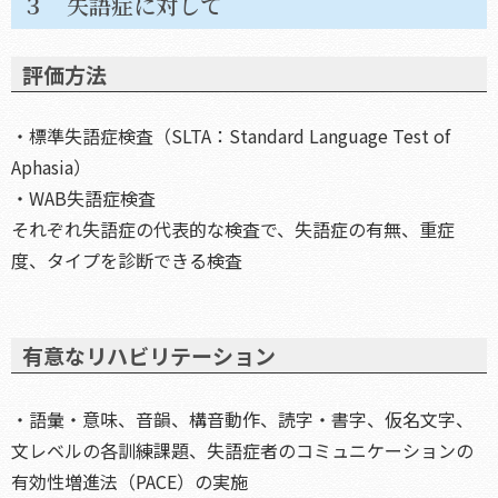
３ 失語症に対して
評価方法
・標準失語症検査（SLTA：Standard Language Test of
Aphasia）
・WAB失語症検査
それぞれ失語症の代表的な検査で、失語症の有無、重症
度、タイプを診断できる検査
有意なリハビリテーション
・語彙・意味、音韻、構音動作、読字・書字、仮名文字、
文レベルの各訓練課題、失語症者のコミュニケーションの
有効性増進法（PACE）の実施