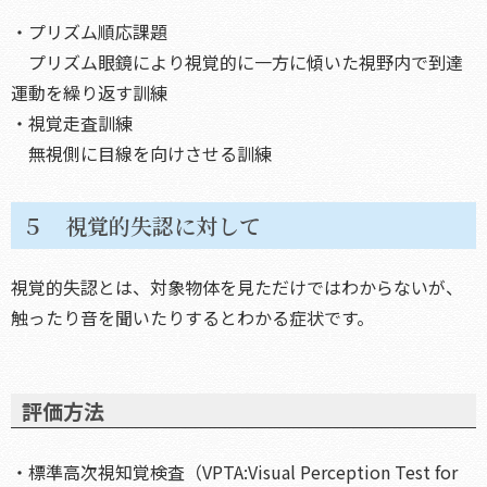
・プリズム順応課題
プリズム眼鏡により視覚的に一方に傾いた視野内で到達
運動を繰り返す訓練
・視覚走査訓練
無視側に目線を向けさせる訓練
５ 視覚的失認に対して
視覚的失認とは、対象物体を見ただけではわからないが、
触ったり音を聞いたりするとわかる症状です。
評価方法
・標準高次視知覚検査（VPTA:Visual Perception Test for