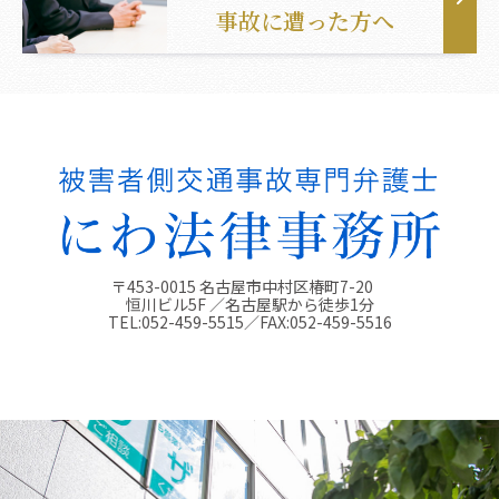
事故に遭った方へ
〒453-0015 名古屋市中村区椿町7-20
恒川ビル5F ／名古屋駅から徒歩1分
TEL:
052-459-5515
／FAX:
052-459-5516