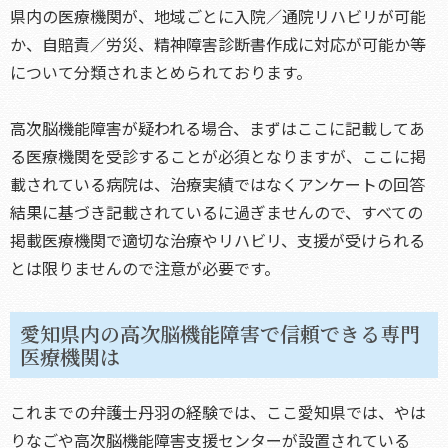
県内の医療機関が、地域ごとに入院／通院リハビリが可能
か、自賠責／労災、精神障害診断書作成に対応が可能か等
について分類されまとめられております。
高次脳機能障害が疑われる場合、まずはここに記載してあ
る医療機関を受診することが必須となりますが、ここに掲
載されている病院は、治療実績ではなくアンケートの回答
結果に基づき記載されているに過ぎませんので、すべての
掲載医療機関で適切な治療やリハビリ、支援が受けられる
とは限りませんので注意が必要です。
愛知県内の高次脳機能障害で信頼できる専門
医療機関は
これまでの弁護士丹羽の経験では、ここ愛知県では、やは
りなごや高次脳機能障害支援センターが設置されている