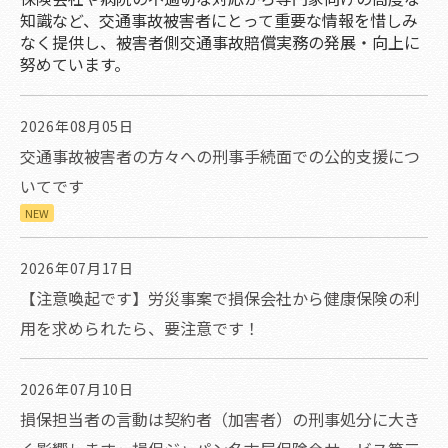
知識など、交通事故被害者にとって重要な情報を惜しみ
なく提供し、被害者側交通事故賠償実務の発展・向上に
努めています。
2026年08月05日
交通事故被害者の方々への刑事手続面での公的支援につ
いてです
NEW
2026年07月17日
【注意喚起です】労災事案で損保会社から健康保険の利
用を求められたら、要注意です！
2026年07月10日
損保担当者の言動は契約者（加害者）の刑事処分に大き