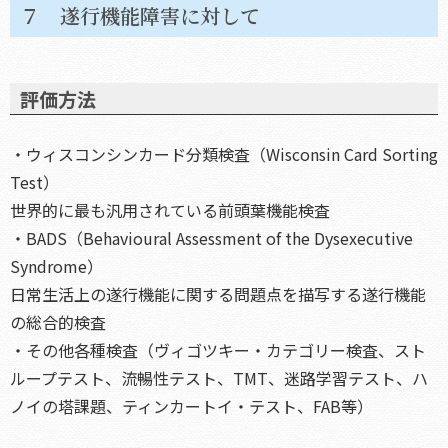
７ 遂行機能障害に対して
評価方法
・ウィスコンシンカード分類検査（Wisconsin Card Sorting
Test）
世界的に最も汎用されている前頭葉機能検査
・BADS（Behavioural Assessment of the Dysexecutive
Syndrome）
日常生活上の遂行機能に関する問題点を描写する遂行機能
の総合的検査
・その他各種検査（ヴィゴツキー・カテゴリー検査、スト
ループテスト、流暢性テスト、TMT、迷路学習テスト、ハ
ノイの塔課題、ティンカートイ・テスト、FAB等）