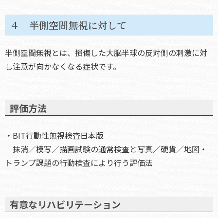
４ 半側空間無視に対して
半側空間無視とは、損傷した大脳半球の反対側の刺激に対
し注意が向かなくなる症状です。
評価方法
・BIT行動性無視検査日本版
抹消／模写／描画試験の通常検査と写真／硬貨／地図・
トランプ課題の行動検査により行う評価法
有意なリハビリテーション