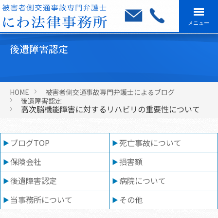
メニュー
後遺障害認定
HOME
被害者側交通事故専門弁護士によるブログ
後遺障害認定
高次脳機能障害に対するリハビリの重要性について
ブログTOP
死亡事故について
保険会社
損害額
後遺障害認定
病院について
当事務所について
その他