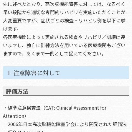
先に述べたとおり、高次脳機能障害に対しては、なるべく
早い段階から適切な専門的リハビリを実施いただくことが
大変重要ですが、症状ごとの検査・リハビリ例を以下に挙
げます。
各医療機関によって実施される検査やリハビリ／訓練は違
いますし、独自に訓練方法を用いている医療機関もござい
ますので、あくまで一例として捉えてください。
１ 注意障害に対して
評価方法
・標準注意検査法（CAT: Clinical Assessment for
Attention）
2006年日本高次脳機能障害学会により開発された評価法