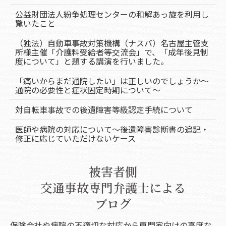
公益財団法人紛争処理センターの和解あっ旋を利用し
驚いたこと
（独法）自動車事故対策機構（ナスバ）名古屋主管支
所様主催「介護料受給者等交流会」で、「成年後見制
度について」と題する講演を行いました。
「痛いからまだ通院したい」は正しいのでしょうか～
通院の必要性と症状固定時期について～
対自転車事故での後遺障害等級認定手続について
医師や病院の対応について～後遺障害診断書の追記・
修正に応じていただけないケース
被害者側
交通事故専門弁護士による
ブログ
保険会社や病院の不適切な対応から専門家向けの高度な