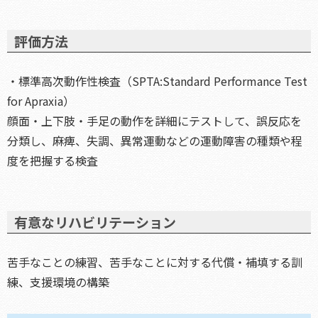
評価方法
・標準高次動作性検査（SPTA:Standard Performance Test
for Apraxia）
顔面・上下肢・手足の動作を詳細にテストして、誤反応を
分類し、麻痺、失調、異常運動などの運動障害の種類や程
度を把握する検査
有意なリハビリテーション
苦手なことの練習、苦手なことに対する代償・補填する訓
練、支援環境の構築