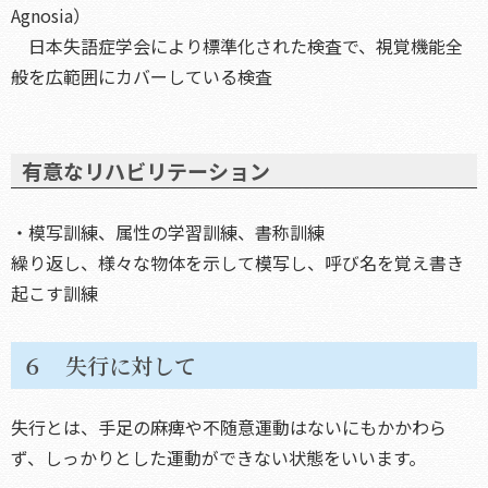
Agnosia）
日本失語症学会により標準化された検査で、視覚機能全
般を広範囲にカバーしている検査
有意なリハビリテーション
・模写訓練、属性の学習訓練、書称訓練
繰り返し、様々な物体を示して模写し、呼び名を覚え書き
起こす訓練
６ 失行に対して
失行とは、手足の麻痺や不随意運動はないにもかかわら
ず、しっかりとした運動ができない状態をいいます。