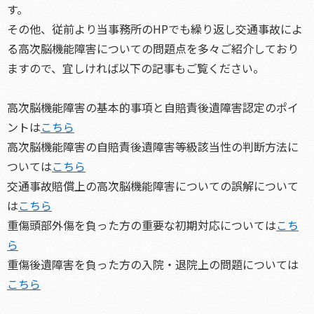
す。
その他、従前より当事務所のHPでも繰り返し交通事故によ
る高次脳機能障害についての問題点を多々ご紹介しており
ますので、宜しければ以下の記事もご覧ください。
高次脳機能障害の基本的事項と自賠責後遺障害認定のポイ
ントは
こちら
高次脳機能障害の自賠責後遺障害等級該当性の判断方法に
ついては
こちら
交通事故賠償上の高次脳機能障害についての誤解について
は
こちら
重傷頭部外傷を負った方の重要な初期対応については
こち
ら
重傷後遺障害を負った方の入院・退院上の問題については
こちら