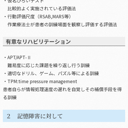
・仮名ひろいテスト
比較的よく実施されている評価法
・行動評価尺度（RSAB,MARS等）
作業療法士が患者の訓練場面を観察し評価する評価法
有意なリハビリテーション
・APT/APT-Ⅱ
難易度に応じた課題を繰り返し行う訓練
・適切なドリル、ゲーム、パズル等による訓練
・TPM:time pressure management
患者自らが情報処理速度の遅れを自覚しその補償手段を得
る訓練
２ 記憶障害に対して