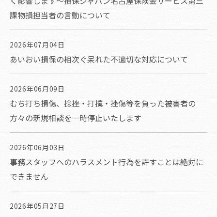
く影響します～損保ジャパン名古屋保険金サービス第三
課物損担当者の言動について
2026年07月04日
あいおい損保の相次ぐ呆れた不適切な対応について
2026年06月09日
むち打ち損傷、捻挫・打撲・挫傷等を負った被害者の
方々の新規相談を一時停止いたします
2026年06月03日
事務スタッフへのハラスメント行為を許すことは絶対に
できません
2026年05月27日