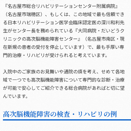
『名古屋市総合リハビリテーションセンター附属病院』
（名古屋市瑞穂区）、もしくは、この地域で最も信頼でき
る日本リハビリテーション医学会臨床認定医の深川和利先
生がセンター長を務められている『大同病院・だいどうク
リニックの高次脳機能障害センター』（名古屋市南区・現
在新規の患者の受付を停止しています）で、最も手厚い専
門的治療・リハビリが受けられると考えています。
入院中のご家族のお見舞いや通院の煩を考え、せめて各地
域で一つでも高次脳機能障害について専門的な診断・治療
が可能で安心してご紹介できる総合病院があればと切に望
んでいます。
高次脳機能障害の検査・リハビリの例