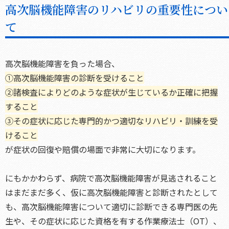
高次脳機能障害のリハビリの重要性につい
て
高次脳機能障害を負った場合、
①高次脳機能障害の診断を受けること
②諸検査によりどのような症状が生じているか正確に把握
すること
③その症状に応じた専門的かつ適切なリハビリ・訓練を受
けること
が症状の回復や賠償の場面で非常に大切になります。
にもかかわらず、病院で高次脳機能障害が見逃されること
はまだまだ多く、仮に高次脳機能障害と診断されたとして
も、高次脳機能障害について適切に診断できる専門医の先
生や、その症状に応じた資格を有する作業療法士（OT）、