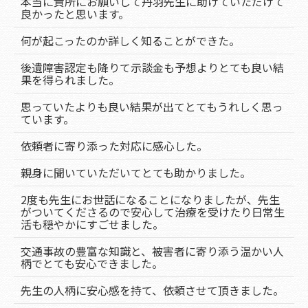
本当に貴所にお願いして丹羽先生に助けていただけて
良かったと思います。
何が起こったのか詳しく知ることができた。
後遺障害認定も降りて示談金も予想よりとても良い結
果を得られました。
思っていたよりも良い結果が出てとてもうれしく思っ
ています。
依頼者に寄り添った対応に感心した。
親身に聞いていただいてとても助かりました。
2度も先生にお世話になることになりましたが、先生
がついてくださるので安心して治療を受けたり日常生
活も穏やかにすごせました。
交通事故の豊富な知識と、被害者に寄り添う温かい人
柄でとても安心できました。
先生の人柄に安心感を持て、依頼させて頂きました。