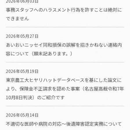
2026年06月03日
事務スタッフへのハラスメント行為を許すことは絶対に
できません
2026年05月27日
あいおいニッセイ同和損保の誤解を招きかねない連絡内
容について（顛末記あります。）
2026年05月19日
東京農工大ヒヤリハットデータベースを基にした論文に
より、保険金不正請求を認めた事案（名古屋高裁令和7年
10月8日判決）のご紹介です
2026年05月14日
不適切な医師や病院の対応～後遺障害認定実務について