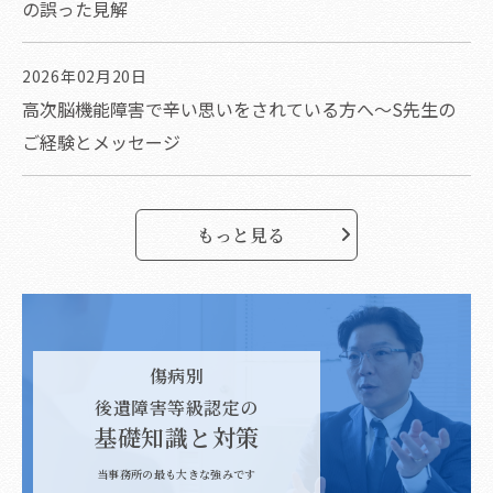
の誤った見解
2026年02月20日
高次脳機能障害で辛い思いをされている方へ～S先生の
ご経験とメッセージ
もっと見る
傷病別
後遺障害等級認定の
基礎知識と対策
当事務所の最も大きな強みです