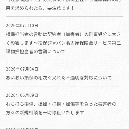
用を求められたら、要注意です！
2026年07月10日
損保担当者の言動は契約者（加害者）の刑事処分に大き
く影響します～損保ジャパン名古屋保険金サービス第三
課物損担当者の言動について
2026年07月04日
あいおい損保の相次ぐ呆れた不適切な対応について
2026年06月09日
むち打ち損傷、捻挫・打撲・挫傷等を負った被害者の
方々の新規相談を一時停止いたします