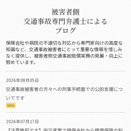
被害者側
交通事故専門弁護士による
ブログ
保険会社や病院の不適切な対応から専門家向けの高度な
知識など、交通事故被害者にとって重要な情報を惜しみ
なく提供し、被害者側交通事故賠償実務の発展・向上に
努めています。
2026年08月05日
交通事故被害者の方々への刑事手続面での公的支援につ
いてです
NEW
2026年07月17日
【注意喚起です】労災事案で損保会社から健康保険の利