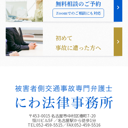
無料相談のご予約
Zoomでのご相談にも対応
初めて
事故に遭った方へ
〒453-0015 名古屋市中村区椿町7-20
恒川ビル5F ／名古屋駅から徒歩1分
TEL:
052-459-5515
／FAX:
052-459-5516