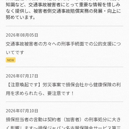
知識など、交通事故被害者にとって重要な情報を惜しみ
なく提供し、被害者側交通事故賠償実務の発展・向上に
努めています。
2026年08月05日
交通事故被害者の方々への刑事手続面での公的支援につ
いてです
NEW
2026年07月17日
【注意喚起です】労災事案で損保会社から健康保険の利
用を求められたら、要注意です！
2026年07月10日
損保担当者の言動は契約者（加害者）の刑事処分に大き
く影響します～損保ジャパン名古屋保険金サービス第三