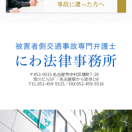
事故に遭った方へ
〒453-0015 名古屋市中村区椿町7-20
恒川ビル5F ／名古屋駅から徒歩1分
TEL:
052-459-5515
／FAX:
052-459-5516