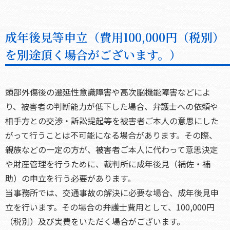
成年後見等申立（費用100,000円（税別）
を別途頂く場合がございます。）
頭部外傷後の遷延性意識障害や高次脳機能障害などによ
り、被害者の判断能力が低下した場合、弁護士への依頼や
相手方との交渉・訴訟提起等を被害者ご本人の意思にした
がって行うことは不可能になる場合があります。その際、
親族などの一定の方が、被害者ご本人に代わって意思決定
や財産管理を行うために、裁判所に成年後見（補佐・補
助）の申立を行う必要があります。
当事務所では、交通事故の解決に必要な場合、成年後見申
立を行います。その場合の弁護士費用として、100,000円
（税別）及び実費をいただく場合がございます。