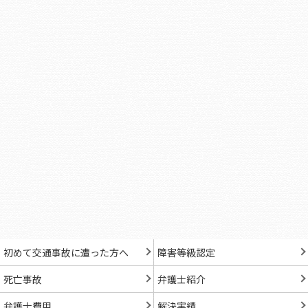
初めて交通事故に遭った方へ
障害等級認定
死亡事故
弁護士紹介
弁護士費用
解決実績