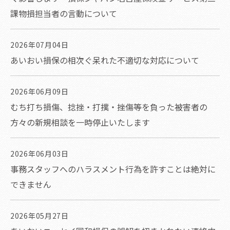
課物損担当者の言動について
2026年07月04日
あいおい損保の相次ぐ呆れた不適切な対応について
2026年06月09日
むち打ち損傷、捻挫・打撲・挫傷等を負った被害者の
方々の新規相談を一時停止いたします
2026年06月03日
事務スタッフへのハラスメント行為を許すことは絶対に
できません
2026年05月27日