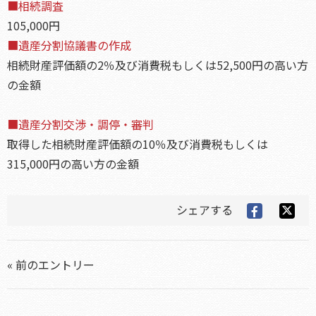
■相続調査
105,000円
■遺産分割協議書の作成
相続財産評価額の2％及び消費税もしくは52,500円の高い方
の金額
■遺産分割交渉・調停・審判
取得した相続財産評価額の10％及び消費税もしくは
315,000円の高い方の金額
シェアする
« 前のエントリー