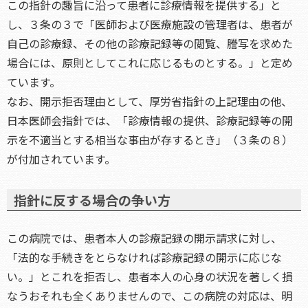
この指針の趣旨に沿って患者に診療情報を提供する」と
し、３条の３で「医師および医療施設の管理者は、患者が
自己の診療録、その他の診療記録等の閲覧、謄写を求めた
場合には、原則としてこれに応じるものとする。」と定め
ています。
なお、開示拒否理由として、厚労省指針の上記理由の他、
日本医師会指針では、「診療情報の提供、診療記録等の開
示を不適当とする相当な事由が存するとき」（３条の８）
が付加されています。
指針に反する場合の争い方
この病院では、患者本人の診療記録の開示請求に対し、
「法的な手続きをとらなければ診療記録の開示に応じな
い。」とこれを拒否し、患者本人の心身の状況を著しく損
なうおそれも全くありませんので、この病院の対応は、明