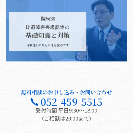
傷病別
後遺障害等級認定の
基礎知識と対策
当事務所の最も大きな強みです
無料相談のお申し込み・お問い合わせ
052-459-5515
受付時間 平日9:30〜18:00
（ご相談は20:00まで）