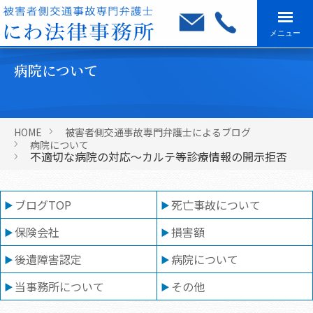
メニュー
病院について
HOME
被害者側交通事故専門弁護士によるブログ
病院について
不適切な病院の対応～カルテ等診療情報の開示拒否
ブログTOP
死亡事故について
保険会社
損害額
後遺障害認定
病院について
当事務所について
その他