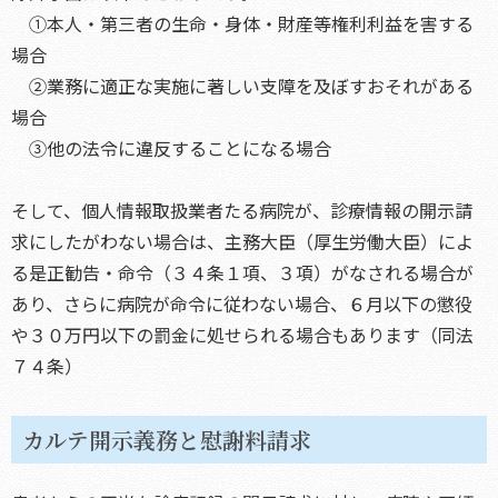
①本人・第三者の生命・身体・財産等権利利益を害する
場合
②業務に適正な実施に著しい支障を及ぼすおそれがある
場合
③他の法令に違反することになる場合
そして、個人情報取扱業者たる病院が、診療情報の開示請
求にしたがわない場合は、主務大臣（厚生労働大臣）によ
る是正勧告・命令（３４条１項、３項）がなされる場合が
あり、さらに病院が命令に従わない場合、６月以下の懲役
や３０万円以下の罰金に処せられる場合もあります（同法
７４条）
カルテ開示義務と慰謝料請求