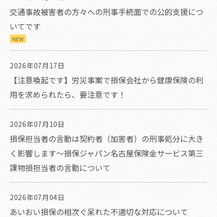
交通事故被害者の方々への刑事手続面での公的支援につ
いてです
NEW
2026年07月17日
【注意喚起です】労災事案で損保会社から健康保険の利
用を求められたら、要注意です！
2026年07月10日
損保担当者の言動は契約者（加害者）の刑事処分に大き
く影響します～損保ジャパン名古屋保険金サービス第三
課物損担当者の言動について
2026年07月04日
あいおい損保の相次ぐ呆れた不適切な対応について