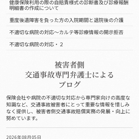
健康保険利用の際の自賠責様式の診断書及び診療報酬
明細書の作成について
重度後遺障害を負った方の入院期間と退院後の介護
不適切な病院の対応～カルテ等診療情報の開示拒否
不適切な病院の対応・２
被害者側
交通事故専門弁護士による
ブログ
保険会社や病院の不適切な対応から専門家向けの高度な
知識など、交通事故被害者にとって重要な情報を惜しみ
なく提供し、被害者側交通事故賠償実務の発展・向上に
努めています。
2026年08月05日