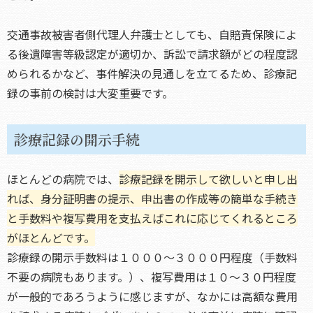
交通事故被害者側代理人弁護士としても、自賠責保険によ
る後遺障害等級認定が適切か、訴訟で請求額がどの程度認
められるかなど、事件解決の見通しを立てるため、診療記
録の事前の検討は大変重要です。
診療記録の開示手続
ほとんどの病院では、
診療記録を開示して欲しいと申し出
れば、身分証明書の提示、申出書の作成等の簡単な手続き
と手数料や複写費用を支払えばこれに応じてくれるところ
がほとんどです。
診療録の開示手数料は１０００～３０００円程度（手数料
不要の病院もあります。）、複写費用は１０～３０円程度
が一般的であろうように感じますが、なかには高額な費用