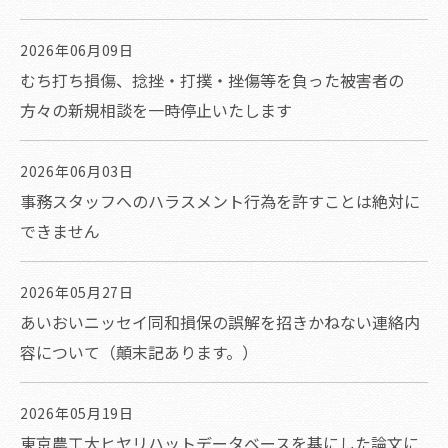
2026年06月09日
むち打ち損傷、捻挫・打撲・挫傷等を負った被害者の
方々の新規相談を一時停止いたします
2026年06月03日
事務スタッフへのハラスメント行為を許すことは絶対に
できません
2026年05月27日
あいおいニッセイ同和損保の誤解を招きかねない連絡内
容について（顛末記あります。）
2026年05月19日
東京農工大ヒヤリハットデータベースを基にした論文に