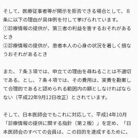
そして、医療従事者等が開示を拒否できる場合として、８
条に以下の理由が具体例を付して挙げられています。
①診療情報の提供が、第三者の利益を害するおそれがある
とき
②診療情報の提供が、患者本人の心身の状況を著しく損な
うおそれがあるとき
また、７条３項では、申立ての理由を尋ねることは不適切
である、とし、７条４項では、その費用は、実費を勘案し
て合理的であると認められる範囲内の額としなければなら
ない（平成22年9月12日改正）とされています。
そして、日本医師会でもこれに対応して、平成14年10月
「診療情報の提供に関する指針（第２版）」を定め、「日
本医師会のすべての会員は、この目的を達成するために、