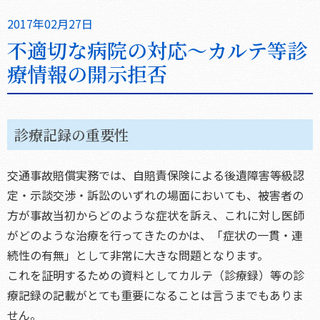
2017年02月27日
不適切な病院の対応～カルテ等診
療情報の開示拒否
診療記録の重要性
交通事故賠償実務では、自賠責保険による後遺障害等級認
定・示談交渉・訴訟のいずれの場面においても、被害者の
方が事故当初からどのような症状を訴え、これに対し医師
がどのような治療を行ってきたのかは、「症状の一貫・連
続性の有無」として非常に大きな問題となります。
これを証明するための資料としてカルテ（診療録）等の診
療記録の記載がとても重要になることは言うまでもありま
せん。