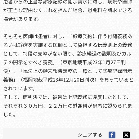
患者からの正当な診療記録の開示請求に対し、病院や医師
が正当な理由なくこれを拒んだ場合、慰謝料を請求できる
場合があります。
そもそも医師は患者に対し、「診療契約に伴う付随義務あ
るいは診療を実施する医師として負担する信義則上の義務
として、特段の支障がない限り、診療経過の説明及びカル
テの開示をすべき義務」（東京地裁平成23年1月27日判
決）、「民法上の顛末報告義務の一環として診療記録開示
義務」（福岡地裁平成23年12月20日判決）を負っていると
されています。
そして、両判決では、被告は上記義務に違反したとして、
それぞれ３０万円、２２万円の慰謝料が患者に認められま
した。
シェアする