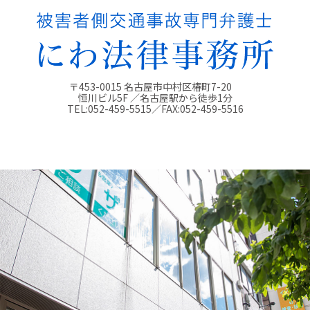
〒453-0015 名古屋市中村区椿町7-20
恒川ビル5F ／名古屋駅から徒歩1分
TEL:
052-459-5515
／FAX:
052-459-5516