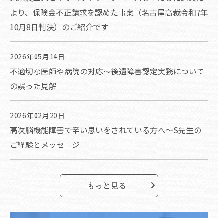
より、保険金不正請求を認めた事案（名古屋高裁令和7年
10月8日判決）のご紹介です
2026年05月14日
不適切な医師や病院の対応～後遺障害認定実務について
の誤った見解
2026年02月20日
高次脳機能障害で辛い思いをされている方へ～S先生の
ご経験とメッセージ
もっと見る