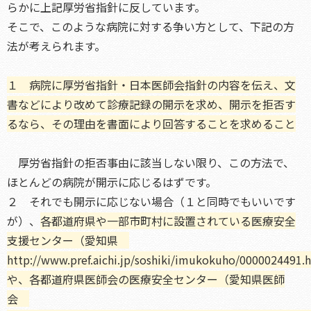
らかに上記厚労省指針に反しています。
そこで、このような病院に対する争い方として、下記の方
法が考えられます。
１ 病院に厚労省指針・日本医師会指針の内容を伝え、文
書などにより改めて診療記録の開示を求め、開示を拒否す
るなら、その理由を書面により回答することを求めること
厚労省指針の拒否事由に該当しない限り、この方法で、
ほとんどの病院が開示に応じるはずです。
２ それでも開示に応じない場合（１と同時でもいいです
が）、
各都道府県や一部市町村に設置されている医療安全
支援センター（愛知県
http://www.pref.aichi.jp/soshiki/imukokuho/0000024491
や、各都道府県医師会の医療安全センター（愛知県医師
会