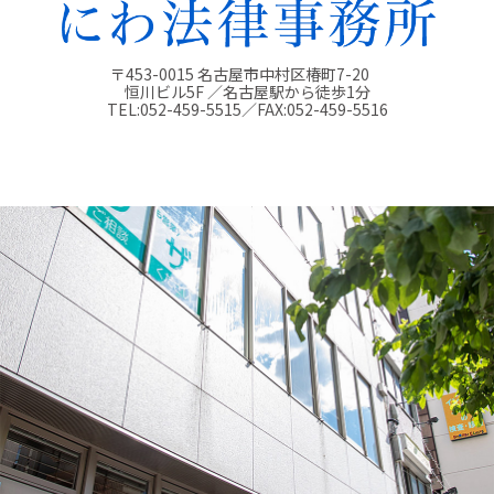
〒453-0015 名古屋市中村区椿町7-20
恒川ビル5F ／名古屋駅から徒歩1分
TEL:
052-459-5515
／FAX:
052-459-5516