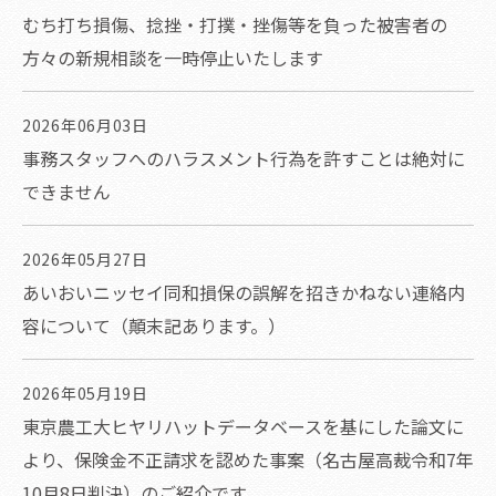
むち打ち損傷、捻挫・打撲・挫傷等を負った被害者の
方々の新規相談を一時停止いたします
2026年06月03日
事務スタッフへのハラスメント行為を許すことは絶対に
できません
2026年05月27日
あいおいニッセイ同和損保の誤解を招きかねない連絡内
容について（顛末記あります。）
2026年05月19日
東京農工大ヒヤリハットデータベースを基にした論文に
より、保険金不正請求を認めた事案（名古屋高裁令和7年
10月8日判決）のご紹介です