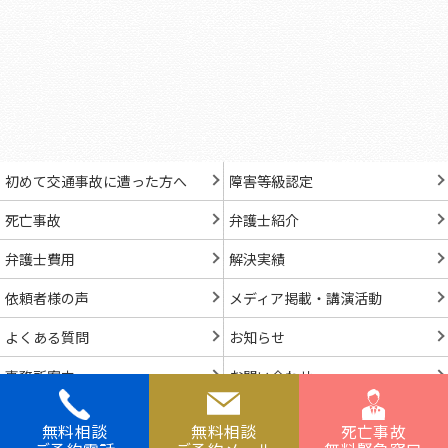
初めて交通事故に遭った方へ
障害等級認定
死亡事故
弁護士紹介
弁護士費用
解決実績
依頼者様の声
メディア掲載・講演活動
よくある質問
お知らせ
事務所案内
お問い合わせ
無料相談
無料相談
死亡事故
© Niwa Legal Professional Corporation.