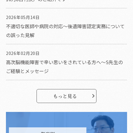
2026年05月14日
不適切な医師や病院の対応～後遺障害認定実務について
の誤った見解
2026年02月20日
高次脳機能障害で辛い思いをされている方へ～S先生の
ご経験とメッセージ
もっと見る