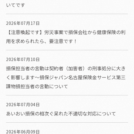
いてです
2026年07月17日
【注意喚起です】労災事案で損保会社から健康保険の利
用を求められたら、要注意です！
2026年07月10日
損保担当者の言動は契約者（加害者）の刑事処分に大き
く影響します～損保ジャパン名古屋保険金サービス第三
課物損担当者の言動について
2026年07月04日
あいおい損保の相次ぐ呆れた不適切な対応について
2026年06月09日