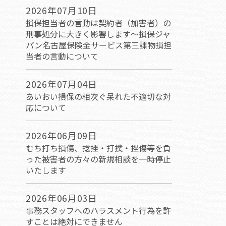
2026年07月10日
損保担当者の言動は契約者（加害者）の
刑事処分に大きく影響します～損保ジャ
パン名古屋保険金サービス第三課物損担
当者の言動について
2026年07月04日
あいおい損保の相次ぐ呆れた不適切な対
応について
2026年06月09日
むち打ち損傷、捻挫・打撲・挫傷等を負
った被害者の方々の新規相談を一時停止
いたします
2026年06月03日
事務スタッフへのハラスメント行為を許
すことは絶対にできません