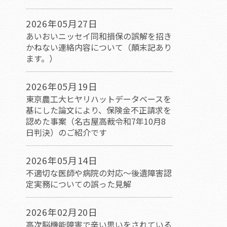
2026年05月27日
あいおいニッセイ同和損保の誤解を招き
かねない連絡内容について（顛末記あり
ます。）
2026年05月19日
東京農工大ヒヤリハットデータベースを
基にした論文により、保険金不正請求を
認めた事案（名古屋高裁令和7年10月8
日判決）のご紹介です
2026年05月14日
不適切な医師や病院の対応～後遺障害認
定実務についての誤った見解
2026年02月20日
高次脳機能障害で辛い思いをされている