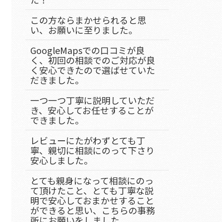
この方ならまかせられると思
い、お願いに至りました。
GoogleMapsでの口コミが良
く、初回の相談でのご対応が良
く安心できたので選ばせていた
だきました。
一つ一つ丁寧に説明していただ
き、安心してお任せすることが
できました。
レビューにたがわずとても丁
寧、親切に相談にのって下さり
安心しました。
とても親身になって相談にのっ
て頂けたこと、とても丁寧な説
明で安心しておまかせすること
ができると思い、こちらの事務
所にお願いをしました。