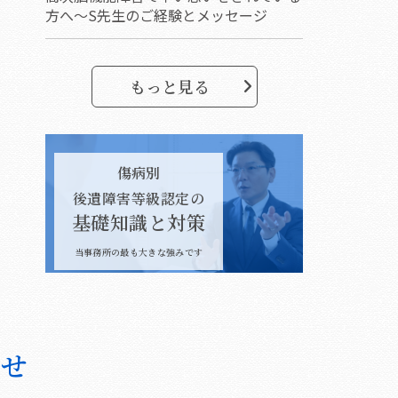
方へ～S先生のご経験とメッセージ
もっと見る
傷病別
後遺障害等級認定の
基礎知識と対策
当事務所の最も大きな強みです
わせ