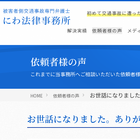
初めて交通事故に遭っ
解決実績
依頼者様の声
メデ
依頼者様の声
これまでに当事務所へご相談いただいた依頼者様
お世話になりまし
HOME
依頼者様の声
お世話になりました。あり