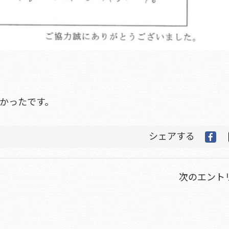
かったです。
シェアする
次のエントリ