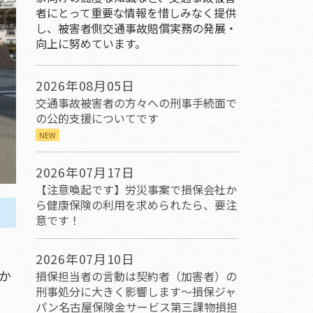
者にとって重要な情報を惜しみなく提供
し、被害者側交通事故賠償実務の発展・
向上に努めています。
2026年08月05日
交通事故被害者の方々への刑事手続面で
の公的支援についてです
NEW
2026年07月17日
【注意喚起です】労災事案で損保会社か
ら健康保険の利用を求められたら、要注
意です！
2026年07月10日
か
損保担当者の言動は契約者（加害者）の
刑事処分に大きく影響します～損保ジャ
パン名古屋保険金サービス第三課物損担