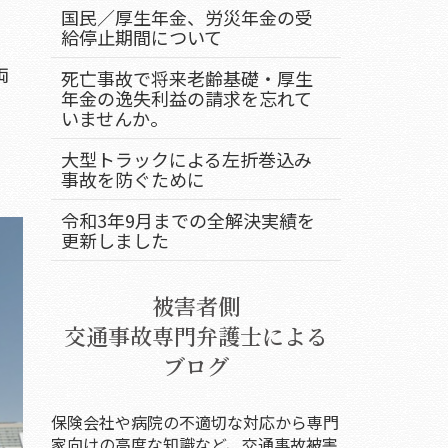
国民／厚生年金、労災年金の受
給停止期間について
両
死亡事故で将来老齢基礎・厚生
年金の逸失利益の請求を忘れて
いませんか。
大型トラックによる左折巻込み
事故を防ぐために
令和3年9月までの全解決実績を
更新しました
被害者側
交通事故専門弁護士による
ブログ
保険会社や病院の不適切な対応から専門
家向けの高度な知識など、交通事故被害