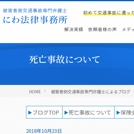
初めて交通事故に遭っ
解決実績
依頼者様の声
メデ
死亡事故について
HOME
被害者側交通事故専門弁護士によるブログ
ブログTOP
死亡事故について
保険
2018年10月23日