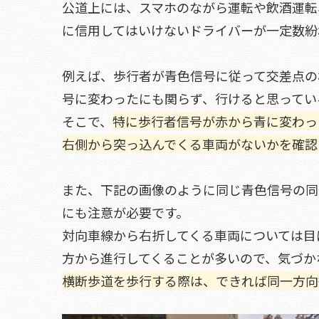
公道上には、スマホのながら運転や飲酒運転
に信用してはいけないドライバーが一定数紛
例えば、歩行者が青色信号に従って交差点の
号に変わったにも関らず、行けると思ってい
そこで、
特に歩行者信号が赤から青に変わっ
右側から突っ込んでくる車両がないかを確認
また、下記の画像のように同じ青色信号の同
にも注意が必要です。
対向車線から右折してくる車両については目
方から進行してくることが多いので、気づか
横断歩道を歩行する際は、できれば同一方向