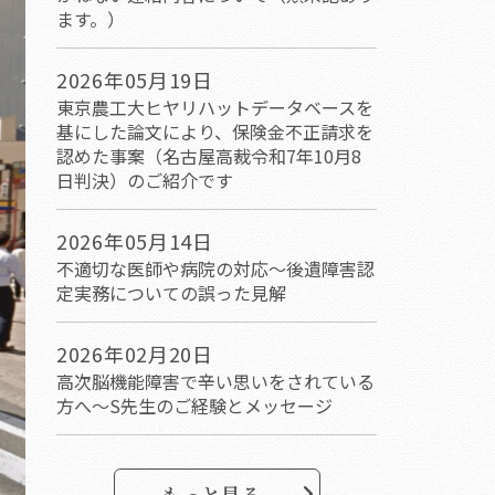
ます。）
2026年05月19日
東京農工大ヒヤリハットデータベースを
基にした論文により、保険金不正請求を
認めた事案（名古屋高裁令和7年10月8
日判決）のご紹介です
2026年05月14日
不適切な医師や病院の対応～後遺障害認
定実務についての誤った見解
2026年02月20日
高次脳機能障害で辛い思いをされている
方へ～S先生のご経験とメッセージ
もっと見る