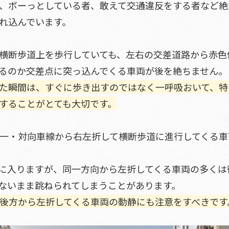
、ボーっとしている者、敢えて交通違反をする者など絶
れ込んでいます。
横断歩道上を歩行していても、左右の交差道路から赤色
るのか交差点に突っ込んでくる車両が後を絶ちません。
た瞬間は、すぐに歩き出すのではなく一呼吸おいて、特
することがとても大切です。
一・対向車線から右左折して横断歩道に進行してくる車
に入りますが、同一方向から左折してくる車両の多くは
ないまま跳ねられてしまうことがあります。
後方から左折してくる車両の動静にも注意をすべきです