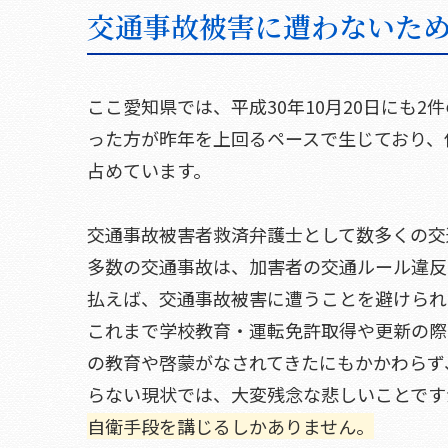
交通事故被害に遭わないた
ここ愛知県では、平成30年10月20日にも
った方が昨年を上回るペースで生じており、
占めています。
交通事故被害者救済弁護士として数多くの交
多数の交通事故は、加害者の交通ルール違反
払えば、交通事故被害に遭うことを避けられ
これまで学校教育・運転免許取得や更新の際
の教育や啓蒙がなされてきたにもかかわらず
らない現状では、大変残念な悲しいことです
自衛手段を講じるしかありません。