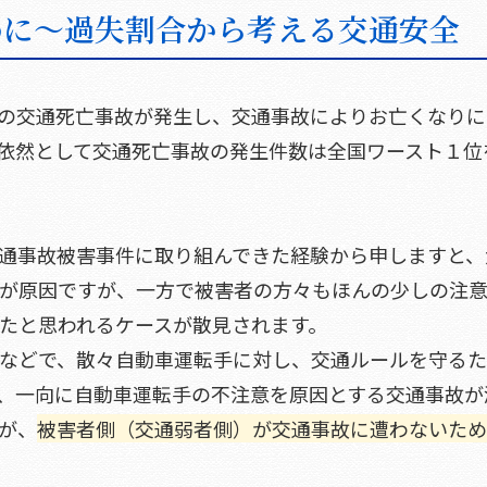
めに～過失割合から考える交通安全
2件の交通死亡事故が発生し、交通事故によりお亡くなり
依然として交通死亡事故の発生件数は全国ワースト１位
通事故被害事件に取り組んできた経験から申しますと、
が原因ですが、一方で被害者の方々もほんの少しの注
たと思われるケースが散見されます。
などで、散々自動車運転手に対し、交通ルールを守る
、一向に自動車運転手の不注意を原因とする交通事故が
が、
被害者側（交通弱者側）が交通事故に遭わないため