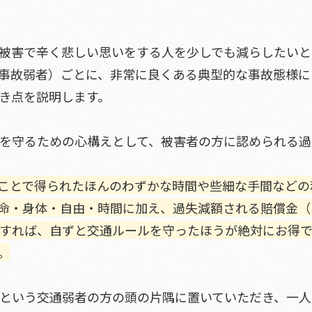
被害で辛く悲しい思いをする人を少しでも減らしたいと
事故弱者）ごとに、非常に良くある典型的な事故態様に
き点を説明します。
を守るための心構えとして、被害者の方に認められる過
ことで得られたほんのわずかな時間や些細な手間などの
命・身体・自由・時間に加え、過失減額される賠償金（
すれば、自ずと交通ルールを守ったほうが絶対にお得
。
という交通弱者の方の頭の片隅に置いていただき、一人