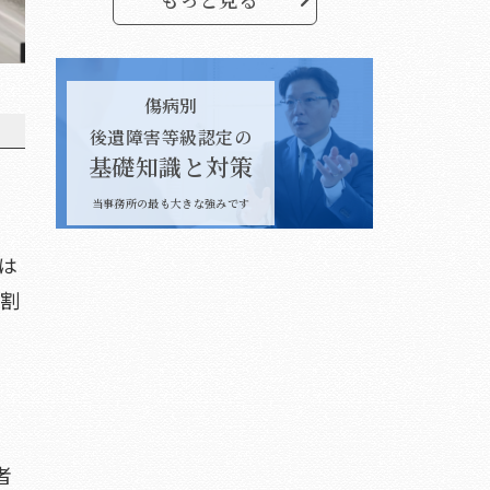
傷病別
後遺障害等級認定の
基礎知識と対策
当事務所の最も大きな強みです
は
失割
者