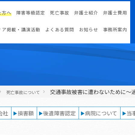
た方へ
障害等級認定
死亡事故
弁護士紹介
弁護士費用
ィア掲載・講演活動
よくある質問
お知らせ
事務所案内
交通事故被害に遭わないために～
死亡事故について
会社
損害額
後遺障害認定
病院について
当