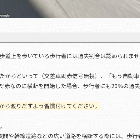
歩道上を歩いている歩行者には過失割合は認められませ
たからといって（交差車両赤信号無視）、「もう自動車
だ赤なのに横断を開始した場合、歩行者にも20％の過
から渡りだすよう習慣付けてください。
。
夜間や幹線道路などの広い道路を横断する際には、歩行