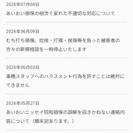
2026年07月04日
あいおい損保の相次ぐ呆れた不適切な対応について
2026年06月09日
むち打ち損傷、捻挫・打撲・挫傷等を負った被害者の
方々の新規相談を一時停止いたします
2026年06月03日
事務スタッフへのハラスメント行為を許すことは絶対に
できません
2026年05月27日
あいおいニッセイ同和損保の誤解を招きかねない連絡内
容について（顛末記あります。）