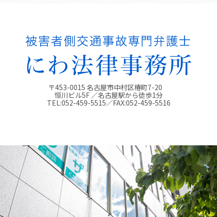
〒453-0015 名古屋市中村区椿町7-20
恒川ビル5F ／名古屋駅から徒歩1分
TEL:
052-459-5515
／FAX:
052-459-5516