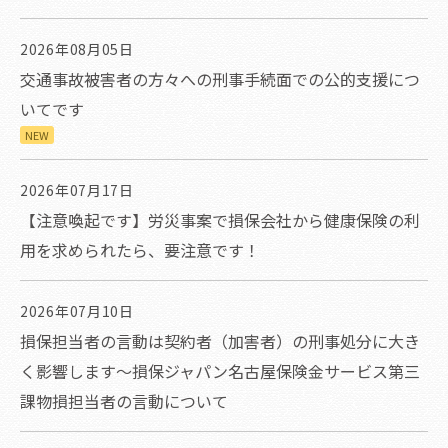
2026年08月05日
交通事故被害者の方々への刑事手続面での公的支援につ
いてです
NEW
2026年07月17日
【注意喚起です】労災事案で損保会社から健康保険の利
用を求められたら、要注意です！
2026年07月10日
損保担当者の言動は契約者（加害者）の刑事処分に大き
く影響します～損保ジャパン名古屋保険金サービス第三
課物損担当者の言動について