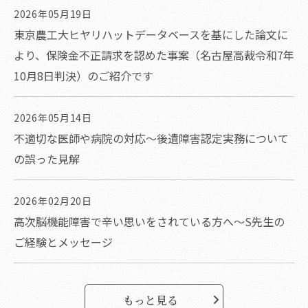
2026年05月19日
東京農工大ヒヤリハットデータベースを基にした論文に
より、保険金不正請求を認めた事案（名古屋高裁令和7年
10月8日判決）のご紹介です
2026年05月14日
不適切な医師や病院の対応～後遺障害認定実務について
の誤った見解
2026年02月20日
高次脳機能障害で辛い思いをされている方へ～S先生の
ご経験とメッセージ
もっと見る