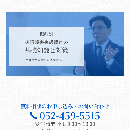
傷病別
後遺障害等級認定の
基礎知識と対策
当事務所の最も大きな強みです
無料相談のお申し込み・お問い合わせ
052-459-5515
受付時間 平日9:30〜18:00