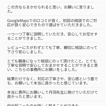
この方ならまかせられると思い、お願いに至りまし
た。
GoogleMapsでの口コミが良く、初回の相談でのご対
応が良く安心できたので選ばせていただきました。
一つ一つ丁寧に説明していただき、安心してお任せす
ることができました。
レビューにたがわずとても丁寧、親切に相談にのって
下さり安心しました。
とても親身になって相談にのって頂けたこと、とても
丁寧な説明で安心しておまかせすることができると思
い、こちらの事務所にお願いをしました。
結果だけでなく、対応の丁寧さや、安心感という面で
も、お願いして本当に良かったと感じています。
本当に貴所にお願いして丹羽先生に助けていただけて
良かったと思います。
何が起こったのか詳しく知ることができた。