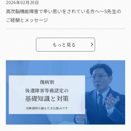
2026年02月20日
高次脳機能障害で辛い思いをされている方へ～S先生の
ご経験とメッセージ
もっと見る
傷病別
後遺障害等級認定の
基礎知識と対策
当事務所の最も大きな強みです