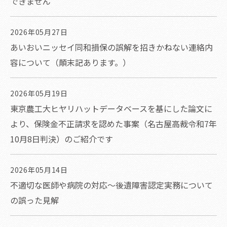
できません
2026年05月27日
あいおいニッセイ同和損保の誤解を招きかねない連絡内
容について（顛末記あります。）
2026年05月19日
東京農工大ヒヤリハットデータベースを基にした論文に
より、保険金不正請求を認めた事案（名古屋高裁令和7年
10月8日判決）のご紹介です
2026年05月14日
不適切な医師や病院の対応～後遺障害認定実務について
の誤った見解