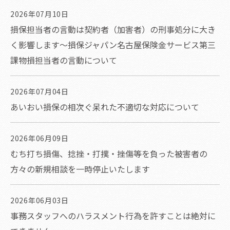
2026年07月10日
損保担当者の言動は契約者（加害者）の刑事処分に大き
く影響します～損保ジャパン名古屋保険金サービス第三
課物損担当者の言動について
2026年07月04日
あいおい損保の相次ぐ呆れた不適切な対応について
2026年06月09日
むち打ち損傷、捻挫・打撲・挫傷等を負った被害者の
方々の新規相談を一時停止いたします
2026年06月03日
事務スタッフへのハラスメント行為を許すことは絶対に