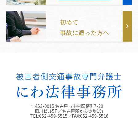
初めて
事故に遭った方へ
〒453-0015 名古屋市中村区椿町7-20
恒川ビル5F ／名古屋駅から徒歩1分
TEL:
052-459-5515
／FAX:
052-459-5516