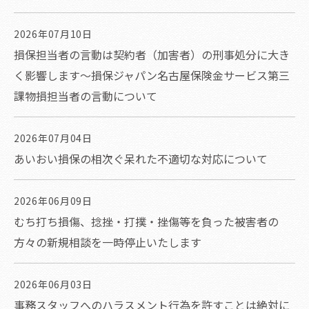
2026年07月10日
損保担当者の言動は契約者（加害者）の刑事処分に大き
く影響します～損保ジャパン名古屋保険金サービス第三
課物損担当者の言動について
2026年07月04日
あいおい損保の相次ぐ呆れた不適切な対応について
2026年06月09日
むち打ち損傷、捻挫・打撲・挫傷等を負った被害者の
方々の新規相談を一時停止いたします
2026年06月03日
事務スタッフへのハラスメント行為を許すことは絶対に