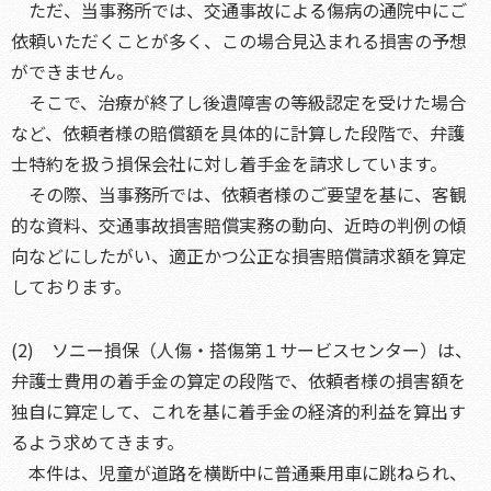
ただ、当事務所では、交通事故による傷病の通院中にご
依頼いただくことが多く、この場合見込まれる損害の予想
ができません。
そこで、治療が終了し後遺障害の等級認定を受けた場合
など、依頼者様の賠償額を具体的に計算した段階で、弁護
士特約を扱う損保会社に対し着手金を請求しています。
その際、当事務所では、依頼者様のご要望を基に、客観
的な資料、交通事故損害賠償実務の動向、近時の判例の傾
向などにしたがい、適正かつ公正な損害賠償請求額を算定
しております。
(2) ソニー損保（人傷・搭傷第１サービスセンター）は、
弁護士費用の着手金の算定の段階で、依頼者様の損害額を
独自に算定して、これを基に着手金の経済的利益を算出す
るよう求めてきます。
本件は、児童が道路を横断中に普通乗用車に跳ねられ、