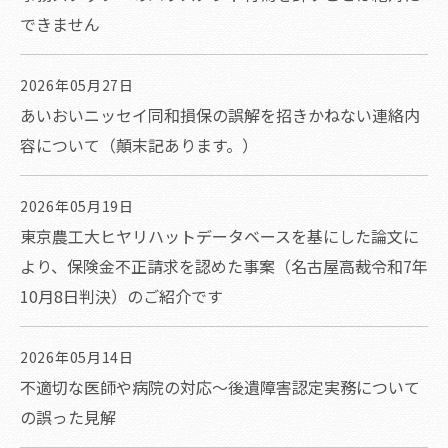
できません
2026年05月27日
あいおいニッセイ同和損保の誤解を招きかねない連絡内
容について（顛末記あります。）
2026年05月19日
東京農工大ヒヤリハットデータベースを基にした論文に
より、保険金不正請求を認めた事案（名古屋高裁令和7年
10月8日判決）のご紹介です
2026年05月14日
不適切な医師や病院の対応～後遺障害認定実務について
の誤った見解