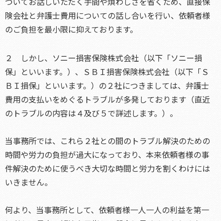
ついてお話しいただく手間や煩わしさを省くため、直接保
険会社と弁護士費用についての話し合いを行い、依頼者様
のご負担を最小限に抑えております。
２ しかし、ソニー損害保険株式会社（以下「ソニー損
保」といいます。）、ＳＢＩ損害保険株式会社（以下「Ｓ
ＢＩ損保」といいます。）の２社につきましては、弁護士
費用の支払いをめぐるトラブルが多発しております（直近
のトラブルの内容は４及び５で詳述します。）。
当事務所では、これら２社との間のトラブル解決のための
時間や労力の負担が過大になっており、本来依頼者様の事
件解決のために使うべき大切な時間と労力を割くわけには
いきません。
何より、当事務所として、依頼者様一人一人の利益を第一