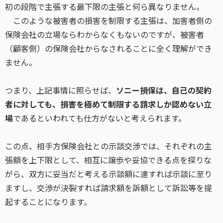
初の段階で主張する最下限の主張と何ら異なりません。
このような被害者の損害を制限する主張は、加害者側の
保険会社の立場ならわからなくもないのですが、被害者
（顧客側）の保険会社からなされることに全く理解ができ
ません。
つまり、上記事情に照らせば、
ソニー損保は、自己の契約
者に対しても、損害を極めて制限する請求しか認めない立
場
であるといわれても仕方がないと考えられます。
この点、相手方保険会社との示談交渉では、それぞれの主
張額を上下限として、相互に譲歩や妥協できる点を探りな
がら、双方に妥当だと考える示談額に達すれば示談に至り
ますし、交渉が決裂すれば請求額を訴額として訴訟等を提
起することになります。