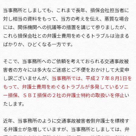
当事務所としましても、これまで長年、損保会社担当者に
対し相当の資料をもって、当方の考えを伝え、悪質な場合
には、関係機関への抗議等の措置を講じて参りましたが、
これら損保会社との弁護士費用をめぐるトラブルは治まる
ばかりか、ひどくなる一方です。
そこで、当事務所へのご依頼を考えておられる交通事故被
害者の方々には多大なご迷惑とご不便をおかけして大変申
し訳ございませんが、
当事務所では、平成２７年８月1日を
もって、弁護士費用をめぐるトラブルが多発しているソニ
ー損保、ＳＢＩ損保の２社の弁護士特約の取扱いを停止
い
たします。
近年、当事務所のように交通事故被害者側弁護士を標榜す
る弁護士が急増していますが、当事務所としましては、弁