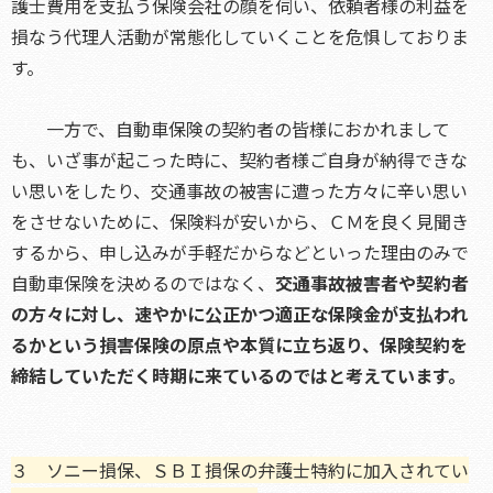
護士費用を支払う保険会社の顔を伺い、依頼者様の利益を
損なう代理人活動が常態化していくことを危惧しておりま
す。
一方で、自動車保険の契約者の皆様におかれまして
も、いざ事が起こった時に、契約者様ご自身が納得できな
い思いをしたり、交通事故の被害に遭った方々に辛い思い
をさせないために、保険料が安いから、ＣＭを良く見聞き
するから、申し込みが手軽だからなどといった理由のみで
自動車保険を決めるのではなく、
交通事故被害者や契約者
の方々に対し、速やかに公正かつ適正な保険金が支払われ
るかという損害保険の原点や本質に立ち返り、保険契約を
締結していただく時期に来ているのではと考えています。
３ ソニー損保、ＳＢＩ損保の弁護士特約に加入されてい