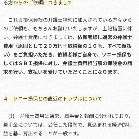
る方からのご依頼につきまして
これら損保会社の弁護士特約に加入されている方々から
のご依頼も、もちろんお請けいたしますが、上記措置に伴
い、弁護士費用につきましては、
依頼者様に通常の弁護士
費用（原則として２０万円＋取得額の１０％、すべて後払
い）をご負担いただき、依頼者様ご自身で、ソニー損保も
しくはＳＢＩ損保に対し、弁護士費用相当額の保険金の請
求を行い、支払いを受けていただくことになります。
４ ソニー損保との直近のトラブルについて
(1) 弁護士費用は通常、着手金と報酬に分かれており、
着手金については、受任した段階で、見込まれる経済的利
益を基に算出することが一般です。