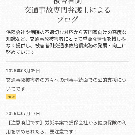
交通事故専門弁護士による
ブログ
保険会社や病院の不適切な対応から専門家向けの高度な
知識など、交通事故被害者にとって重要な情報を惜しみ
なく提供し、被害者側交通事故賠償実務の発展・向上に
努めています。
2026年08月05日
交通事故被害者の方々への刑事手続面での公的支援につ
いてです
NEW
2026年07月17日
【注意喚起です】労災事案で損保会社から健康保険の利
用を求められたら、要注意です！