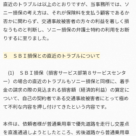
直近のトラブルは以上のとおりですが、当事務所では、ソ
ニー損保の考え方は、それが保険料を支払う顧客であるか
否かに関わらず、交通事故被害者の方々の利益を著しく損
なうものと判断し、ソニー損保の弁護士特約の利用をお断
りするに至りました。
５ ＳＢＩ損保との直近のトラブルについて
(1) ＳＢＩ損保（損害サービス部第８サービスセンタ
ー）の場合の直近のトラブルもソニー損保と同様に、着手
金の請求の際の見込まれる損害額（経済的利益）の算定に
ついて、自己の契約者である交通事故被害者にとって極め
て不利な内容を押し付けてきたという内容です。
本件は、依頼者様が普通乗用車で優先道路を走行し交差点
を直進通過しようとしたところ、劣後道路から普通乗用車