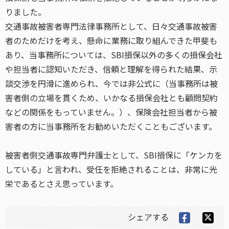
りました。
交通事故被害者専門法律事務所として、日々交通事故被害
者のためだけを考え、懸命に業務に取り組んできた甲斐も
あり、当事務所については、SBI損保以外の多くの損保会社
や担当者に認知いただき、信頼と理解を得られた結果、示
談交渉を円滑に進められ、今では非公式に（当事務所は被
害者側の立場を貫くため、いかなる損保会社とも顧問契約
などの関係をもっていません。）、保険会社担当者から被
害者の方に当事務所をお勧めいただくこともございます。
被害者側交通事故専門弁護士として、SBI損保に「ケンカを
している」と言われ、受任を拒絶されることは、非常に光
栄であるとさえ思っています。
シェアする