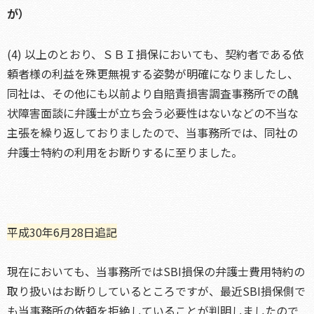
が）
(4) 以上のとおり、ＳＢＩ損保においても、契約者である依
頼者様の利益を殊更無視する姿勢が明確になりましたし、
同社は、その他にも以前より自賠責損害調査事務所での醜
状障害面談に弁護士が立ち会う必要性はないなどの不当な
主張を繰り返しておりましたので、当事務所では、同社の
弁護士特約の利用をお断りするに至りました。
平成30年6月28日追記
現在においても、当事務所ではSBI損保の弁護士費用特約の
取り扱いはお断りしているところですが、最近SBI損保側で
も当事務所の依頼を拒絶していることが判明しましたので