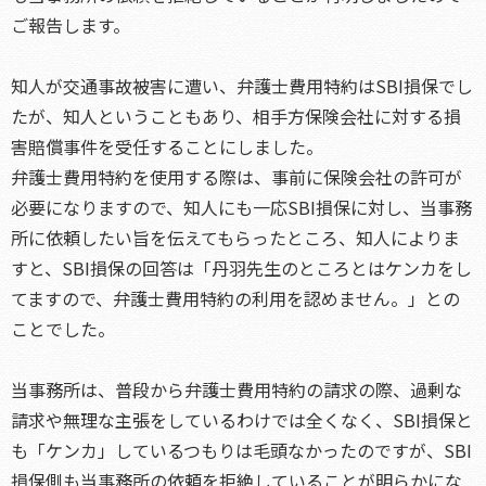
ご報告します。
知人が交通事故被害に遭い、弁護士費用特約はSBI損保でし
たが、知人ということもあり、相手方保険会社に対する損
害賠償事件を受任することにしました。
弁護士費用特約を使用する際は、事前に保険会社の許可が
必要になりますので、知人にも一応SBI損保に対し、当事務
所に依頼したい旨を伝えてもらったところ、知人によりま
すと、SBI損保の回答は「丹羽先生のところとはケンカをし
てますので、弁護士費用特約の利用を認めません。」との
ことでした。
当事務所は、普段から弁護士費用特約の請求の際、過剰な
請求や無理な主張をしているわけでは全くなく、SBI損保と
も「ケンカ」しているつもりは毛頭なかったのですが、SBI
損保側も当事務所の依頼を拒絶していることが明らかにな