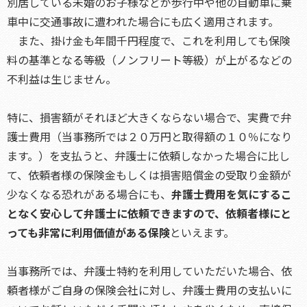
別居している未婚のお子様などが歩行中や他の自動車に乗
車中に交通事故に遭われた場合にも広く適用されます。
また、掛け金も年間千円程度で、これを利用しても保険
料の基準となる等級（ノンフリート等級）が上がるなどの
不利益は生じません。
特に、損害額がそれほど大きくならない場合で、実費で弁
護士費用（当事務所では２０万円と取得額の１０％になり
ます。）を支払うと、弁護士に依頼しなかった場合に比し
て、依頼者様の保険金もしくは損害賠償金の受取り金額が
少なくなる恐れがある場合にも、
弁護士費用を気にするこ
となく安心して弁護士に依頼できますので、依頼者様にと
っても非常に利用価値がある保険
といえます。
当事務所では、弁護士特約を利用していただいた場合、依
頼者様がご自身の保険会社に対し、弁護士費用の支払いに