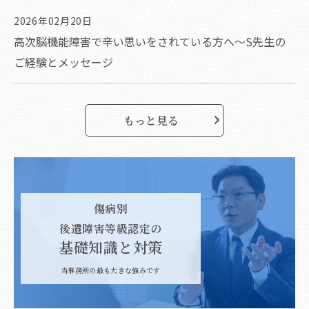
2026年02月20日
高次脳機能障害で辛い思いをされている方へ～S先生の
ご経験とメッセージ
もっと見る
傷病別
後遺障害等級認定の
基礎知識と対策
当事務所の最も大きな強みです