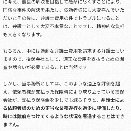
に考え、最良の解決を目指して懸命に尽くすことにより、
円満な事件の解決を果たし、依頼者様にも大変喜んでいた
だいたその後に、弁護士費用の件でトラブルになること
は、弁護士として大変不本意なことですし、精神的な負担
も大きくなります。
もちろん、中には過剰な弁護士費用を請求する弁護士もい
ますので、損保会社として、適正な費用を支払うための調
査や話合いが必要であることは当然です。
しかし、当事務所としては、このような適正な評価を超
え、依頼者様が支払った保険料により成り立っている損保
会社が、支払う保険金を少しでも減らそうと、
弁護士によ
る依頼者様のための正当な業務遂行を過少に評価したり、
時には難癖をつけてくるような状況を看過することはでき
ません。