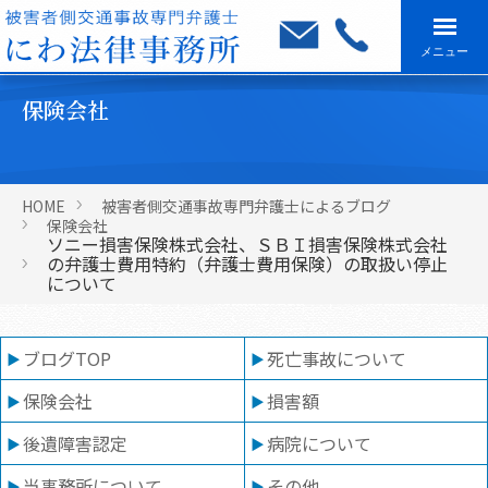
メニュー
保険会社
HOME
被害者側交通事故専門弁護士によるブログ
保険会社
ソニー損害保険株式会社、ＳＢＩ損害保険株式会社
の弁護士費用特約（弁護士費用保険）の取扱い停止
について
ブログTOP
死亡事故について
保険会社
損害額
後遺障害認定
病院について
当事務所について
その他