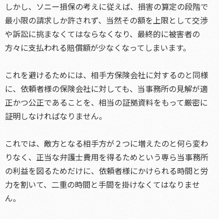
しかし、ソニー損保の考えに従えば、損害の算定の段階で
最小限の請求しか許されず、当然その額を上限として交渉
や訴訟に挑まなくてはならなくなり、最終的に被害者の
方々に支払われる賠償額が少なくなってしまいます。
これを避けるためには、相手方保険会社に対するのと同様
に、依頼者様の保険会社に対しても、当事務所の見解が適
正かつ公正であることを、相当の証拠資料をもって厳密に
証明しなければなりません。
これでは、敵方となる相手方が２つに増えたのと何ら変わ
りなく、正当な弁護士費用を得るためという専ら当事務所
の利益を図るためだけに、依頼者様にかけられる時間と労
力を割いて、二重の時間と手間を掛けなくてはなりませ
ん。