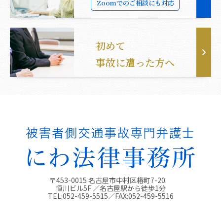
Zoomでのご相談にも対応
初めて
事故に遭った方へ
〒453-0015 名古屋市中村区椿町7-20
恒川ビル5F ／名古屋駅から徒歩1分
TEL:
052-459-5515
／FAX:
052-459-5516