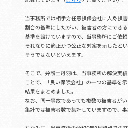
当事務所では相手方任意損保会社に人身損害
割合の基準にしたがい、被害者の方にできる
基準を設けていますので、当事務所にご依頼
それなりに適正かつ公正な対案を示したとい
そうではないといえます。
そこで、弁護士丹羽は、当事務所の解決実績
ことで、「良い保険会社」の一つの基準を示
結果をまとめました。
なお、同一事故であっても複数の被害者がい
集計では被害者数で集計していますので、事案
ちなみに、当事務所の令和6年8月時点での終了事