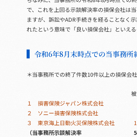
で、これを上回る示談解決率の損保会社は当
ますが、訴訟やADR手続きを経ることなく
れたという意味で「良い損保会社」といえる
令和6年8月末時点での当事務所
＊当事務所での終了件数10件以上の損保会
被害者数 示談
１ 損害保険ジャパン株式会社 
２ ソニー損害保険株式会社 
３ 東京海上日動火災保険株式会社 
（当事務所示談解決率 548