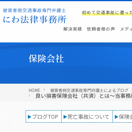
初めて交通事故に遭っ
解決実績
依頼者様の声
メデ
保険会社
HOME
被害者側交通事故専門弁護士によるブログ
良い損害保険会社（共済）とは～当事務
ブログTOP
死亡事故について
保険