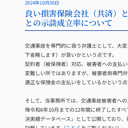
2024年10月30日
良い損害保険会社（共済）
との示談成立率について
交通事故を専門的に扱う弁護士として、大変
下省略します）が良いかという点です。
契約者（被保険者）対応、被害者への支払い
変難しい所ではありますが、被害者側専門弁
適正な保険金の支払いをしているかという点
そして、当事務所では、交通事故被害者への
降令和6年10月までの12年間に終了したすべ
決実績データベース」として公開しており、
記載しています（
こちら
をご覧ください）。