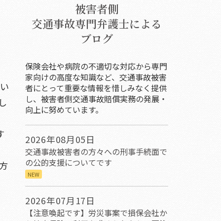
被害者側
交通事故専門弁護士による
ブログ
保険会社や病院の不適切な対応から専門
家向けの高度な知識など、交通事故被害
すい
者にとって重要な情報を惜しみなく提供
し、被害者側交通事故賠償実務の発展・
し
向上に努めています。
す
2026年08月05日
交通事故被害者の方々への刑事手続面で
の公的支援についてです
方
NEW
2026年07月17日
【注意喚起です】労災事案で損保会社か