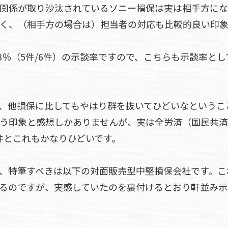
関係が取り沙汰されているソニー損保は実は相手方に
く、（相手方の場合は）担当者の対応も比較的良い印
.3％（5件/6件）の示談率ですので、こちらも示談率とし
と、他損保に比してもやはり群を抜いてひどいなというこ
う印象と感想しかありませんが、実は全労済（国民共済
2件とこれもかなりひどいです。
、特筆すべきは以下の対面販売型中堅損保会社です。こ
るのですが、実感していたのを裏付けるとおり軒並み示