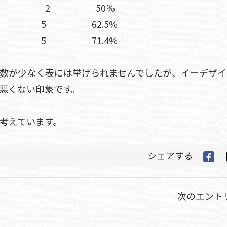
保） 4 2 50％
8 5 62.5%
7 5 71.4%
数が少なく表には挙げられませんでしたが、イーデザイ
悪くない印象です。
考えています。
シェアする
次のエントリ