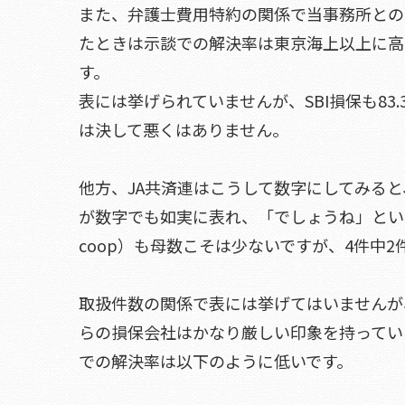
また、弁護士費用特約の関係で当事務所との
たときは示談での解決率は東京海上以上に高
す。
表には挙げられていませんが、SBI損保も83
は決して悪くはありません。
他方、JA共済連はこうして数字にしてみる
が数字でも如実に表れ、「でしょうね」とい
coop）も母数こそは少ないですが、4件中
取扱件数の関係で表には挙げてはいませんが
らの損保会社はかなり厳しい印象を持ってい
での解決率は以下のように低いです。