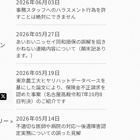
2026年06月03日
事務スタッフへのハラスメント行為を許
すことは絶対にできません
2026年05月27日
あいおいニッセイ同和損保の誤解を招き
ン
かねない連絡内容について（顛末記あり
ます。）
2026年05月19日
東京農工大ヒヤリハットデータベースを
基にした論文により、保険金不正請求を
認めた事案（名古屋高裁令和7年10月8
日判決）のご紹介です
2026年05月14日
ー »
不適切な医師や病院の対応～後遺障害認
定実務についての誤った見解