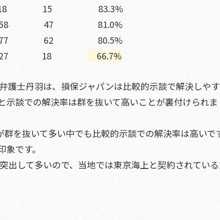
18 15 83.3%
社 58 47 81.0%
 77 62 80.5%
27 18
66.7%
弁護士丹羽は、損保ジャパンは比較的示談で解決しや
と示談での解決率は群を抜いて高いことが裏付けられま
が群を抜いて多い中でも比較的示談での解決率は高いで
印象です。
突出して多いので、当地では東京海上と契約されている
。