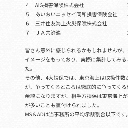
４ AIG損害保険株式会社 
５ あいおいニッセイ同和損害保険会
６ 三井住友海上火災保険株式会社
７ ＪＡ共済連 
皆さん意外に感じられるかもしれませんが、
イメージをもっており、実際に集計してみる
た。
その他、4大損保では、東京海上は取扱件数
が、争ってくるところは徹底的に争ってくる
余談になりますが、相手方損保は東京海上が
が多いことも裏付けられました。
MS＆ADは当事務所の平均示談割合以下です