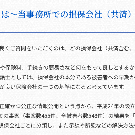
とは～当事務所での損保会社（共済
良くご質問をいただくのは、どの損保会社（共済含む、
や保険料、手続きの簡易さなど何をもって良しとするか
護士としては、損保会社の本分である被害者への早期
が良い保険会社の一つの基準になると考えています。
正確かつ公正な情報公開という点から、平成24年の設
ての事案（事案数455件、全被害者数548件）の結果を
損保会社ごとに分類し、また示談や訴訟などの解決方法