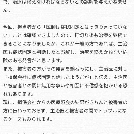
で、治療は終えなければならないとの誤解を与えかねませ
ん。
今回、担当者から「医師は症状固定とはっきり言っていな
い」ことは確認できましたので、打切り後も治療を継続で
きることになりましたが、これが一般の方であれば、主治
医も症状固定と判断したと誤解し、治療を終えかねない危
険のある発言だと思います。
また、被害者の方がその発言を鵜呑みにし、主治医に対し
「損保会社に症状固定と話したようだが」と伝え、主治医
と被害者との間に無用な争いや相互に不信感を抱かせる恐
れもあります。
現に、損保会社からの医療照会の結果がきちんと被害者の
方に伝わっておらず、主治医と被害者の間でトラブルにな
るケースもみられます。