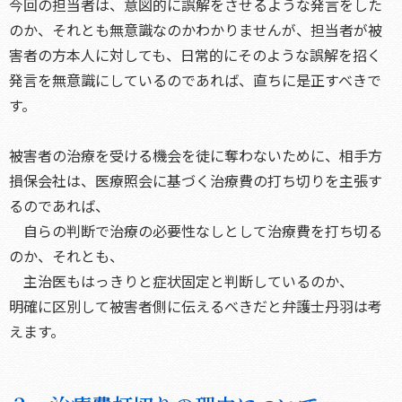
今回の担当者は、意図的に誤解をさせるような発言をした
のか、それとも無意識なのかわかりませんが、担当者が被
害者の方本人に対しても、日常的にそのような誤解を招く
発言を無意識にしているのであれば、直ちに是正すべきで
す。
被害者の治療を受ける機会を徒に奪わないために、相手方
損保会社は、医療照会に基づく治療費の打ち切りを主張す
るのであれば、
自らの判断で治療の必要性なしとして治療費を打ち切る
のか、それとも、
主治医もはっきりと症状固定と判断しているのか、
明確に区別して被害者側に伝えるべきだと弁護士丹羽は考
えます。