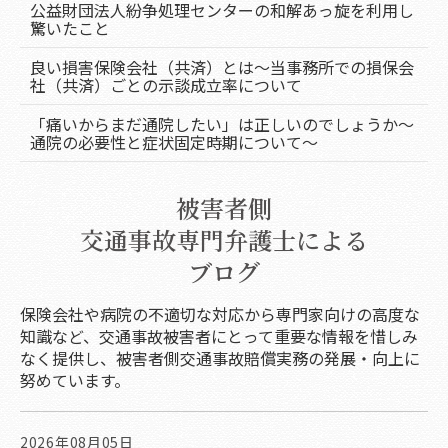
公益財団法人紛争処理センターの和解あっ旋を利用し
驚いたこと
良い損害保険会社（共済）とは～当事務所での損保会
社（共済）ごとの示談成立率について
「痛いからまだ通院したい」は正しいのでしょうか～
通院の必要性と症状固定時期について～
被害者側
交通事故専門弁護士による
ブログ
保険会社や病院の不適切な対応から専門家向けの高度な
知識など、交通事故被害者にとって重要な情報を惜しみ
なく提供し、被害者側交通事故賠償実務の発展・向上に
努めています。
2026年08月05日