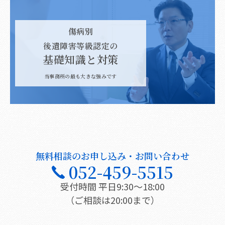
傷病別
後遺障害等級認定の
基礎知識と対策
当事務所の最も大きな強みです
無料相談のお申し込み・お問い合わせ
052-459-5515
受付時間 平日9:30〜18:00
（ご相談は20:00まで）