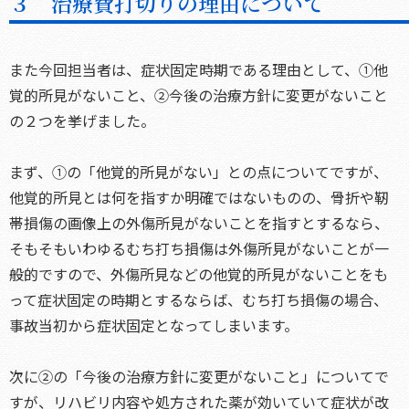
３ 治療費打切りの理由について
また今回担当者は、症状固定時期である理由として、①他
覚的所見がないこと、②今後の治療方針に変更がないこと
の２つを挙げました。
まず、①の「他覚的所見がない」との点についてですが、
他覚的所見とは何を指すか明確ではないものの、骨折や靭
帯損傷の画像上の外傷所見がないことを指すとするなら、
そもそもいわゆるむち打ち損傷は外傷所見がないことが一
般的ですので、外傷所見などの他覚的所見がないことをも
って症状固定の時期とするならば、むち打ち損傷の場合、
事故当初から症状固定となってしまいます。
次に②の「今後の治療方針に変更がないこと」についてで
すが、リハビリ内容や処方された薬が効いていて症状が改