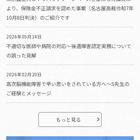
より、保険金不正請求を認めた事案（名古屋高裁令和7年
10月8日判決）のご紹介です
2026年05月14日
不適切な医師や病院の対応～後遺障害認定実務について
の誤った見解
2026年02月20日
高次脳機能障害で辛い思いをされている方へ～S先生の
ご経験とメッセージ
もっと見る