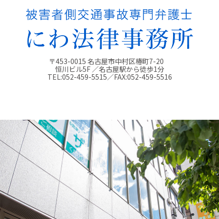
〒453-0015 名古屋市中村区椿町7-20
恒川ビル5F ／名古屋駅から徒歩1分
TEL:
052-459-5515
／FAX:
052-459-5516