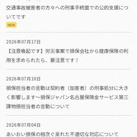
交通事故被害者の方々への刑事手続面での公的支援につ
いてです
NEW
2026年07月17日
【注意喚起です】労災事案で損保会社から健康保険の利
用を求められたら、要注意です！
2026年07月10日
損保担当者の言動は契約者（加害者）の刑事処分に大き
く影響します～損保ジャパン名古屋保険金サービス第三
課物損担当者の言動について
2026年07月04日
あいおい損保の相次ぐ呆れた不適切な対応について