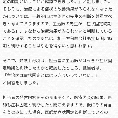
定の時期ということが確認できました。」と話しました。
そもそも、治療による症状の改善効果がみられなくなった
かについては、一義的には主治医の先生の判断を尊重すべ
きと考えておりますので、主治医の先生が「症状固定時期
である」、すなわち治療効果がみられないと判断している
ことを確認したのであれば、相手方保険会社も症状固定時
期と判断することはやむを得ないと思われます。
そこで、弁護士丹羽は、担当者に主治医がはっきり症状固
定時期と判断したのかと確認したところ、担当者は、
「主治医は症状固定とははっきりいっていない。」
と回答をしました。
担当者の発言内容をそのまま聞くと、医療照会の結果、医
師も症状固定と判断したと聞こえますので、仮にその発言
をうのみにした場合、医師が症状固定と判断しているの