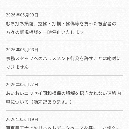
2026年06月09日
むち打ち損傷、捻挫・打撲・挫傷等を負った被害者の
方々の新規相談を一時停止いたします
2026年06月03日
事務スタッフへのハラスメント行為を許すことは絶対に
できません
2026年05月27日
あいおいニッセイ同和損保の誤解を招きかねない連絡内
容について（顛末記あります。）
2026年05月19日
東京農工大ヒヤリハットデータベースを基にした論文に