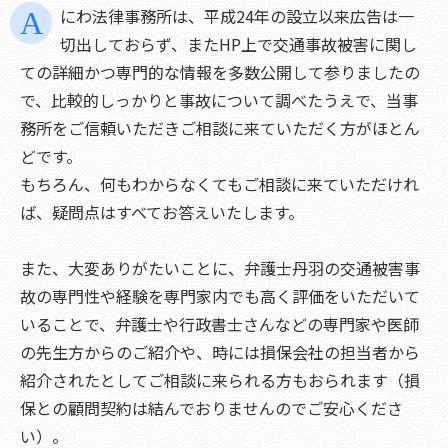
にわ法律事務所は、平成24年の設立以来広告は一
切出しておらず、またHP上で交通事故被害に関し
ての詳細かつ専門的な情報を多数公開して参りましたの
で、比較的しっかりと事故について調べたうえで、当事
務所をご信頼いただきご相談に来ていただく方がほとん
どです。
もちろん、何もわからなくてもご相談に来ていただけれ
ば、疑問点はすべてお答えいたします。
また、大変ありがたいことに、弁護士丹羽の交通被害事
故の専門性や経験を専門家内でも高く評価をいただいて
いることで、弁護士や行政書士さんなどの専門家や医師
の先生方からのご紹介や、時には損保会社の担当者から
紹介されたとしてご相談に来られる方もおられます（損
保との顧問契約は結んでおりませんのでご安心くださ
い）。