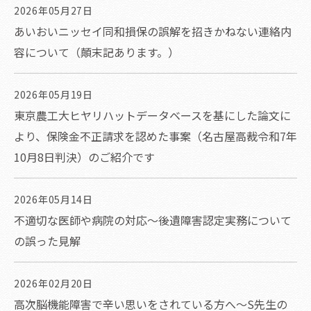
2026年05月27日
あいおいニッセイ同和損保の誤解を招きかねない連絡内
容について（顛末記あります。）
2026年05月19日
東京農工大ヒヤリハットデータベースを基にした論文に
より、保険金不正請求を認めた事案（名古屋高裁令和7年
10月8日判決）のご紹介です
2026年05月14日
不適切な医師や病院の対応～後遺障害認定実務について
の誤った見解
2026年02月20日
高次脳機能障害で辛い思いをされている方へ～S先生の