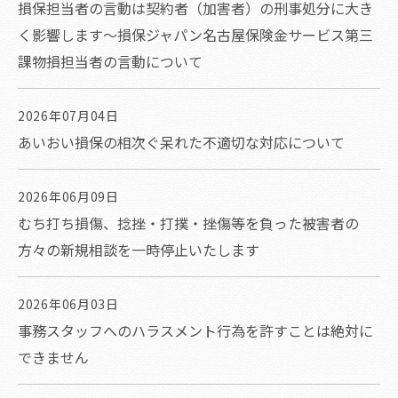
損保担当者の言動は契約者（加害者）の刑事処分に大き
く影響します～損保ジャパン名古屋保険金サービス第三
課物損担当者の言動について
2026年07月04日
あいおい損保の相次ぐ呆れた不適切な対応について
2026年06月09日
むち打ち損傷、捻挫・打撲・挫傷等を負った被害者の
方々の新規相談を一時停止いたします
2026年06月03日
事務スタッフへのハラスメント行為を許すことは絶対に
できません