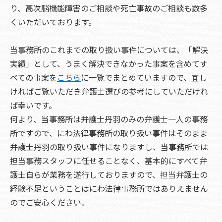
り、高次脳機能障害のご相談や死亡事故のご相談も数多
くいただいております。
当事務所のこれまでの取り扱い事件については、「解決
実績」として、うまく解決できなかった事案を含めてす
べての事案を
こちら
に一覧でまとめていますので、宜し
ければご覧いただき弁護士選びの参考にしていただけれ
ば幸いです。
何より、当事務所は弁護士丹羽のみの弁護士一人の事務
所ですので、にわ法律事務所の取り扱い事件はそのまま
弁護士丹羽の取り扱い事件になりますし、当事務所では
担当事務スタッフに任せることなく、基本的にすべて弁
護士自らが業務を遂行しておりますので、担当弁護士の
経験不足ということはにわ法律事務所ではありえません
のでご安心ください。