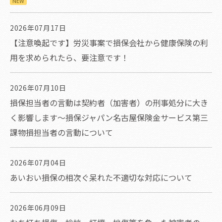
NEW
2026年07月17日
【注意喚起です】労災事案で損保会社から健康保険の利
用を求められたら、要注意です！
2026年07月10日
損保担当者の言動は契約者（加害者）の刑事処分に大き
く影響します～損保ジャパン名古屋保険金サービス第三
課物損担当者の言動について
2026年07月04日
あいおい損保の相次ぐ呆れた不適切な対応について
2026年06月09日