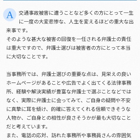
交通事故被害に遭うことなど多くの方にとって一生
に一度の大変悲惨な、人生を変えるほどの重大な出
来事です。
そのような甚大な被害の回復を一任される弁護士の責任
は重大ですので、弁護士選びは被害者の方にとって本当
に大切なことです。
当事務所では、弁護士選びの重要な点は、見栄えの良い
ホームページがあることや広告でよく出てくる法律事務
所、経験や解決実績が豊富な弁護士で選ぶことなどでは
なく、実際に弁護士に会ってみて、ご自身の疑問や不安
に真摯に耳を傾け、的確に答えてくれる信頼できそうな
人物か、ご自身との相性が良さそうかが最も大切なこと
だと考えています。
また、電話の応対、訪れた事務所や事務員さんの雰囲気