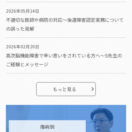
2026年05月14日
不適切な医師や病院の対応～後遺障害認定実務について
の誤った見解
2026年02月20日
高次脳機能障害で辛い思いをされている方へ～S先生の
ご経験とメッセージ
もっと見る
傷病別