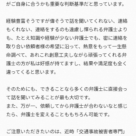
がご自身に合うかも重要な判断基準だと思っています。
経験豊富そうですが偉そうで話を聞いてくれない、連絡
もくれない、連絡をするのも遠慮し憚られる弁護士より
も、たとえ知識や経験が少ない弁護士でも、密に連絡を
取り合い依頼者様の希望に沿って、熱意をもって一生懸
命調べて、あれこれ創意工夫しながら頑張ってくれる弁
護士の方が私は好感が持てますし、結果や満足度も全く
違ってくると思います。
そのためにも、できることなら多くの弁護士に直接会っ
て話を聞いてみることが最も大切です。
また、万が一、依頼してから弁護士が合わないなと感じ
たら、弁護士を変えることももちろん可能です。
ご注意いただきたいのは、近時「交通事故被害者専門」