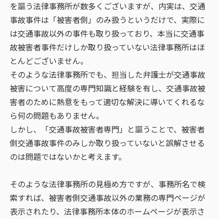
を謳う法律事務所が数多くございますが、内実は、交通
事故事件は「被害者側」のみ扱うというだけで、実際に
は交通事故以外の事件も取り扱っており、本当に交通事
故被害者事件だけしか取り扱っていない法律事務所はほ
とんどございません。
そのような法律事務所でも、担当した弁護士が交通事故
被害について高度の専門知識と経験を有し、交通事故被
害者のために熱意をもって適切な解決に導いてくれるな
ら何の問題もありません。
しかし、「交通事故被害者専門」と謳うことで、被害者
側交通事故事件のみしか取り扱っていないと誤解させる
のは問題ではないかと考えます。
そのような法律事務所の見極め方ですが、事務所名で検
索すれば、被害者側交通事故以外の業務の専門ページが
表示されたり、法律事務所本体のホームページが表示さ