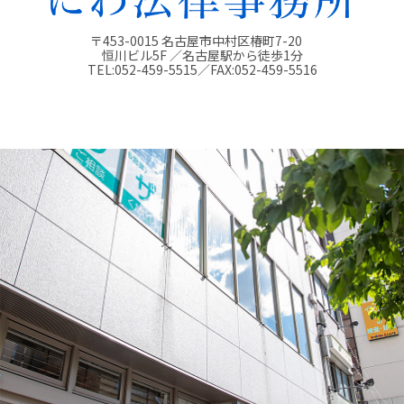
〒453-0015 名古屋市中村区椿町7-20
恒川ビル5F ／名古屋駅から徒歩1分
TEL:
052-459-5515
／FAX:
052-459-5516