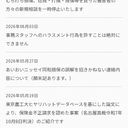
むち打ち損傷、捻挫・打撲・挫傷等を負った被害者の
方々の新規相談を一時停止いたします
2026年06月03日
事務スタッフへのハラスメント行為を許すことは絶対に
できません
2026年05月27日
あいおいニッセイ同和損保の誤解を招きかねない連絡内
容について（顛末記あります。）
2026年05月19日
東京農工大ヒヤリハットデータベースを基にした論文に
より、保険金不正請求を認めた事案（名古屋高裁令和7年
10月8日判決）のご紹介です