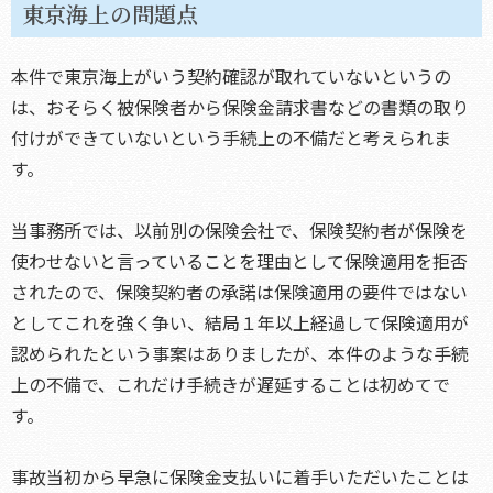
東京海上の問題点
本件で東京海上がいう契約確認が取れていないというの
は、おそらく被保険者から保険金請求書などの書類の取り
付けができていないという手続上の不備だと考えられま
す。
当事務所では、以前別の保険会社で、保険契約者が保険を
使わせないと言っていることを理由として保険適用を拒否
されたので、保険契約者の承諾は保険適用の要件ではない
としてこれを強く争い、結局１年以上経過して保険適用が
認められたという事案はありましたが、本件のような手続
上の不備で、これだけ手続きが遅延することは初めてで
す。
事故当初から早急に保険金支払いに着手いただいたことは