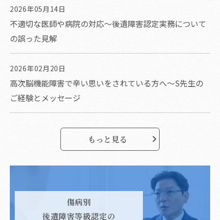
2026年05月14日
不適切な医師や病院の対応～後遺障害認定実務について
の誤った見解
2026年02月20日
高次脳機能障害で辛い思いをされている方へ～S先生の
ご経験とメッセージ
もっと見る
傷病別
後遺障害等級認定の