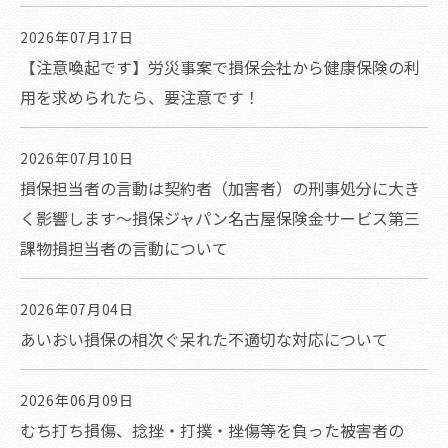
2026年07月17日
【注意喚起です】労災事案で損保会社から健康保険の利
用を求められたら、要注意です！
2026年07月10日
損保担当者の言動は契約者（加害者）の刑事処分に大き
く影響します～損保ジャパン名古屋保険金サービス第三
課物損担当者の言動について
2026年07月04日
あいおい損保の相次ぐ呆れた不適切な対応について
2026年06月09日
むち打ち損傷、捻挫・打撲・挫傷等を負った被害者の