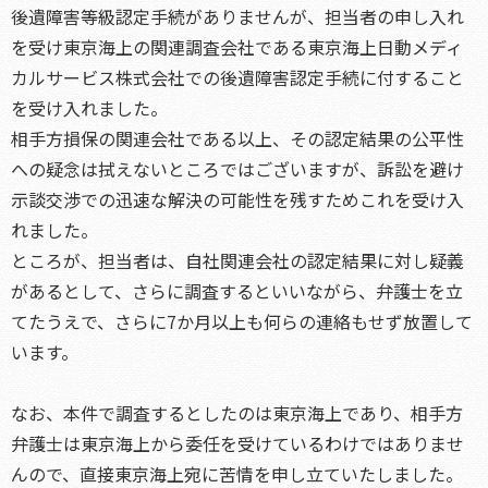
後遺障害等級認定手続がありませんが、担当者の申し入れ
を受け東京海上の関連調査会社である東京海上日動メディ
カルサービス株式会社での後遺障害認定手続に付すること
を受け入れました。
相手方損保の関連会社である以上、その認定結果の公平性
への疑念は拭えないところではございますが、訴訟を避け
示談交渉での迅速な解決の可能性を残すためこれを受け入
れました。
ところが、担当者は、自社関連会社の認定結果に対し疑義
があるとして、さらに調査するといいながら、弁護士を立
てたうえで、さらに7か月以上も何らの連絡もせず放置して
います。
なお、本件で調査するとしたのは東京海上であり、相手方
弁護士は東京海上から委任を受けているわけではありませ
んので、直接東京海上宛に苦情を申し立ていたしました。