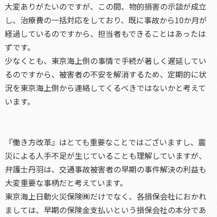
大変ありがたいのですが、この間、物的損害の示談が成立
し、治療費の一括対応をしており、既に事故から10か月が
経過しているのですから、担当者もできることはあったは
ずです。
少なくとも、東京海上側の事情で手続が著しく遅延してい
るのですから、被害者の不安を解消するため、定期的に状
況を東京海上側から連絡してくるべきではないかと考えて
います。
『働き方改革』はとても重要なことではございますし、震
災による人手不足が生じていることも理解していますが、
弁護士丹羽は、交通事故被害者の早期の事件解決の利益も
大変重要な事柄だと考えています。
東京海上日動火災保険㈱だけでなく、各損保会社におかれ
ましては、早期の保険金支払いという損保会社の本分であ