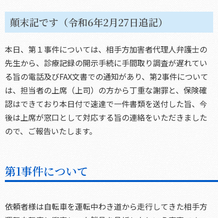
顛末記です（令和6年2月27日追記）
本日、第１事件については、相手方加害者代理人弁護士の
先生から、診療記録の開示手続に手間取り調査が遅れてい
る旨の電話及びFAX文書での通知があり、第2事件について
は、担当者の上席（上司）の方から丁重な謝罪と、保険確
認はできており本日付で速達で一件書類を送付した旨、今
後は上席が窓口として対応する旨の連絡をいただきました
ので、ご報告いたします。
第1事件について
依頼者様は自転車を運転中わき道から走行してきた相手方