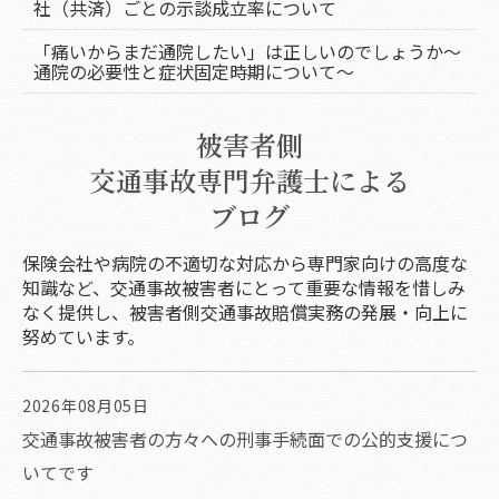
社（共済）ごとの示談成立率について
「痛いからまだ通院したい」は正しいのでしょうか～
通院の必要性と症状固定時期について～
被害者側
交通事故専門弁護士による
ブログ
保険会社や病院の不適切な対応から専門家向けの高度な
知識など、交通事故被害者にとって重要な情報を惜しみ
なく提供し、被害者側交通事故賠償実務の発展・向上に
努めています。
2026年08月05日
交通事故被害者の方々への刑事手続面での公的支援につ
いてです