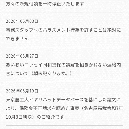
方々の新規相談を一時停止いたします
2026年06月03日
事務スタッフへのハラスメント行為を許すことは絶対に
できません
2026年05月27日
あいおいニッセイ同和損保の誤解を招きかねない連絡内
容について（顛末記あります。）
2026年05月19日
東京農工大ヒヤリハットデータベースを基にした論文に
より、保険金不正請求を認めた事案（名古屋高裁令和7年
10月8日判決）のご紹介です