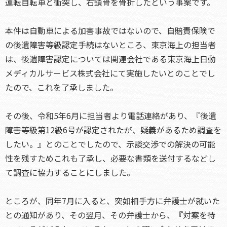
運転自転車と衝突し、右鎖骨を骨折したという事案です。
本件は自動車による加害事故ではないので、自賠責保険で
の後遺障害等級認定手続はないところ、東京海上の担当者
は、後遺障害認定については関連会社である東京海上日動
メディカルサービス株式会社にて実施したいとのことでし
たので、これを了承しました。
その後、令和5年6月に担当者より電話連絡があり、『後遺
障害等級第12級6号が認定されたが、疑義があるため調査を
したい。』とのことでしたので、示談交渉での解決の可能
性を残すためこれも了承し、必要な書類を送付するなどし
て調査に協力することにしました。
ところが、同年7月に入ると、突如相手方に弁護士が就いた
との通知があり、その翌月、その弁護士から、『対案を待