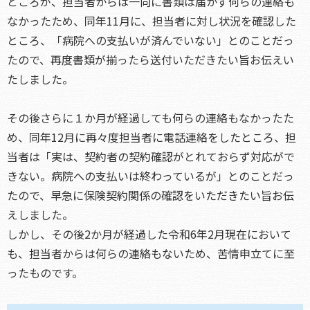
ところが、担当者からは一向に書類は届かず何らの連絡も
なかったため、同年11月に、担当者に対し状況を確認した
ところ、「病院への支払いが済んでいない」とのことだっ
たので、再度書類が揃ったら送付いただきたい旨お伝えい
たしました。
その後さらに１か月が経過しても何らの連絡もなかったた
め、同年12月に再々度担当者に電話連絡をしたところ、担
当者は「実は、契約者の契約確認がとれておらず対応がで
きない。病院への支払いは終わっているが」とのことだっ
たので、早急に保険契約関係の確認をいただきたい旨お伝
えしました。
しかし、その後2か月が経過した令和6年2月現在において
も、担当者からは何らの連絡もないため、苦情申立てに至
ったものです。