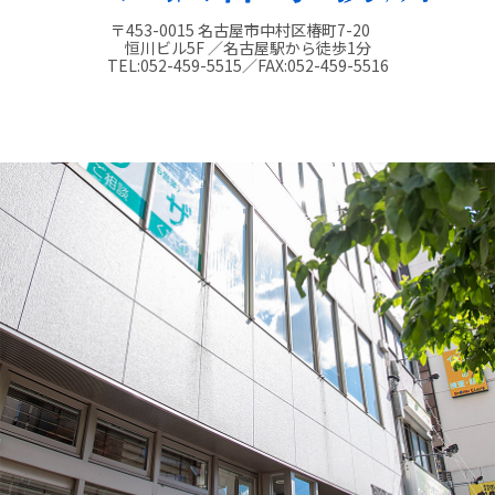
〒453-0015 名古屋市中村区椿町7-20
恒川ビル5F ／名古屋駅から徒歩1分
TEL:
052-459-5515
／FAX:
052-459-5516