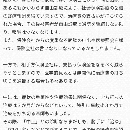
あるにもかかわらず自由診療により、社会保険診療の２倍
の診療報酬を得ていますので、治療費の支払いが打ち切ら
れた場合、その後被害者が自由診療で通院を継続しない限
り、報酬は少なくなります。
また、保険会社からの度重なる面談の申出や医療照会を嫌
って、保険会社の言いなりになっているかもしれません。
一方で、相手方保険会社は、支払う保険金をなるべく減ら
そうとしますので、医学的見地とは無関係に治療費の打ち
切りを通告する場合も多々あります。
中には、症状の重篤性や治療効果に関係なく、むち打ちの
治療は３か月だからなどといって、強引に事故後３か月で
治療を打ち切る医師もいました。
その際、「中止」との診断ならまだしも、勝手に「治ゆ」
「症状固定」などと診断することで、その後の後遺障害認