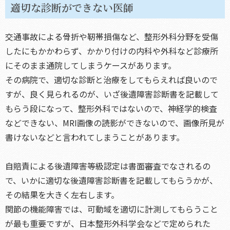
適切な診断ができない医師
交通事故による骨折や靭帯損傷など、整形外科分野を受傷
したにもかかわらず、かかり付けの内科や外科など診療所
にそのまま通院してしまうケースがあります。
その病院で、適切な診断と治療をしてもらえれば良いので
すが、良く見られるのが、いざ後遺障害診断書を記載して
もらう段になって、整形外科ではないので、神経学的検査
などできない、MRI画像の読影ができないので、画像所見が
書けないなどと言われてしまうことがあります。
自賠責による後遺障害等級認定は書面審査でなされるの
で、いかに適切な後遺障害診断書を記載してもらうかが、
その結果を大きく左右します。
関節の機能障害では、可動域を適切に計測してもらうこと
が最も重要ですが、日本整形外科学会などで定められた