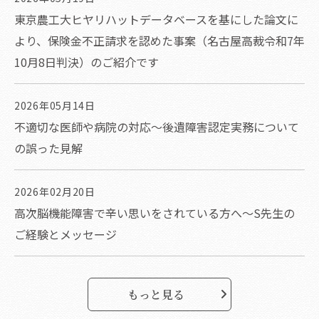
東京農工大ヒヤリハットデータベースを基にした論文に
より、保険金不正請求を認めた事案（名古屋高裁令和7年
10月8日判決）のご紹介です
2026年05月14日
不適切な医師や病院の対応～後遺障害認定実務について
の誤った見解
2026年02月20日
高次脳機能障害で辛い思いをされている方へ～S先生の
ご経験とメッセージ
もっと見る