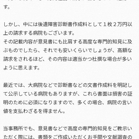
す。
しかし、中には後遺障害診断書作成料として１枚２万円以
上の請求する病院もございます。
その記載内容が意見書にも比肩する高度な専門的知見に及
ぶものでしたら、それでも安いくらいでしょうが、高額な
請求をされるほど、その内容は適当かつ杜撰な場合が多い
ように思えます。
最近では、大病院などで診断書などの文書作成料を明記し
て公示している病院もありますが、これら書面は損害の証
明のために必須になりますので、多くの場合、病院の言い
値を支払わざるを得ません。
当事務所でも、意見書などで高度の専門的知見をご教示い
ただく際には、書類をご作成いただくお手間や文献調査の