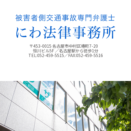
〒453-0015 名古屋市中村区椿町7-20
恒川ビル5F ／名古屋駅から徒歩1分
TEL:
052-459-5515
／FAX:
052-459-5516