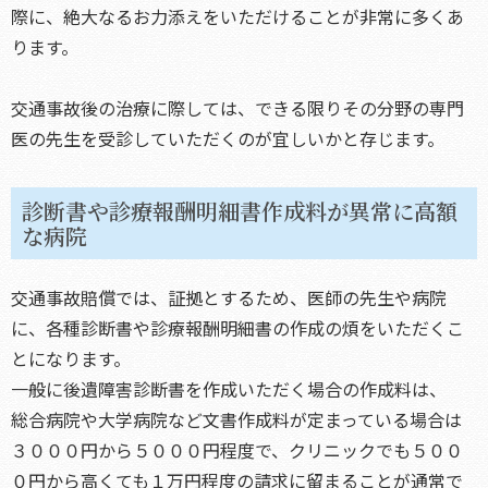
際に、絶大なるお力添えをいただけることが非常に多くあ
ります。
交通事故後の治療に際しては、できる限りその分野の専門
医の先生を受診していただくのが宜しいかと存じます。
診断書や診療報酬明細書作成料が異常に高額
な病院
交通事故賠償では、証拠とするため、医師の先生や病院
に、各種診断書や診療報酬明細書の作成の煩をいただくこ
とになります。
一般に後遺障害診断書を作成いただく場合の作成料は、
総合病院や大学病院など文書作成料が定まっている場合は
３０００円から５０００円程度で、クリニックでも５００
０円から高くても１万円程度の請求に留まることが通常で