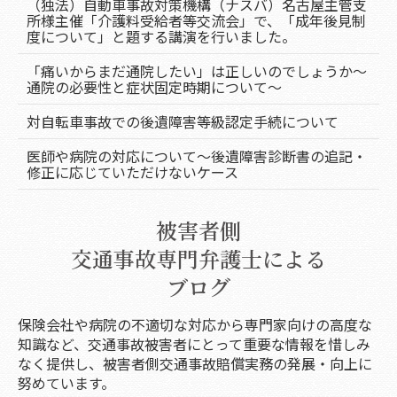
（独法）自動車事故対策機構（ナスバ）名古屋主管支
所様主催「介護料受給者等交流会」で、「成年後見制
度について」と題する講演を行いました。
「痛いからまだ通院したい」は正しいのでしょうか～
通院の必要性と症状固定時期について～
対自転車事故での後遺障害等級認定手続について
医師や病院の対応について～後遺障害診断書の追記・
修正に応じていただけないケース
被害者側
交通事故専門弁護士による
ブログ
保険会社や病院の不適切な対応から専門家向けの高度な
知識など、交通事故被害者にとって重要な情報を惜しみ
なく提供し、被害者側交通事故賠償実務の発展・向上に
努めています。