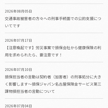
2026年08月05日
交通事故被害者の方々への刑事手続面での公的支援につ
いてです
2026年07月17日
【注意喚起です】労災事案で損保会社から健康保険の利
用を求められたら、要注意です！
2026年07月10日
損保担当者の言動は契約者（加害者）の刑事処分に大き
く影響します～損保ジャパン名古屋保険金サービス第三
課物損担当者の言動について
2026年07月04日