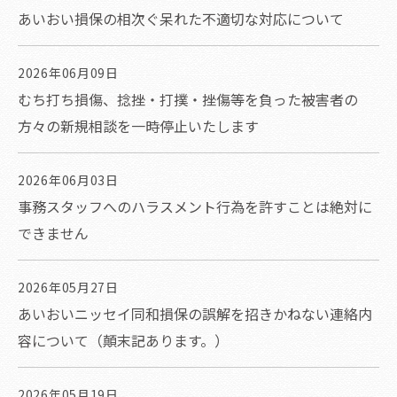
あいおい損保の相次ぐ呆れた不適切な対応について
2026年06月09日
むち打ち損傷、捻挫・打撲・挫傷等を負った被害者の
方々の新規相談を一時停止いたします
2026年06月03日
事務スタッフへのハラスメント行為を許すことは絶対に
できません
2026年05月27日
あいおいニッセイ同和損保の誤解を招きかねない連絡内
容について（顛末記あります。）
2026年05月19日