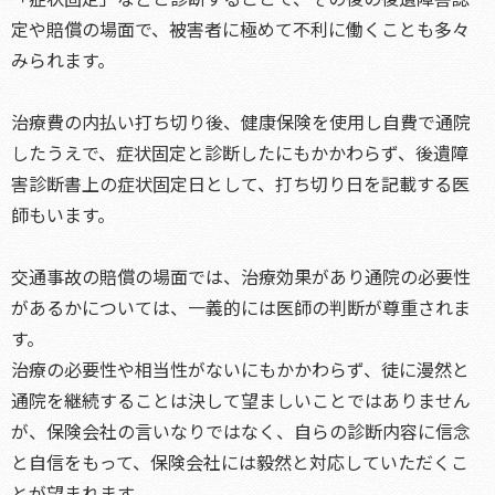
定や賠償の場面で、被害者に極めて不利に働くことも多々
みられます。
治療費の内払い打ち切り後、健康保険を使用し自費で通院
したうえで、症状固定と診断したにもかかわらず、後遺障
害診断書上の症状固定日として、打ち切り日を記載する医
師もいます。
交通事故の賠償の場面では、治療効果があり通院の必要性
があるかについては、一義的には医師の判断が尊重されま
す。
治療の必要性や相当性がないにもかかわらず、徒に漫然と
通院を継続することは決して望ましいことではありません
が、保険会社の言いなりではなく、自らの診断内容に信念
と自信をもって、保険会社には毅然と対応していただくこ
とが望まれます。