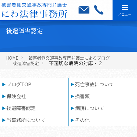
メニュー
後遺障害認定
HOME
被害者側交通事故専門弁護士によるブログ
不適切な病院の対応・２
後遺障害認定
ブログTOP
死亡事故について
保険会社
損害額
後遺障害認定
病院について
当事務所について
その他