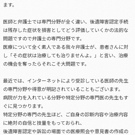
ます。
医師と弁護士では専門分野が全く違い、後遺障害認定手続
は残存した症状を損害としてどう評価していくかの法的な
問題ですので弁護士の専門分野です。
医療について全く素人である我々弁護士が、患者さんに対
し「その症状は治療しても治りませんよ。」と言い、治療
の機会を奪ったらそれこそ大問題です。
最近では、インターネットにより受診している医師の先生
の専門分野や得意が明記されていることもございます。
病院が力を入れている分野や特定分野の専門医の先生もす
ぐに見つかります。
特定分野の専門の先生ほど、ご自身の診断内容や治療内容
に絶対の自信と技量をもっておられ、
後遺障害認定や訴訟の場面での医療照会や意見書の作成の