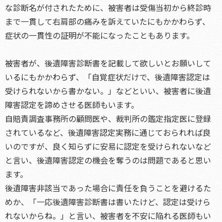
な診断名が付されたために、被害者は受傷当初から終診時
まで一貫して右肩部の痛みを訴えていたにもかかわらず、
症状の一貫性の証明が不能になったこともあります。
被害者が、後遺障害診断書を記載して欲しいとお願いして
いるにもかかわらず、「自覚症状だけで、後遺障害認定は
受けられないから書かない。」などといい、被害者に後遺
障害認定を諦めさせる医師もいます。
自賠責調査事務所の顧問医や、裁判所の鑑定指定医に登録
されているなど、後遺障害認定実務に通じておられれば良
いのですが、良く知らずに安易に認定を受けられないなど
と言い、後遺障害認定の機会を奪うのは問題であると思い
ます。
後遺障害非該当であった場合に責任を負うことを避けるた
めか、「一応後遺障害診断書は書いたけど、認定は受けら
れないからね。」と言い、被害者を不安に陥れる医師もい