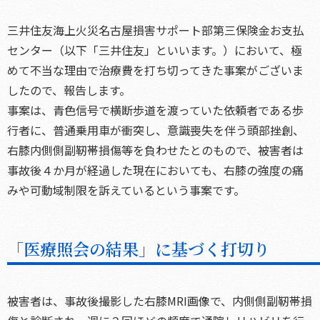
三井住友海上火災名古屋損害サポート部第三保険金お支払
センター（以下「三井住友」といいます。）において、極
めて不当な理由で治療費を打ち切ってきた事案がございま
したので、報告します。
事案は、青色信号で横断歩道を渡っていた依頼者である歩
行者に、普通乗用車が衝突し、意識喪失を伴う頭部挫創、
右膝内側側副靭帯損傷等を負わせたとのもので、被害者は
事故後４か月が経過した現在においても、右膝の強度の痛
みや可動域制限を訴えているという事案です。
「医療照会の結果」に基づく打切り
被害者は、事故後撮影した右膝MRI画像で、内側側副靭帯損