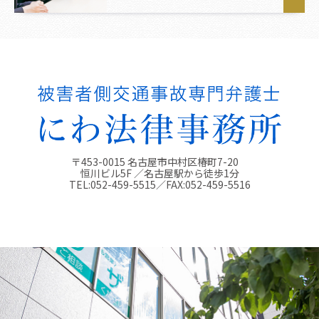
〒453-0015 名古屋市中村区椿町7-20
恒川ビル5F ／名古屋駅から徒歩1分
TEL:
052-459-5515
／FAX:
052-459-5516