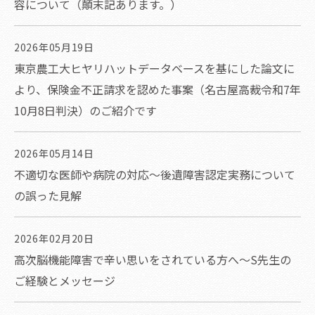
容について（顛末記あります。）
2026年05月19日
東京農工大ヒヤリハットデータベースを基にした論文に
より、保険金不正請求を認めた事案（名古屋高裁令和7年
10月8日判決）のご紹介です
2026年05月14日
不適切な医師や病院の対応～後遺障害認定実務について
の誤った見解
2026年02月20日
高次脳機能障害で辛い思いをされている方へ～S先生の
ご経験とメッセージ