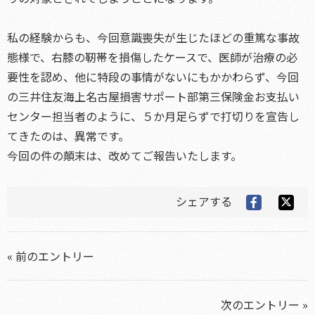
私の経験からも、今回意識喪失が生じたほどの重篤な事故
態様で、右膝の靭帯を損傷したケースで、医師が治療の必
要性を認め、他に特段の事情がないにもかかわらず、今回
の三井住友海上名古屋損害サポート部第三保険金お支払い
センター担当者のように、５か月足らずで打切りを宣告し
てきたのは、異常です。
今回の件の顛末は、改めてご報告いたします。
シェアする
« 前のエントリー
次のエントリー »