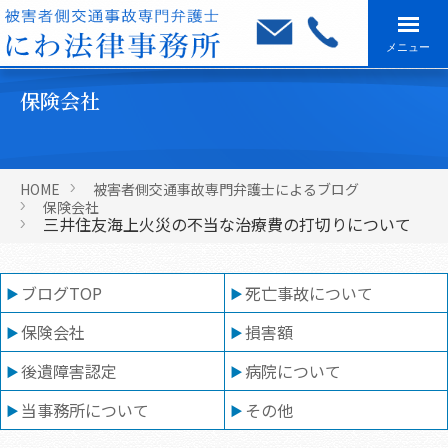
メニュー
保険会社
HOME
被害者側交通事故専門弁護士によるブログ
保険会社
三井住友海上火災の不当な治療費の打切りについて
ブログTOP
死亡事故について
保険会社
損害額
後遺障害認定
病院について
当事務所について
その他