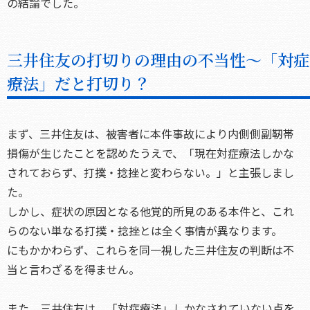
の結論でした。
三井住友の打切りの理由の不当性～「対症
療法」だと打切り？
まず、三井住友は、被害者に本件事故により内側側副靭帯
損傷が生じたことを認めたうえで、「現在対症療法しかな
されておらず、打撲・捻挫と変わらない。」と主張しまし
た。
しかし、症状の原因となる他覚的所見のある本件と、これ
らのない単なる打撲・捻挫とは全く事情が異なります。
にもかかわらず、これらを同一視した三井住友の判断は不
当と言わざるを得ません。
また、三井住友は、「対症療法」しかなされていない点を