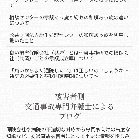
て
相談センターの示談あっ旋と紛セの和解あっ旋の違い
について
公益財団法人紛争処理センターの和解あっ旋を利用し
驚いたこと
良い損害保険会社（共済）とは～当事務所での損保会
社（共済）ごとの示談成立率について
「痛いからまだ通院したい」は正しいのでしょうか～
通院の必要性と症状固定時期について～
被害者側
交通事故専門弁護士による
ブログ
保険会社や病院の不適切な対応から専門家向けの高度な
知識など、交通事故被害者にとって重要な情報を惜しみ