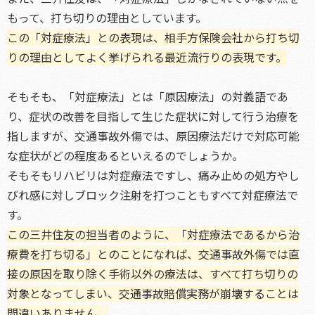
もって、打ち切りの理由としています。
この「対症療法」との表現は、相手方保険会社から打ち切
りの理由としてよく挙げられる最近流行りの表現です。
そもそも、「対症療法」とは「原因療法」の対義語であ
り、症状の改善を目指して生じた症状に対して行う治療を
指しますが、交通事故外傷では、原因療法だけで対応可能
な症状がどの程度あるといえるのでしょうか。
そもそもリハビリは対症療法ですし、痛み止めの処方やし
びれ感に対しブロック注射を打つこともすべて対症療法で
す。
この三井住友の担当者のように、「対症療法であるから治
療費を打ち切る」とのことになれば、交通事故外傷では直
接の原因を取り除く手術以外の療法は、すべて打ち切りの
対象となってしまい、交通事故賠償実務が崩壊することは
間違いありません。