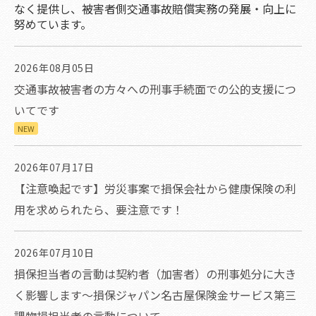
なく提供し、被害者側交通事故賠償実務の発展・向上に
努めています。
2026年08月05日
交通事故被害者の方々への刑事手続面での公的支援につ
いてです
NEW
2026年07月17日
【注意喚起です】労災事案で損保会社から健康保険の利
用を求められたら、要注意です！
2026年07月10日
損保担当者の言動は契約者（加害者）の刑事処分に大き
く影響します～損保ジャパン名古屋保険金サービス第三