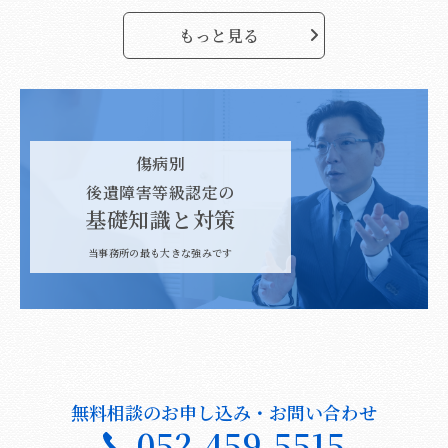
もっと見る
傷病別
後遺障害等級認定の
基礎知識と対策
当事務所の最も大きな強みです
無料相談のお申し込み・お問い合わせ
052-459-5515