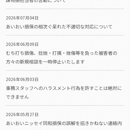
課物損担当者の言動について
2026年07月04日
あいおい損保の相次ぐ呆れた不適切な対応について
2026年06月09日
むち打ち損傷、捻挫・打撲・挫傷等を負った被害者の
方々の新規相談を一時停止いたします
2026年06月03日
事務スタッフへのハラスメント行為を許すことは絶対に
できません
2026年05月27日
あいおいニッセイ同和損保の誤解を招きかねない連絡内