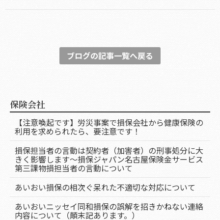
ブログの記事一覧へ戻る
保険会社
【注意喚起です】労災事案で損保会社から健康保険の
利用を求められたら、要注意です！
損保担当者の言動は契約者（加害者）の刑事処分に大
きく影響します～損保ジャパン名古屋保険金サービス
第三課物損担当者の言動について
あいおい損保の相次ぐ呆れた不適切な対応について
あいおいニッセイ同和損保の誤解を招きかねない連絡
内容について（顛末記あります。）