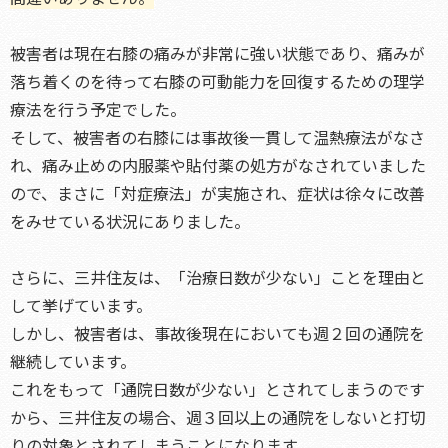
被害者は現在右膝の痛みが非常に強い状態であり、痛みが
落ち着くのを待って右膝の可動能力を回復するための理学
療法を行う予定でした。
そして、被害者の右膝には事故後一貫して温熱療法がなさ
れ、痛み止めの内服薬や貼付薬の処方がなされていました
ので、まさに「対症療法」が実施され、症状は徐々に改善
をみせている状況にありました。
さらに、三井住友は、「治療日数が少ない」ことを理由と
して挙げています。
しかし、被害者は、事故後現在においても週２回の通院を
継続しています。
これをもって「通院日数が少ない」とされてしまうのです
から、三井住友の場合、週３回以上の通院をしないと打切
りの対象とされてしまうことになります。