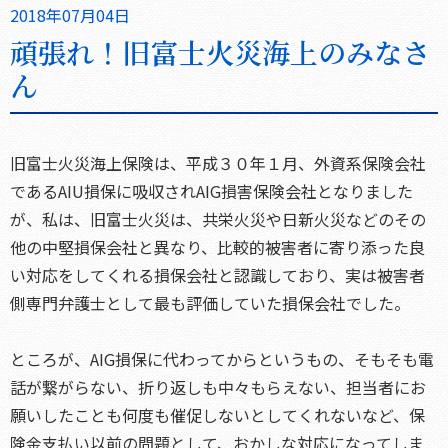
2018年07月04日
頑張れ！旧富士火災海上のみなさ
ん
旧富士火災海上保険は、平成３０年１月、外資系保険会社
であるAIU損保に吸収されAIG損害保険会社となりました
が、私は、旧富士火災は、共栄火災や日新火災などのその
他の中堅損保会社と異なり、比較的被害者に寄り添った良
い対応をしてくれる損保会社と認識しており、実は被害者
側専門弁護士として最も評価していた損保会社でした。
ところが、AIG損保に代わってからというもの、そもそも電
話が繋がらない、折り返しも中々もらえない、担当者にお
願いしたことも何度も催促しないとしてくれないなど、保
険金支払い以前の問題として、おかしな対応になってしま