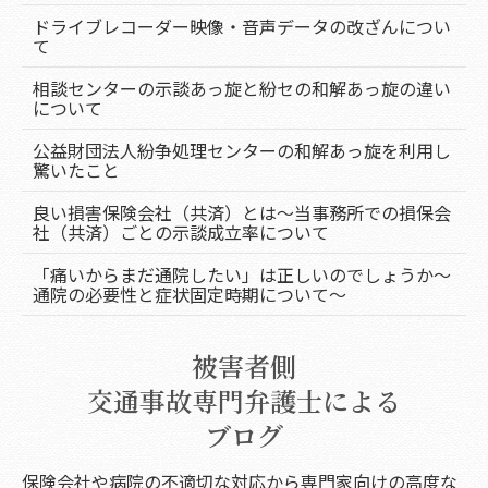
ドライブレコーダー映像・音声データの改ざんについ
て
相談センターの示談あっ旋と紛セの和解あっ旋の違い
について
公益財団法人紛争処理センターの和解あっ旋を利用し
驚いたこと
良い損害保険会社（共済）とは～当事務所での損保会
社（共済）ごとの示談成立率について
「痛いからまだ通院したい」は正しいのでしょうか～
通院の必要性と症状固定時期について～
被害者側
交通事故専門弁護士による
ブログ
保険会社や病院の不適切な対応から専門家向けの高度な