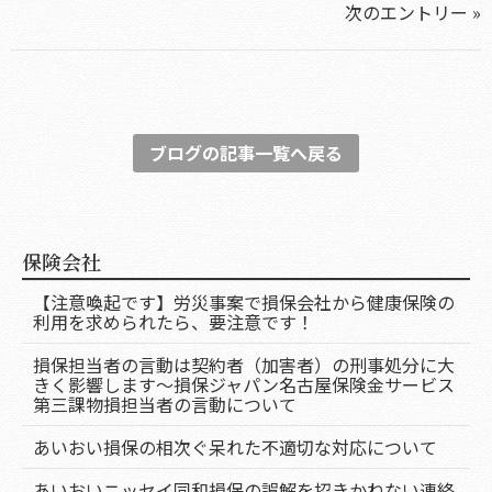
次のエントリー »
ブログの記事一覧へ戻る
保険会社
【注意喚起です】労災事案で損保会社から健康保険の
利用を求められたら、要注意です！
損保担当者の言動は契約者（加害者）の刑事処分に大
きく影響します～損保ジャパン名古屋保険金サービス
第三課物損担当者の言動について
あいおい損保の相次ぐ呆れた不適切な対応について
あいおいニッセイ同和損保の誤解を招きかねない連絡