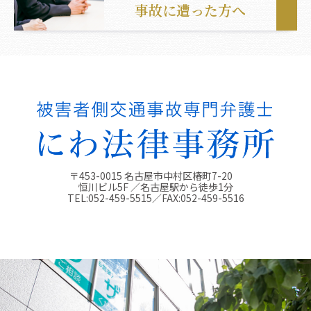
事故に遭った方へ
〒453-0015 名古屋市中村区椿町7-20
恒川ビル5F ／名古屋駅から徒歩1分
TEL:
052-459-5515
／FAX:
052-459-5516