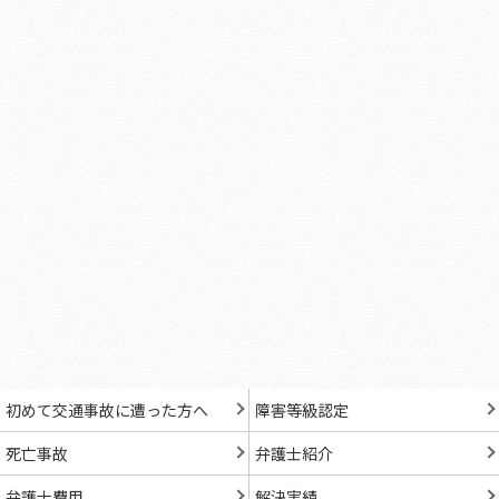
初めて交通事故に遭った方へ
障害等級認定
死亡事故
弁護士紹介
弁護士費用
解決実績