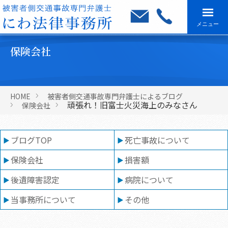
メニュー
保険会社
HOME
被害者側交通事故専門弁護士によるブログ
頑張れ！旧富士火災海上のみなさん
保険会社
ブログTOP
死亡事故について
保険会社
損害額
後遺障害認定
病院について
当事務所について
その他