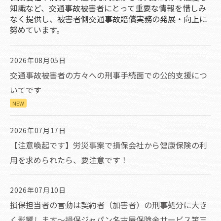
知識など、交通事故被害者にとって重要な情報を惜しみ
なく提供し、被害者側交通事故賠償実務の発展・向上に
努めています。
2026年08月05日
交通事故被害者の方々への刑事手続面での公的支援につ
いてです
NEW
2026年07月17日
【注意喚起です】労災事案で損保会社から健康保険の利
用を求められたら、要注意です！
2026年07月10日
損保担当者の言動は契約者（加害者）の刑事処分に大き
く影響します～損保ジャパン名古屋保険金サービス第三