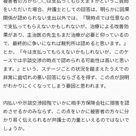
被害者の方から○○は支払ってもらえますかというご質問
をいただいた場合、弁護士としての回答は、明らかに因果
関係が認められない支出以外では、『現時点では任意なの
で支払ってもらえないかもしれないが、治療による改善効
果があり、主治医の先生もまだ治療が必要と仰っているの
で、最終的に争いになれば裁判所は認めると思います。』
とか、『今は支払ってもらえないかもしれないが、このケ
ースでは示談交渉の時点で認められる可能性は高いと思い
ます。』という、ステージごとの状況を踏まえたうえでの
非常に歯切れの悪い回答にならざるを得ず、この点が説明
がわかりにくくなってしまう要因と思われます。
内払いや示談交渉段階でいかに相手方保険会社に損害を認
めさせるかのみならず、この点をいかに被害者の方々に分
かり易く伝えられるが弁護士の力量といえるのではないで
しょうか。