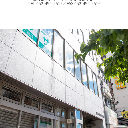
TEL:
052-459-5515
／FAX:
052-459-5516