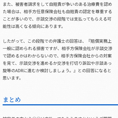
また、被害者請求をして自賠責が争いのある治療費を認め
た場合は、相手方任意保険会社も自賠責の認定を尊重する
ことが多いので、示談交渉の段階では支払ってもらえる可
能性は高くなる傾向にあります。
したがって、この段階での弁護士の回答は、『賠償実務上
一般に認められる損害ですが、相手方保険会社が示談交渉
で認めるかはわからないので、相手方保険会社からの対案
を見て、示談交渉を進めるか交渉を打切り訴訟や示談あっ
旋等のADRに進むか検討しましょう。』との回答になると
思います。
まとめ