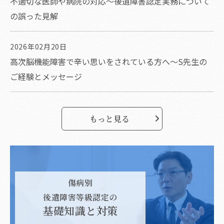
不適切な医師や病院の対応～後遺障害認定実務について
の誤った見解
2026年02月20日
高次脳機能障害で辛い思いをされている方へ～S先生の
ご経験とメッセージ
もっと見る
傷病別
後遺障害等級認定の
基礎知識と対策