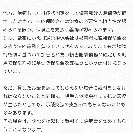
他方、治癒もしくは症状固定をして傷害部分の賠償額が確
定した時点で、一応保険会社は治療の必要性と相当性が認
められる限り、保険金を支払う義務が認められます。
なお、厳密にいえば通常損保会社は被害者に直接保険金を
支払う法的義務を負っていませんので、あくまでも示談代
行権限に基づいて加害者が負う損害賠償債務が確定した時
点で保険約款に基づき保険金を支払うという建付けになっ
ています。
ただ、貸したお金を返してもらえない場合に裁判をしなけ
ればならないことと同様に、相手方保険会社に支払い義務
が生じたとしても、示談交渉で支払ってもらえないことも
多々あります。
その場合は、訴訟を提起して裁判所に治療費を認めてもら
うことになります。