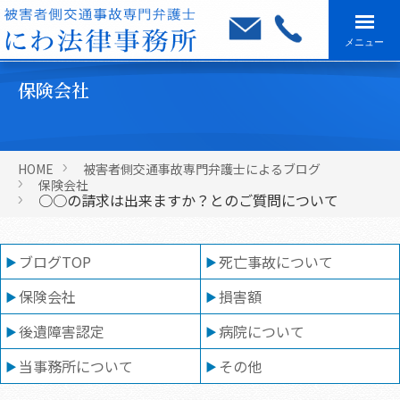
メニュー
保険会社
HOME
被害者側交通事故専門弁護士によるブログ
保険会社
○○の請求は出来ますか？とのご質問について
ブログTOP
死亡事故について
保険会社
損害額
後遺障害認定
病院について
当事務所について
その他