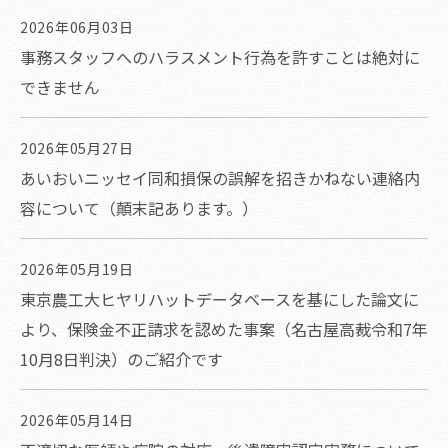
2026年06月03日
事務スタッフへのハラスメント行為を許すことは絶対に
できません
2026年05月27日
あいおいニッセイ同和損保の誤解を招きかねない連絡内
容について（顛末記あります。）
2026年05月19日
東京農工大ヒヤリハットデータベースを基にした論文に
より、保険金不正請求を認めた事案（名古屋高裁令和7年
10月8日判決）のご紹介です
2026年05月14日