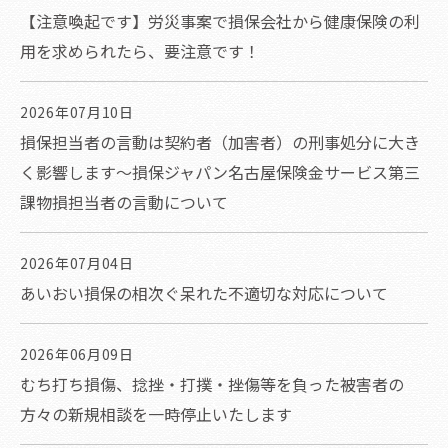
【注意喚起です】労災事案で損保会社から健康保険の利
用を求められたら、要注意です！
2026年07月10日
損保担当者の言動は契約者（加害者）の刑事処分に大き
く影響します～損保ジャパン名古屋保険金サービス第三
課物損担当者の言動について
2026年07月04日
あいおい損保の相次ぐ呆れた不適切な対応について
2026年06月09日
むち打ち損傷、捻挫・打撲・挫傷等を負った被害者の
方々の新規相談を一時停止いたします