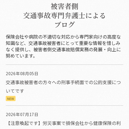
被害者側
交通事故専門弁護士による
ブログ
保険会社や病院の不適切な対応から専門家向けの高度な
知識など、交通事故被害者にとって重要な情報を惜しみ
なく提供し、被害者側交通事故賠償実務の発展・向上に
努めています。
2026年08月05日
交通事故被害者の方々への刑事手続面での公的支援につ
いてです
NEW
2026年07月17日
【注意喚起です】労災事案で損保会社から健康保険の利