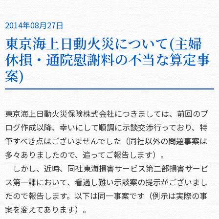
2014年08月27日
東京海上日動火災について(主婦
休損・通院慰謝料の不当な算定事
案)
東京海上日動火災保険株式会社につきましては、前回のブ
ログ作成以降、幸いにして順調に示談交渉行っており、特
筆すべき点はございませんでした（同社以外の問題事案は
多々ありましたので、追ってご報告します）。
しかし、近時、同社東海損害サービス第二部損害サービ
ス第一課において、看過し難い示談案の提示がございまし
たので報告します。以下は同一事案です（例示は実際の事
案を変えてあります）。