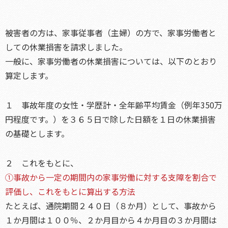
被害者の方は、家事従事者（主婦）の方で、家事労働者と
しての休業損害を請求しました。
一般に、家事労働者の休業損害については、以下のとおり
算定します。
１ 事故年度の女性・学歴計・全年齢平均賃金（例年350万
円程度です。）を３６５日で除した日額を１日の休業損害
の基礎とします。
２ これをもとに、
①事故から一定の期間内の家事労働に対する支障を割合で
評価し、これをもとに算出する方法
たとえば、通院期間２４０日（８か月）として、事故から
１か月間は１００％、２か月目から４か月目の３か月間は