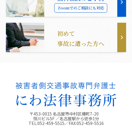
Zoomでのご相談にも対応
初めて
事故に遭った方へ
〒453-0015 名古屋市中村区椿町7-20
恒川ビル5F ／名古屋駅から徒歩1分
TEL:
052-459-5515
／FAX:
052-459-5516