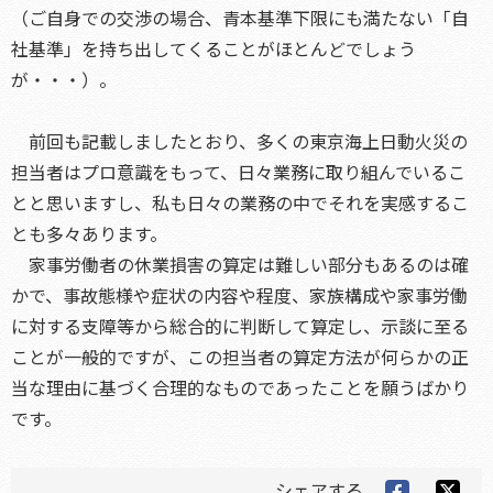
（ご自身での交渉の場合、青本基準下限にも満たない「自
社基準」を持ち出してくることがほとんどでしょう
が・・・）。
前回も記載しましたとおり、多くの東京海上日動火災の
担当者はプロ意識をもって、日々業務に取り組んでいるこ
とと思いますし、私も日々の業務の中でそれを実感するこ
とも多々あります。
家事労働者の休業損害の算定は難しい部分もあるのは確
かで、事故態様や症状の内容や程度、家族構成や家事労働
に対する支障等から総合的に判断して算定し、示談に至る
ことが一般的ですが、この担当者の算定方法が何らかの正
当な理由に基づく合理的なものであったことを願うばかり
です。
シェアする