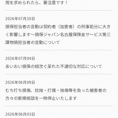
用を求められたら、要注意です！
2026年07月10日
損保担当者の言動は契約者（加害者）の刑事処分に大き
く影響します～損保ジャパン名古屋保険金サービス第三
課物損担当者の言動について
2026年07月04日
あいおい損保の相次ぐ呆れた不適切な対応について
2026年06月09日
むち打ち損傷、捻挫・打撲・挫傷等を負った被害者の
方々の新規相談を一時停止いたします
2026年06月03日