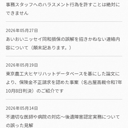
事務スタッフへのハラスメント行為を許すことは絶対に
できません
2026年05月27日
あいおいニッセイ同和損保の誤解を招きかねない連絡内
容について（顛末記あります。）
2026年05月19日
東京農工大ヒヤリハットデータベースを基にした論文に
より、保険金不正請求を認めた事案（名古屋高裁令和7年
10月8日判決）のご紹介です
2026年05月14日
不適切な医師や病院の対応～後遺障害認定実務について
の誤った見解