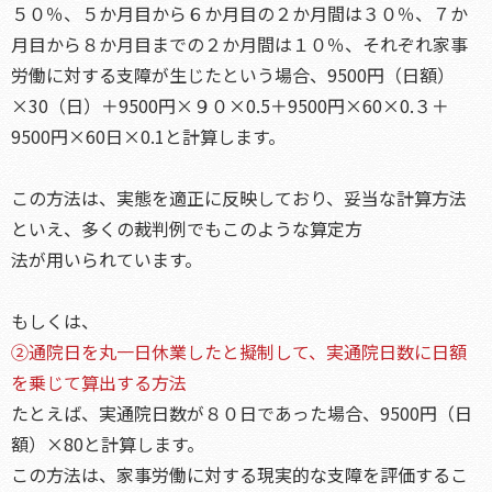
５０％、５か月目から６か月目の２か月間は３０％、７か
月目から８か月目までの２か月間は１０％、それぞれ家事
労働に対する支障が生じたという場合、9500円（日額）
×30（日）＋9500円×９０×0.5＋9500円×60×0.３＋
9500円×60日×0.1と計算します。
この方法は、実態を適正に反映しており、妥当な計算方法
といえ、多くの裁判例でもこのような算定方
法が用いられています。
もしくは、
②通院日を丸一日休業したと擬制して、実通院日数に日額
を乗じて算出する方法
たとえば、実通院日数が８０日であった場合、9500円（日
額）×80と計算します。
この方法は、家事労働に対する現実的な支障を評価するこ