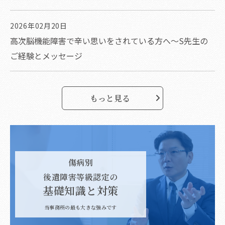
2026年02月20日
高次脳機能障害で辛い思いをされている方へ～S先生の
ご経験とメッセージ
もっと見る
傷病別
後遺障害等級認定の
基礎知識と対策
当事務所の最も大きな強みです