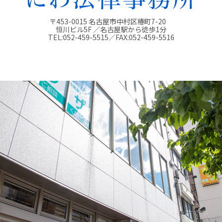
〒453-0015 名古屋市中村区椿町7-20
恒川ビル5F ／名古屋駅から徒歩1分
TEL:
052-459-5515
／FAX:
052-459-5516