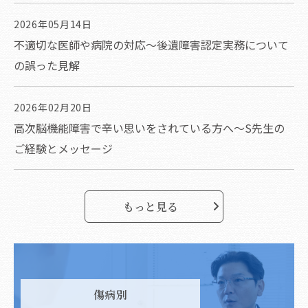
2026年05月14日
不適切な医師や病院の対応～後遺障害認定実務について
の誤った見解
2026年02月20日
高次脳機能障害で辛い思いをされている方へ～S先生の
ご経験とメッセージ
もっと見る
傷病別