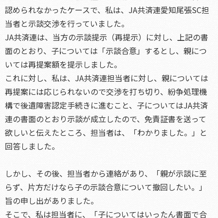
認められなかったケースで、私は、JA共済連愛知尾張SC担
当者と示談交渉を行っていました。
JA共済連は、当方の示談提示（再提示）に対し、上記の書
面のとおり、子については「示談合意」するとし、親につ
いては再提案額を提示しました。
これに対し、私は、JA共済連担当者に対し、親については
再提案には応じられないので交渉を打ち切り、紛争処理機
構で後遺障害認定手続きに進むこと、子についてはJA共済
連の書面のとおり示談が成立したので、免責証書を送って
欲しいと伝えたところ、担当者は、「わかりました。」と
回答しました。
しかし、その後、担当者から連絡があり、「親が示談に至
らず、片方だけなら子の示談合意について撤回したい。」
旨の申し出がありました。
そこで、私は担当者に、「子についてはいったん書面で合