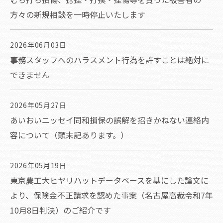
方々の新規相談を一時停止いたします
2026年06月03日
事務スタッフへのハラスメント行為を許すことは絶対に
できません
2026年05月27日
あいおいニッセイ同和損保の誤解を招きかねない連絡内
容について（顛末記あります。）
2026年05月19日
東京農工大ヒヤリハットデータベースを基にした論文に
より、保険金不正請求を認めた事案（名古屋高裁令和7年
10月8日判決）のご紹介です