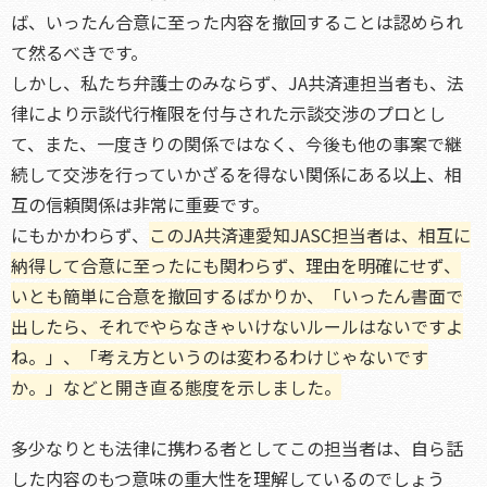
ば、いったん合意に至った内容を撤回することは認められ
て然るべきです。
しかし、私たち弁護士のみならず、JA共済連担当者も、法
律により示談代行権限を付与された示談交渉のプロとし
て、また、一度きりの関係ではなく、今後も他の事案で継
続して交渉を行っていかざるを得ない関係にある以上、相
互の信頼関係は非常に重要です。
にもかかわらず、
このJA共済連愛知JASC担当者は、相互に
納得して合意に至ったにも関わらず、理由を明確にせず、
いとも簡単に合意を撤回するばかりか、「いったん書面で
出したら、それでやらなきゃいけないルールはないですよ
ね。」、「考え方というのは変わるわけじゃないです
か。」などと開き直る態度を示しました。
多少なりとも法律に携わる者としてこの担当者は、自ら話
した内容のもつ意味の重大性を理解しているのでしょう