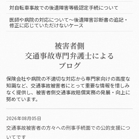
対自転車事故での後遺障害等級認定手続について
医師や病院の対応について～後遺障害診断書の追記・
修正に応じていただけないケース
被害者側
交通事故専門弁護士による
ブログ
保険会社や病院の不適切な対応から専門家向けの高度な
知識など、交通事故被害者にとって重要な情報を惜しみ
なく提供し、被害者側交通事故賠償実務の発展・向上に
努めています。
2026年08月05日
交通事故被害者の方々への刑事手続面での公的支援につ
いてです