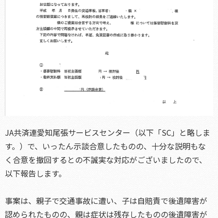
JA共済連愛知尾張サービスセンター（以下「SC」と略しま
す。）で、いったん示談合意したものの、十分な説明もな
く合意を撤回するとの不誠実な対応がございましたので、
以下報告します。
事案は、親子で交通事故に遭い、子は自賠責で後遺障害が
認められたものの、親は症状は残存したものの後遺障害が