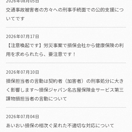
2026年08月05日
交通事故被害者の方々への刑事手続面での公的支援につ
いてです
2026年07月17日
【注意喚起です】労災事案で損保会社から健康保険の利
用を求められたら、要注意です！
2026年07月10日
損保担当者の言動は契約者（加害者）の刑事処分に大き
く影響します～損保ジャパン名古屋保険金サービス第三
課物損担当者の言動について
2026年07月04日
あいおい損保の相次ぐ呆れた不適切な対応について