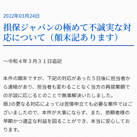
2022年03月24日
損保ジャパンの極めて不誠実な対
応について（顛末記あります）
～令和４年３月３１日追記
本件の顛末ですが、下記の対応があった５日後に担当者か
ら連絡があり、担当者も変わることなく当方の再提案額で
の示談に応じるとのことで無事解決いたしました。
損Jの更なる対応によっては苦情申立ても必要な案件ではご
ざいましたので、本件が大事にならず、また、依頼者様の
早期かつ適正な利益を図ることができ、本当に安心してお
ります。