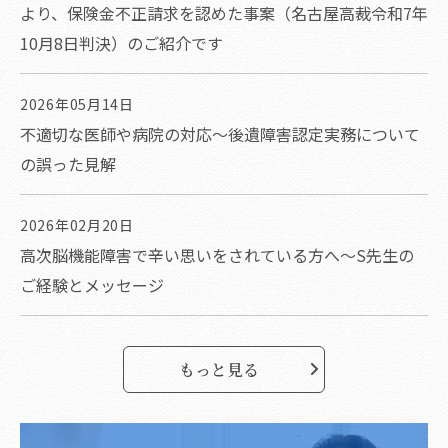
より、保険金不正請求を認めた事案（名古屋高裁令和7年
10月8日判決）のご紹介です
2026年05月14日
不適切な医師や病院の対応～後遺障害認定実務について
の誤った見解
2026年02月20日
高次脳機能障害で辛い思いをされている方へ～S先生の
ご経験とメッセージ
もっと見る