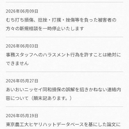
2026年06月09日
むち打ち損傷、捻挫・打撲・挫傷等を負った被害者の
方々の新規相談を一時停止いたします
2026年06月03日
事務スタッフへのハラスメント行為を許すことは絶対に
できません
2026年05月27日
あいおいニッセイ同和損保の誤解を招きかねない連絡内
容について（顛末記あります。）
2026年05月19日
東京農工大ヒヤリハットデータベースを基にした論文に