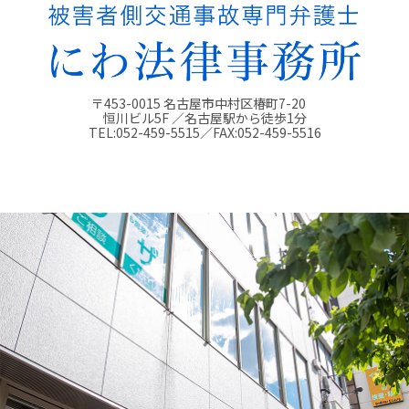
〒453-0015 名古屋市中村区椿町7-20
恒川ビル5F ／名古屋駅から徒歩1分
TEL:
052-459-5515
／FAX:
052-459-5516