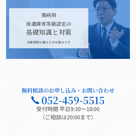
傷病別
後遺障害等級認定の
基礎知識と対策
当事務所の最も大きな強みです
無料相談のお申し込み・お問い合わせ
052-459-5515
受付時間 平日9:30〜18:00
（ご相談は20:00まで）