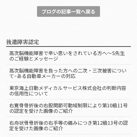
ブログの記事一覧へ戻る
後遺障害認定
高次脳機能障害で辛い思いをされている方へ～S先生
のご経験とメッセージ
高次脳機能障害を負った方への二次・三次被害につい
て~ある自動車メーカーの対応
東京海上日動メディカルサービス株式会社の判断内容
の信用性について
右寛骨骨折後の右股関節可動域制限により第10級11号
の認定を受けた画像のご紹介
右舟状骨骨折後の右手等の痛みにつき第12級13号の認
定を受けた画像のご紹介