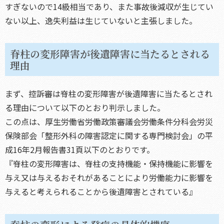
すぎないので14級相当であり、また事故後減収が生じてい
ない以上、逸失利益は生じていないと主張しました。
脊柱の変形障害が後遺障害に当たるとされる
理由
まず、控訴審は脊柱の変形障害が後遺障害に当たるとされ
る理由について以下のとおり判示しました。
この点は、厚生労働省労働政策審議会労働条件分科会労災
保険部会「整形外科の障害認定に関する専門検討会」の平
成16年2月報告書31頁以下のとおりです。
『脊柱の変形障害は、脊柱の支持機能・保持機能に影響を
与え又は与えるおそれがあることにより労働能力に影響を
与えると考えられることから後遺障害とされている』