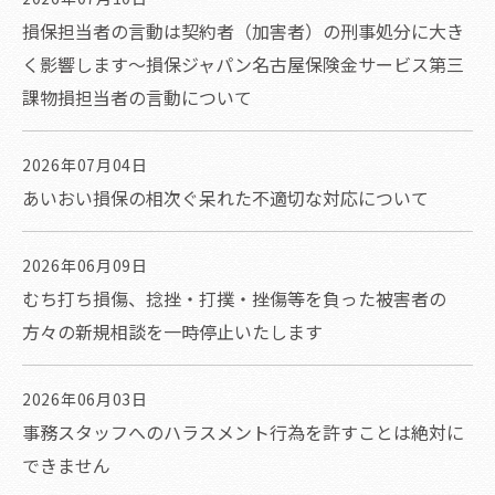
損保担当者の言動は契約者（加害者）の刑事処分に大き
く影響します～損保ジャパン名古屋保険金サービス第三
課物損担当者の言動について
2026年07月04日
あいおい損保の相次ぐ呆れた不適切な対応について
2026年06月09日
むち打ち損傷、捻挫・打撲・挫傷等を負った被害者の
方々の新規相談を一時停止いたします
2026年06月03日
事務スタッフへのハラスメント行為を許すことは絶対に
できません