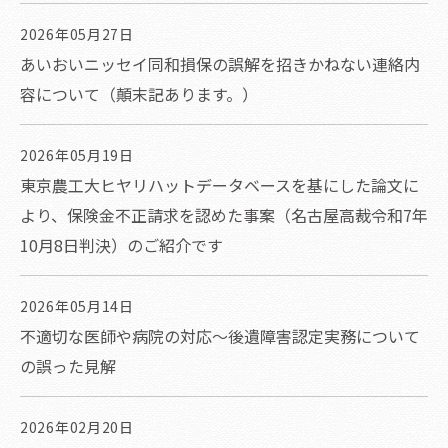
2026年05月27日
あいおいニッセイ同和損保の誤解を招きかねない連絡内
容について（顛末記あります。）
2026年05月19日
東京農工大ヒヤリハットデータベースを基にした論文に
より、保険金不正請求を認めた事案（名古屋高裁令和7年
10月8日判決）のご紹介です
2026年05月14日
不適切な医師や病院の対応～後遺障害認定実務について
の誤った見解
2026年02月20日