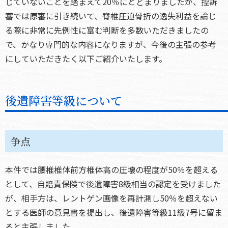
じていないことを踏まえて20％にとどまりましたが、控訴
審では原審に引き続いて、脊椎圧迫骨折の逸失利益を論じ
る際に非常に先例性に富む判断を多数いただきましたの
で、かなり専門的な内容になりますが、今後の主張の参考
にしていただきたく以下ご紹介いたします。
後遺障害等級について
争点
本件では腰椎椎体前方椎体高の圧壊の程度が50％を超える
として、自賠責保険で後遺障害8級相当の認定を受けました
が、相手方は、レントゲン画像を再計測し50％を超えない
とする医師の意見書を提出し、後遺障害等級11級7号に留ま
ると主張しました。