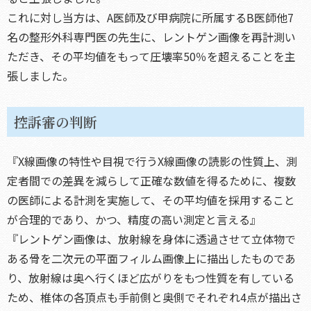
これに対し当方は、A医師及び甲病院に所属するB医師他7
名の整形外科専門医の先生に、レントゲン画像を再計測い
ただき、その平均値をもって圧壊率50％を超えることを主
張しました。
控訴審の判断
『X線画像の特性や目視で行うX線画像の読影の性質上、測
定者間での差異を減らして正確な数値を得るために、複数
の医師による計測を実施して、その平均値を採用すること
が合理的であり、かつ、精度の高い測定と言える』
『レントゲン画像は、放射線を身体に透過させて立体物で
ある骨を二次元の平面フィルム画像上に描出したものであ
り、放射線は奥へ行くほど広がりをもつ性質を有している
ため、椎体の各頂点も手前側と奥側でそれぞれ4点が描出さ