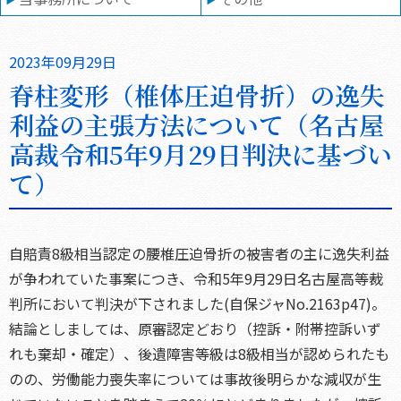
2023年09月29日
脊柱変形（椎体圧迫骨折）の逸失
利益の主張方法について（名古屋
高裁令和5年9月29日判決に基づい
て）
自賠責8級相当認定の腰椎圧迫骨折の被害者の主に逸失利益
が争われていた事案につき、令和5年9月29日名古屋高等裁
判所において判決が下されました(自保ジャNo.2163p47)。
結論としましては、原審認定どおり（控訴・附帯控訴いず
れも棄却・確定）、後遺障害等級は8級相当が認められたも
のの、労働能力喪失率については事故後明らかな減収が生