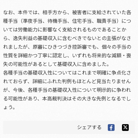
なお、本件では、相手方から、被害者に支給されていた各
種手当（準夜手当、待機手当、住宅手当、職責手当）につ
いては労働能力に影響なく支給されるものであることか
ら、逸失利益の基礎収入に含むべきでないとの主張がなさ
れましたが、原審にひきつづき控訴審でも、個々の手当の
性質を詳細かつ丁寧に認定し、いずれも将来的な減額・喪
失の可能性があるとして基礎収入に含めました。
各種手当の基礎収入性についてはこれまで明確に争点化さ
れておらず、詳細にふれた判例もほとんど見当たりません
が、今後、各種手当の基礎収入性について明示的に争われ
る可能性があり、本高裁判決はその大きな先例となるでし
ょう。
シェアする