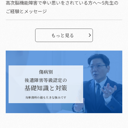
高次脳機能障害で辛い思いをされている方へ～S先生の
ご経験とメッセージ
もっと見る
傷病別
後遺障害等級認定の
基礎知識と対策
当事務所の最も大きな強みです