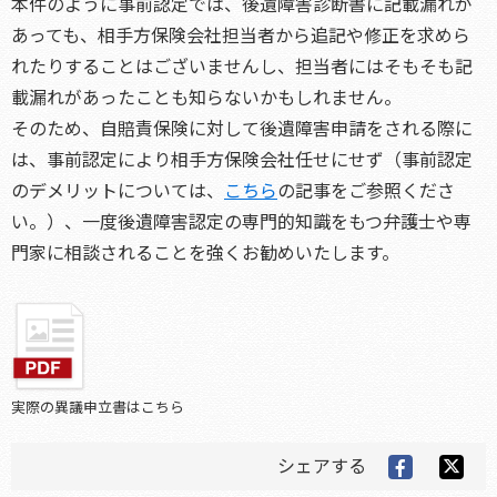
本件のように事前認定では、後遺障害診断書に記載漏れが
あっても、相手方保険会社担当者から追記や修正を求めら
れたりすることはございませんし、担当者にはそもそも記
載漏れがあったことも知らないかもしれません。
そのため、自賠責保険に対して後遺障害申請をされる際に
は、事前認定により相手方保険会社任せにせず（事前認定
のデメリットについては、
こちら
の記事をご参照くださ
い。）、一度後遺障害認定の専門的知識をもつ弁護士や専
門家に相談されることを強くお勧めいたします。
実際の異議申立書はこちら
シェアする