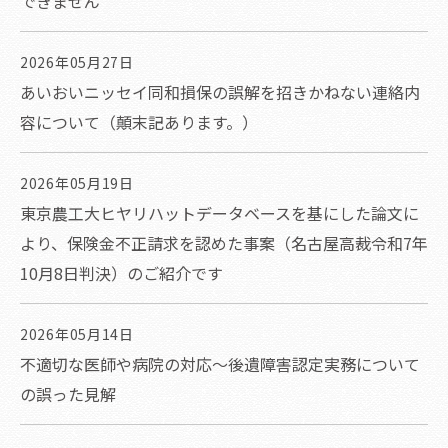
できません
2026年05月27日
あいおいニッセイ同和損保の誤解を招きかねない連絡内
容について（顛末記あります。）
2026年05月19日
東京農工大ヒヤリハットデータベースを基にした論文に
より、保険金不正請求を認めた事案（名古屋高裁令和7年
10月8日判決）のご紹介です
2026年05月14日
不適切な医師や病院の対応～後遺障害認定実務について
の誤った見解