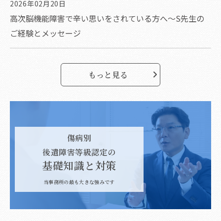
2026年02月20日
高次脳機能障害で辛い思いをされている方へ～S先生の
ご経験とメッセージ
もっと見る
傷病別
後遺障害等級認定の
基礎知識と対策
当事務所の最も大きな強みです