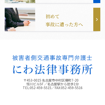
初めて
事故に遭った方へ
〒453-0015 名古屋市中村区椿町7-20
恒川ビル5F ／名古屋駅から徒歩1分
TEL:
052-459-5515
／FAX:
052-459-5516