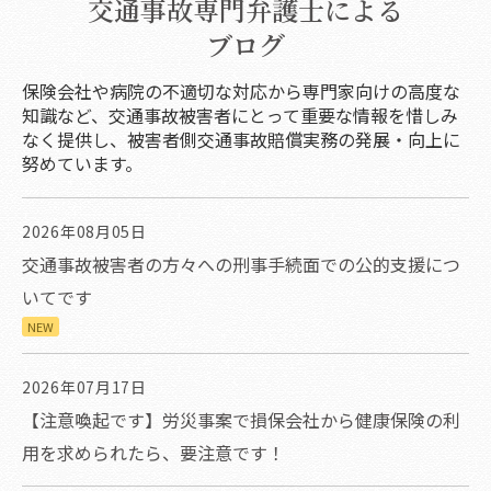
交通事故専門弁護士による
ブログ
保険会社や病院の不適切な対応から専門家向けの高度な
知識など、交通事故被害者にとって重要な情報を惜しみ
なく提供し、被害者側交通事故賠償実務の発展・向上に
努めています。
2026年08月05日
交通事故被害者の方々への刑事手続面での公的支援につ
いてです
NEW
2026年07月17日
【注意喚起です】労災事案で損保会社から健康保険の利
用を求められたら、要注意です！