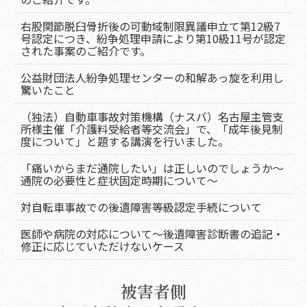
右股関節脱臼骨折後の可動域制限異議申立て第12級7
号認定につき、紛争処理申請により第10級11号が認定
された事案のご紹介です。
公益財団法人紛争処理センターの和解あっ旋を利用し
驚いたこと
（独法）自動車事故対策機構（ナスバ）名古屋主管支
所様主催「介護料受給者等交流会」で、「成年後見制
度について」と題する講演を行いました。
「痛いからまだ通院したい」は正しいのでしょうか～
通院の必要性と症状固定時期について～
対自転車事故での後遺障害等級認定手続について
医師や病院の対応について～後遺障害診断書の追記・
修正に応じていただけないケース
被害者側