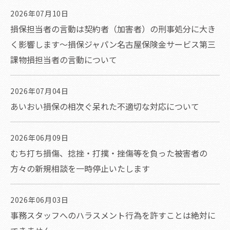
2026年07月10日
損保担当者の言動は契約者（加害者）の刑事処分に大き
く影響します～損保ジャパン名古屋保険金サービス第三
課物損担当者の言動について
2026年07月04日
あいおい損保の相次ぐ呆れた不適切な対応について
2026年06月09日
むち打ち損傷、捻挫・打撲・挫傷等を負った被害者の
方々の新規相談を一時停止いたします
2026年06月03日
事務スタッフへのハラスメント行為を許すことは絶対に