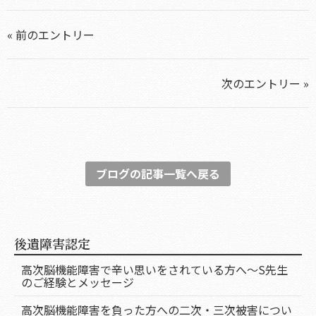
« 前のエントリー
次のエントリー »
ブログの記事一覧へ戻る
後遺障害認定
高次脳機能障害で辛い思いをされている方へ～S先生
のご経験とメッセージ
高次脳機能障害を負った方への二次・三次被害につい