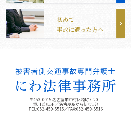
初めて
事故に遭った方へ
〒453-0015 名古屋市中村区椿町7-20
恒川ビル5F ／名古屋駅から徒歩1分
TEL:
052-459-5515
／FAX:
052-459-5516