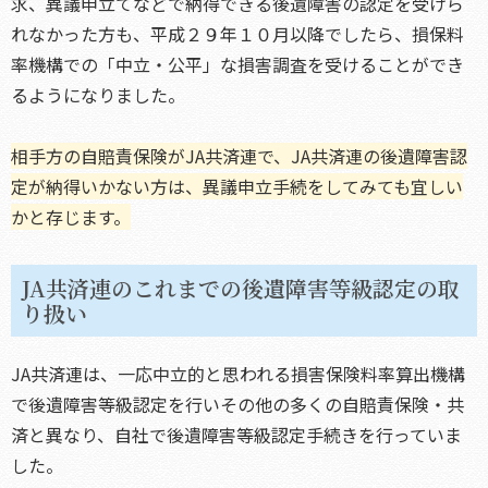
求、異議申立てなどで納得できる後遺障害の認定を受けら
れなかった方も、平成２９年１０月以降でしたら、損保料
率機構での「中立・公平」な損害調査を受けることができ
るようになりました。
相手方の自賠責保険がJA共済連で、JA共済連の後遺障害認
定が納得いかない方は、異議申立手続をしてみても宜しい
かと存じます。
JA共済連のこれまでの後遺障害等級認定の取
り扱い
JA共済連は、一応中立的と思われる損害保険料率算出機構
で後遺障害等級認定を行いその他の多くの自賠責保険・共
済と異なり、自社で後遺障害等級認定手続きを行っていま
した。