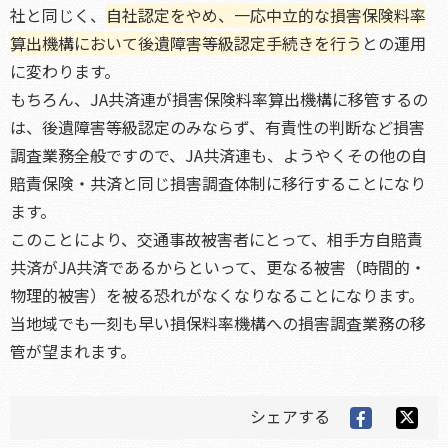
社と同じく、
自社認定をやめ、一応中立的な損害保険料率
算出機構において後遺障害等級認定手続きを行う
との運用
に変わります。
もちろん、JA共済連が損害保険料率算出機構に移管するの
は、後遺障害等級認定のみならず、有責性の判断など損害
調査業務全般ですので、JA共済連も、ようやくその他の自
賠責保険・共済と同じ損害調査体制に移行することになり
ます。
このことにより、交通事故被害者にとって、相手方自賠責
共済がJA共済であるからといって、更なる被害（時間的・
物理的被害）を被る恐れがなくなりなることになります。
当地域でも一刻も早い損保料率機構への損害調査業務の移
管が望まれます。
シェアする