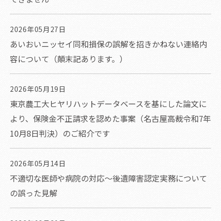
2026年05月27日
あいおいニッセイ同和損保の誤解を招きかねない連絡内
容について（顛末記あります。）
2026年05月19日
東京農工大ヒヤリハットデータベースを基にした論文に
より、保険金不正請求を認めた事案（名古屋高裁令和7年
10月8日判決）のご紹介です
2026年05月14日
不適切な医師や病院の対応～後遺障害認定実務について
の誤った見解