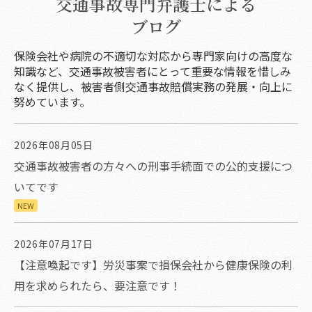
交通事故専門弁護士による
ブログ
保険会社や病院の不適切な対応から専門家向けの高度な
知識など、交通事故被害者にとって重要な情報を惜しみ
なく提供し、被害者側交通事故賠償実務の発展・向上に
努めています。
2026年08月05日
交通事故被害者の方々への刑事手続面での公的支援につ
いてです
NEW
2026年07月17日
【注意喚起です】労災事案で損保会社から健康保険の利
用を求められたら、要注意です！