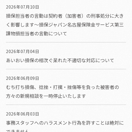
2026年07月10日
損保担当者の言動は契約者（加害者）の刑事処分に大き
く影響します～損保ジャパン名古屋保険金サービス第三
課物損担当者の言動について
2026年07月04日
あいおい損保の相次ぐ呆れた不適切な対応について
2026年06月09日
むち打ち損傷、捻挫・打撲・挫傷等を負った被害者の
方々の新規相談を一時停止いたします
2026年06月03日
事務スタッフへのハラスメント行為を許すことは絶対に
できません