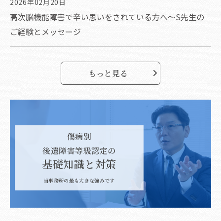
2026年02月20日
高次脳機能障害で辛い思いをされている方へ～S先生の
ご経験とメッセージ
もっと見る
傷病別
後遺障害等級認定の
基礎知識と対策
当事務所の最も大きな強みです