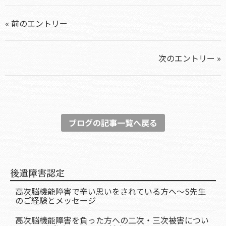
« 前のエントリー
次のエントリー »
ブログの記事一覧へ戻る
後遺障害認定
高次脳機能障害で辛い思いをされている方へ～S先生
のご経験とメッセージ
高次脳機能障害を負った方への二次・三次被害につい