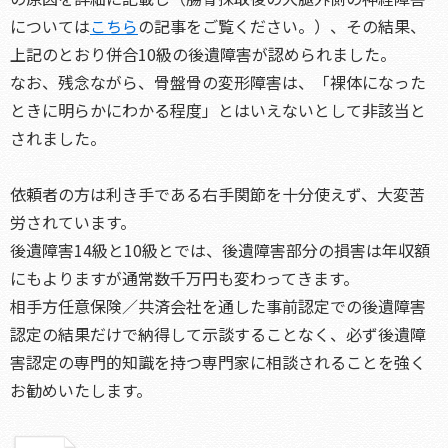
については
こちら
の記事をご覧ください。）、その結果、
上記のとおり併合10級の後遺障害が認められました。
なお、残念ながら、骨盤骨の変形障害は、「裸体になった
ときに明らかにわかる程度」とはいえないとして非該当と
されました。
依頼者の方は利き手である右手関節を十分使えず、大変苦
労されています。
後遺障害14級と10級とでは、後遺障害部分の損害は年収額
にもよりますが通常数千万円も変わってきます。
相手方任意保険／共済会社を通した事前認定での後遺障害
認定の結果だけで納得して示談することなく、必ず後遺障
害認定の専門的知識を持つ専門家に相談されることを強く
お勧めいたします。