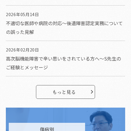
2026年05月14日
不適切な医師や病院の対応～後遺障害認定実務について
の誤った見解
2026年02月20日
高次脳機能障害で辛い思いをされている方へ～S先生の
ご経験とメッセージ
もっと見る
傷病別