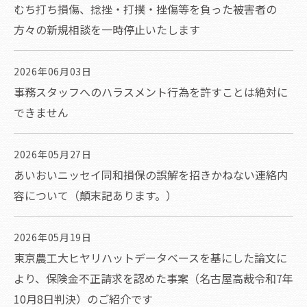
むち打ち損傷、捻挫・打撲・挫傷等を負った被害者の
方々の新規相談を一時停止いたします
2026年06月03日
事務スタッフへのハラスメント行為を許すことは絶対に
できません
2026年05月27日
あいおいニッセイ同和損保の誤解を招きかねない連絡内
容について（顛末記あります。）
2026年05月19日
東京農工大ヒヤリハットデータベースを基にした論文に
より、保険金不正請求を認めた事案（名古屋高裁令和7年
10月8日判決）のご紹介です