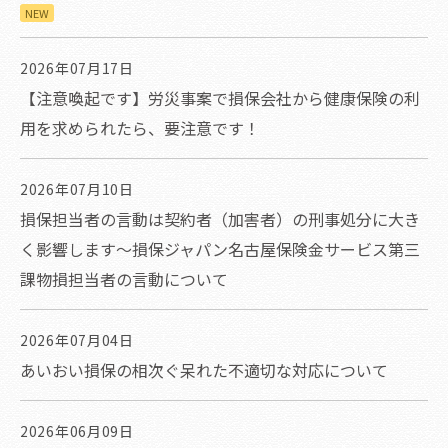
NEW
2026年07月17日
【注意喚起です】労災事案で損保会社から健康保険の利
用を求められたら、要注意です！
2026年07月10日
損保担当者の言動は契約者（加害者）の刑事処分に大き
く影響します～損保ジャパン名古屋保険金サービス第三
課物損担当者の言動について
2026年07月04日
あいおい損保の相次ぐ呆れた不適切な対応について
2026年06月09日