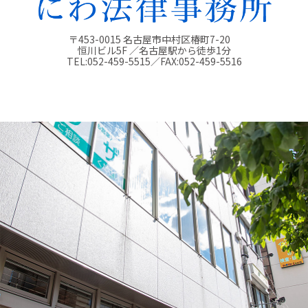
〒453-0015 名古屋市中村区椿町7-20
恒川ビル5F ／名古屋駅から徒歩1分
TEL:
052-459-5515
／FAX:
052-459-5516