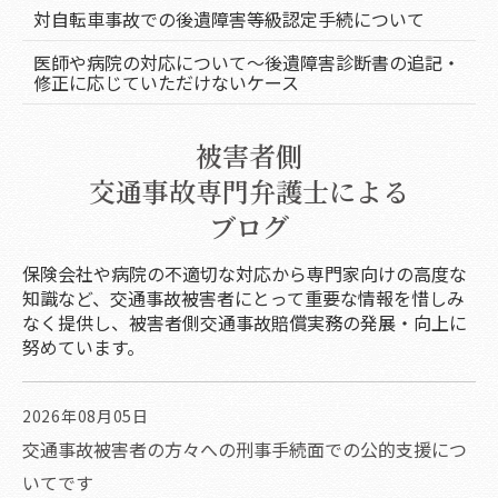
対自転車事故での後遺障害等級認定手続について
医師や病院の対応について～後遺障害診断書の追記・
修正に応じていただけないケース
被害者側
交通事故専門弁護士による
ブログ
保険会社や病院の不適切な対応から専門家向けの高度な
知識など、交通事故被害者にとって重要な情報を惜しみ
なく提供し、被害者側交通事故賠償実務の発展・向上に
努めています。
2026年08月05日
交通事故被害者の方々への刑事手続面での公的支援につ
いてです